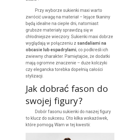
Przy wyborze sukienki maxi warto
zwrócić uwagę na materiał – lejące tkaniny
będą idealne na ciepłe dni, natomiast
grubsze materiały sprawdzą się w
chłodniejsze wieczory. Sukienki maxi dobrze
wyglądają w połączeniu z
sandaliami na
obcasie lub espadrylami
, co podkreśli ich
zwiewny charakter. Pamiętajcie, że dodatki
mają ogromne znaczenie – duże kolczyki
czy elegancka torebka dopełnią całości
stylizacji.
Jak dobrać fason do
swojej figury?
Dobór fasonu sukienki do naszej figury
to klucz do sukcesu. Oto kilka wskazówek,
które pomogą Wam w tej kwestii: