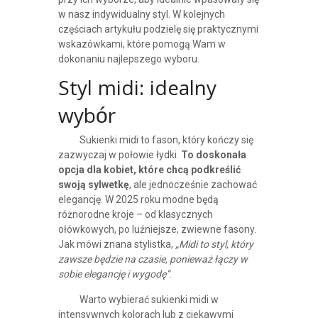
w nasz indywidualny styl. W kolejnych
częściach artykułu podzielę się praktycznymi
wskazówkami, które pomogą Wam w
dokonaniu najlepszego wyboru.
Styl midi: idealny
wybór
Sukienki midi to fason, który kończy się
zazwyczaj w połowie łydki.
To doskonała
opcja dla kobiet, które chcą podkreślić
swoją sylwetkę
, ale jednocześnie zachować
elegancję. W 2025 roku modne będą
różnorodne kroje – od klasycznych
ołówkowych, po luźniejsze, zwiewne fasony.
Jak mówi znana stylistka,
„Midi to styl, który
zawsze będzie na czasie, ponieważ łączy w
sobie elegancję i wygodę”
.
Warto wybierać sukienki midi w
intensywnych kolorach lub z ciekawymi