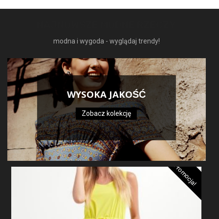
NAJNOWSZE MODNE RZECZY
modna i wygoda - wyglądaj trendy!
WYSOKA JAKOŚĆ
Zobacz kolekcję
Promocja!