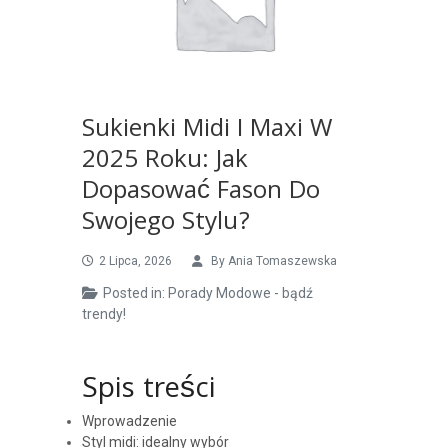
Sukienki Midi I Maxi W
2025 Roku: Jak
Dopasować Fason Do
Swojego Stylu?
2 Lipca, 2026
By
Ania Tomaszewska
Posted in:
Porady Modowe - bądź
trendy!
Spis treści
Wprowadzenie
Styl midi: idealny wybór