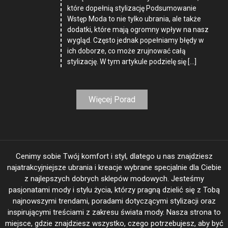
które dopełnią stylizację Podsumowanie
Wstęp Moda to nie tylko ubrania, ale także
dodatki, które mają ogromny wpływ na nasz
wygląd. Często jednak popełniamy błędy w
ich doborze, co może zrujnować całą
stylizację. W tym artykule podzielę się […]
Więcej Porad
Cenimy sobie Twój komfort i styl, dlatego u nas znajdziesz
najatrakcyjniejsze ubrania i kreacje wybrane specjalnie dla Ciebie
z najlepszych dobrych sklepów modowych. Jesteśmy
pasjonatami mody i stylu życia, którzy pragną dzielić się z Tobą
najnowszymi trendami, poradami dotyczącymi stylizacji oraz
inspirującymi treściami z zakresu świata mody. Nasza strona to
miejsce, gdzie znajdziesz wszystko, czego potrzebujesz, aby być