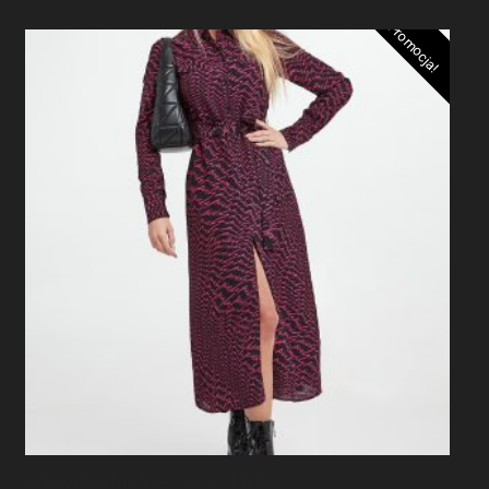
Promocja!
Sukienka Midi Assente PINKO