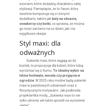
wzorami, które dodadzą charakteru całej
stylizacji. Pamiętajcie, że to fason, który
świetnie komponuje się z różnymi
dodatkami, takimi jak
buty na obcasie,
sneakersy czy botki
, co sprawia, że można
go nosić zarówno na co dzień, jak i na
wyjątkowe okazje.
Styl maxi: dla
odważnych
Sukienki maxi, które sięgają aż do
kostek, to propozycja dla kobiet, które lubią
wyróżniać się z tłumu.
To idealny wybór na
letnie festiwale, wesela czy przyjęcia w
ogrodzie
. W 2025 roku modne będą sukienki
maxi w pastelowych odcieniach oraz z
florystycznymi motywami. Jak podkreśla
projektantka mody,
„Sukienka maxi to nie
tylko ubranie, ale także sposób na wyrażenie
siebie”
.