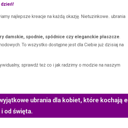
 dzień!
iamy najlepsze kreacje na każdą okazję. Nietuzinkowe.. ubrania
try damskie, spodnie, spódnice czy eleganckie płaszcze
.
modowych. To wszystko dostępne jest dla Ciebie już dzisiaj na
ndywidualny, sprawdź też co i jak radzimy o modzie na naszym
yjątkowe ubrania dla kobiet, które kochają el
i od święta.