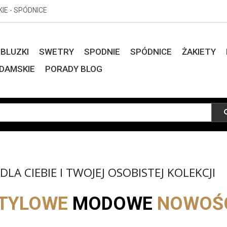
KIE - SPÓDNICE
BLUZKI
SWETRY
SPODNIE
SPÓDNICE
ŻAKIETY
DAMSKIE
PORADY BLOG
LA CIEBIE I TWOJEJ OSOBISTEJ KOLEKCJI
TYLOWE
MODOWE
NOWOŚ