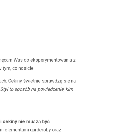
!
chęcam Was do eksperymentowania z
 tym, co nosicie.
ach. Cekiny świetnie sprawdzą się na
„Styl to sposób na powiedzenie, kim
 i cekiny nie muszą być
ymi elementami garderoby oraz