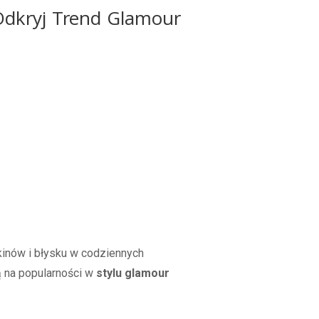
Odkryj Trend Glamour
inów i błysku w codziennych
ą na popularności w
stylu glamour