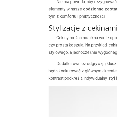
Nie ma powodu, aby rezygnować z
elementy w nasze
codzienne zesta
tym z komfortu i praktyczności.
Stylizacje z cekinam
Cekiny można nosić na wiele s
czy prosta koszula. Na przykład, ce
stylowego, a jednocześnie wygodneg
Dodatki również odgrywają klucz
będą konkurować z głównym akcentem
kontrast podkreśla indywidualny styl