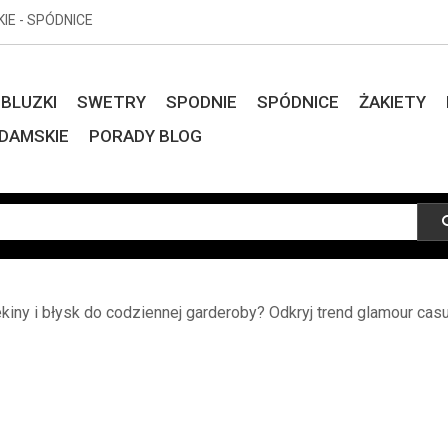
KIE - SPÓDNICE
BLUZKI
SWETRY
SPODNIE
SPÓDNICE
ŻAKIETY
DAMSKIE
PORADY BLOG
iny i błysk do codziennej garderoby? Odkryj trend glamour casu