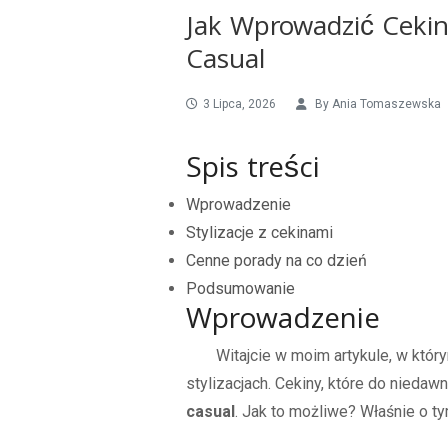
Jak Wprowadzić Cekin
Casual
3 Lipca, 2026
By
Ania Tomaszewska
Spis treści
Wprowadzenie
Stylizacje z cekinami
Cenne porady na co dzień
Podsumowanie
Wprowadzenie
Witajcie w moim artykule, w któ
stylizacjach. Cekiny, które do nieda
casual
. Jak to możliwe? Właśnie o t