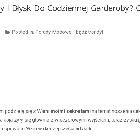
y I Błysk Do Codziennej Garderoby? 
Posted in:
Porady Modowe - bądź trendy!
rym podzielę się z Wami
moimi sekretami
na temat noszenia cek
wna kojarzyły się głównie z wieczorowymi wyjściami, teraz zyskuj
ym opowiem Wam w dalszej części artykułu.