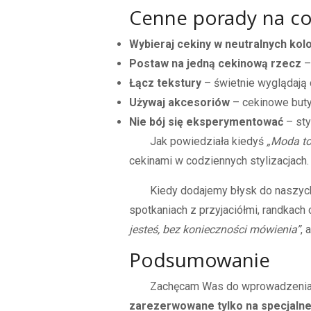
Cenne porady na co
Wybieraj cekiny w neutralnych kol
Postaw na jedną cekinową rzecz
–
Łącz tekstury
– świetnie wyglądają 
Używaj akcesoriów
– cekinowe buty 
Nie bój się eksperymentować
– sty
Jak powiedziała kiedyś
„Moda to 
cekinami w codziennych stylizacjach. 
Kiedy dodajemy błysk do naszych
spotkaniach z przyjaciółmi, randkach 
jesteś, bez konieczności mówienia”
, 
Podsumowanie
Zachęcam Was do wprowadzenia c
zarezerwowane tylko na specjalne