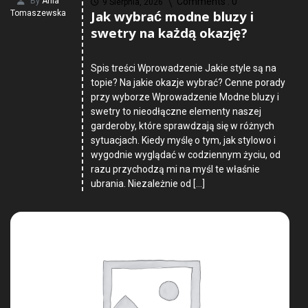
By
Ania
Comments :
0
9 Sierpnia, 2026
Jak wybrać modne bluzy i
Tomaszewska
swetry na każdą okazję?
Spis treści Wprowadzenie Jakie style są na
topie? Na jakie okazje wybrać? Cenne porady
przy wyborze Wprowadzenie Modne bluzy i
swetry to nieodłączne elementy naszej
garderoby, które sprawdzają się w różnych
sytuacjach. Kiedy myślę o tym, jak stylowo i
wygodnie wyglądać w codziennym życiu, od
razu przychodzą mi na myśl te właśnie
ubrania. Niezależnie od […]