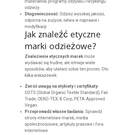
materiałów, programy odzysku i recyklingu
odzieży.
Długowieczność:
Odzież wysokiej jakości,
odporna na zużycie, łatwa w naprawie i
modyfikacji.
Jak znaleźć etyczne
marki odzieżowe?
Znalezienie etycznych marek
może
wydawać się trudne, ale istnieje wiele
sposobów, aby ułatwić sobie ten proces. Oto
kilka wskazówek:
Zwróć uwagę na etykiety i certyfikaty:
GOTS (Global Organic Textile Standard), Fair
Trade, OEKO-TEX, B Corp, PETA-Approved
Vegan.
Przeprowadź własne badania:
Sprawdź
strony internetowe marek, media
społecznościowe, artykuły prasowe i fora
internetowe.