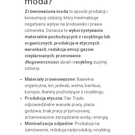
moda?
Zrównoważona moda
to sposób produkcji i
konsumpcji odzieży, który minimalizuje
negatywny wpływ na środowisko i prawa
człowieka. Oznacza to
wykorzystywanie
materiałów pochodzących z recyklingu lub
organicznych
,
produkcja w etycznych
warunkach
,
redukcja emisji gazów
cieplarnianych
,
promowanie
długowieczności
ubrań i
recykling
zużytej
odzieży.
Materiały zrównoważone:
Bawełna
organiczna, len, jedwab, wełna, bambus,
konopie, tkaniny pochodzące z recyklingu.
Produkcja etyczna:
Fair Trade,
odpowiedzialne warunki pracy, płaca
godziwa, brak pracy przymusowej,
zrównoważone zarządzanie wodą i energią.
Minimalizacja odpadów:
Produkcja na
zamówienie, redukcja nadprodukcji, recykling