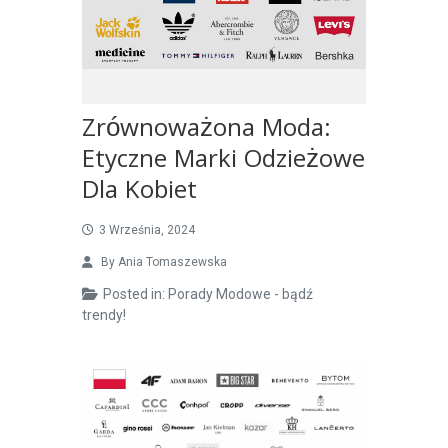
Zrównoważona Moda:
Etyczne Marki Odzieżowe
Dla Kobiet
3 Września, 2024
By
Ania Tomaszewska
Posted in:
Porady Modowe - bądź
trendy!