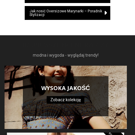
wpisu
Jak nosić Oversizowe Marynarki – Poradnik
Stylizacji
NAJNOWSZE MODNE RZECZY
modna i wygoda - wyglądaj trendy!
WYSOKA JAKOŚĆ
Zobacz kolekcję