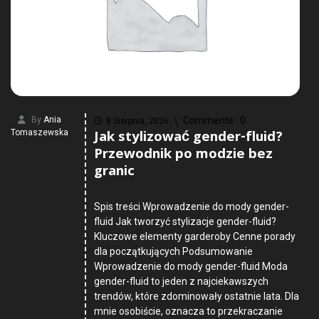
By
Ania
Comments :
0
8 Sierpnia, 2026
Jak stylizować gender-fluid?
Tomaszewska
Przewodnik po modzie bez
granic
Spis treści Wprowadzenie do mody gender-
fluid Jak tworzyć stylizacje gender-fluid?
Kluczowe elementy garderoby Cenne porady
dla początkujących Podsumowanie
Wprowadzenie do mody gender-fluid Moda
gender-fluid to jeden z najciekawszych
trendów, które zdominowały ostatnie lata. Dla
mnie osobiście, oznacza to przekraczanie