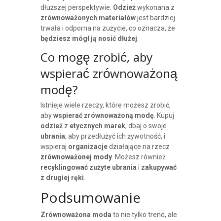
dłuższej perspektywie.
Odzież
wykonana z
zrównoważonych materiałów
jest bardziej
trwała i odporna na zużycie, co oznacza, że ​​
będziesz mógł ją nosić dłużej
.
Co mogę zrobić, aby
wspierać zrównoważoną
modę?
Istnieje wiele rzeczy, które możesz zrobić,
aby
wspierać zrównoważoną modę
. Kupuj
odzież
z
etycznych marek
, dbaj o swoje
ubrania
, aby przedłużyć ich żywotność, i
wspieraj
organizacje
działające na rzecz
zrównoważonej mody
. Możesz również
recyklingować
zużyte ubrania
i
zakupywać
z drugiej ręki
.
Podsumowanie
Zrównoważona moda
to nie tylko trend, ale