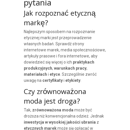
pytania
Jak rozpoznać etyczną
markę?
Najlepszym sposobem na rozpoznanie
etycznej marki jest przeprowadzenie
własnych badań. Sprawdź strony
internetowe marek, media społecznościowe,
artykuły prasowe i fora internetowe, aby
dowiedzieć się więcej o ich
praktykach
produkcyjnych
,
warunkach pracy
,
materiałach
i
etyce
. Szczególnie zwróć
uwagę na
certyfikaty
i
etykiety
.
Czy zrównoważona
moda jest droga?
Tak,
zrównoważona moda
może być
droższa niż konwencjonalna odzież. Jednak
inwestycja w wysokiej jakości ubrania
z
etycznych marek
może się opłacać w