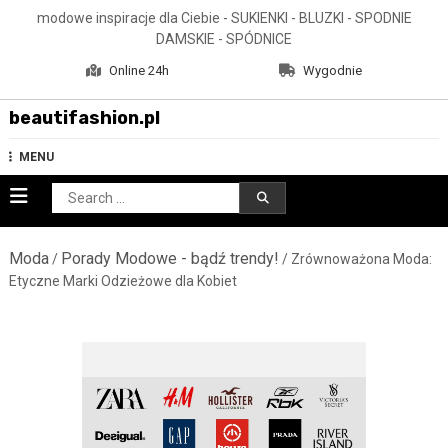
Skip
modowe inspiracje dla Ciebie - SUKIENKI - BLUZKI - SPODNIE
to
DAMSKIE - SPÓDNICE
content
Online 24h
Wygodnie
beautifashion.pl
MENU
Search
for:
Moda
Porady Modowe - bądź trendy!
/
/ Zrównoważona Moda:
Etyczne Marki Odzieżowe dla Kobiet