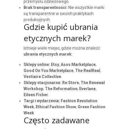
przemysłu odzieżowego.
Brak transparentności:
Nie wszystkie marki
są transparentne w swoich praktykach
produkcyjnych.
Gdzie kupić ubrania
etycznych marek?
Istnieje wiele miejsc, gdzie można znaleźć
ubrania etycznych marek
:
Sklepy online:
Etsy
,
Asos Marketplace
,
Good On You Marketplace
,
The RealReal
,
Vestiaire Collective
.
Sklepy stacjonarne:
Re:Store
,
The Renewal
Workshop
,
The Reformation
,
Everlane
,
Eileen Fisher
.
Targi i wydarzenia:
Fashion Revolution
Week
,
Ethical Fashion Show
,
Green Fashion
Week
.
Często zadawane