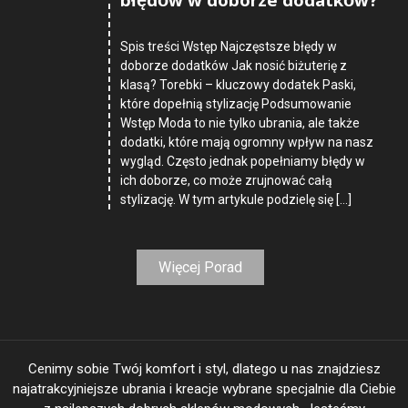
błędów w doborze dodatków?
Spis treści Wstęp Najczęstsze błędy w
doborze dodatków Jak nosić biżuterię z
klasą? Torebki – kluczowy dodatek Paski,
które dopełnią stylizację Podsumowanie
Wstęp Moda to nie tylko ubrania, ale także
dodatki, które mają ogromny wpływ na nasz
wygląd. Często jednak popełniamy błędy w
ich doborze, co może zrujnować całą
stylizację. W tym artykule podzielę się […]
Więcej Porad
Cenimy sobie Twój komfort i styl, dlatego u nas znajdziesz
najatrakcyjniejsze ubrania i kreacje wybrane specjalnie dla Ciebie