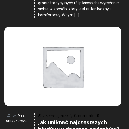
granic tradycyjnych ról płciowych i wyrażanie
siebie w sposób, który jest autentyczny i
komfortowy. W tym […]
By
Ania
Comments :
0
7 Sierpnia, 2026
Jak uniknąć najczęstszych
Tomaszewska