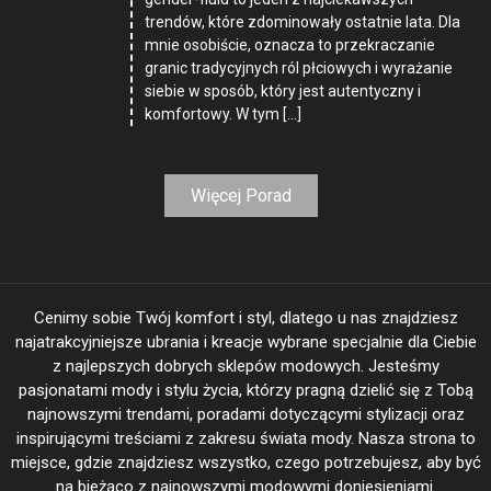
trendów, które zdominowały ostatnie lata. Dla
mnie osobiście, oznacza to przekraczanie
granic tradycyjnych ról płciowych i wyrażanie
siebie w sposób, który jest autentyczny i
komfortowy. W tym […]
Więcej Porad
Cenimy sobie Twój komfort i styl, dlatego u nas znajdziesz
najatrakcyjniejsze ubrania i kreacje wybrane specjalnie dla Ciebie
z najlepszych dobrych sklepów modowych. Jesteśmy
pasjonatami mody i stylu życia, którzy pragną dzielić się z Tobą
najnowszymi trendami, poradami dotyczącymi stylizacji oraz
inspirującymi treściami z zakresu świata mody. Nasza strona to
miejsce, gdzie znajdziesz wszystko, czego potrzebujesz, aby być
na bieżąco z najnowszymi modowymi doniesieniami.