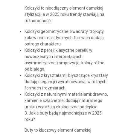
Kolczyki to nieodłączny element damskiej
stylizacji, a w 2025 roku trendy stawiają na
różnorodność:
Kolczyki geometryczne: kwadraty, trójkąty,
kola w minimalistycznych formach dodają
ostrego charakteru.
Kolczyki z pereł: klasyczne perełki w
nowoczesnych interpretacjach:
asymmetryczne kompozycje, kolory różne
od białego.
Kolczyki z kryształami: błyszczące kryształy
dodają elegancji i wyrafinowania, w różnych
formach i rozmiarach.
Kolczyki z naturalnymi materiałami: drewno,
kamienie szlachetne, dodają naturalnego
uroku i wyrażają ekologiczne podejście.
3. Jakie buty będą najmodniejsze w 2025
roku?
Buty to kluczowy element damskiej