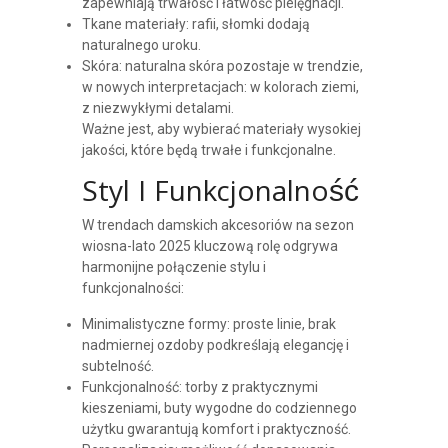
zapewniają trwałość i łatwość pielęgnacji.
Tkane materiały: rafii, słomki dodają
naturalnego uroku.
Skóra: naturalna skóra pozostaje w trendzie,
w nowych interpretacjach: w kolorach ziemi,
z niezwykłymi detalami.
Ważne jest, aby wybierać materiały wysokiej
jakości, które będą trwałe i funkcjonalne.
Styl I Funkcjonalność
W trendach damskich akcesoriów na sezon
wiosna-lato 2025 kluczową rolę odgrywa
harmonijne połączenie stylu i
funkcjonalności:
Minimalistyczne formy: proste linie, brak
nadmiernej ozdoby podkreślają elegancję i
subtelność.
Funkcjonalność: torby z praktycznymi
kieszeniami, buty wygodne do codziennego
użytku gwarantują komfort i praktyczność.