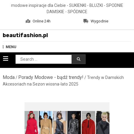
Skip
modowe inspiracje dla Ciebie - SUKIENKI - BLUZKI - SPODNIE
to
DAMSKIE - SPÓDNICE
content
Online 24h
Wygodnie
beautifashion.pl
MENU
Search
for:
Moda
Porady Modowe - bądź trendy!
/
/ Trendy w Damskich
Akcesoriach na Sezon wiosna-lato 2025