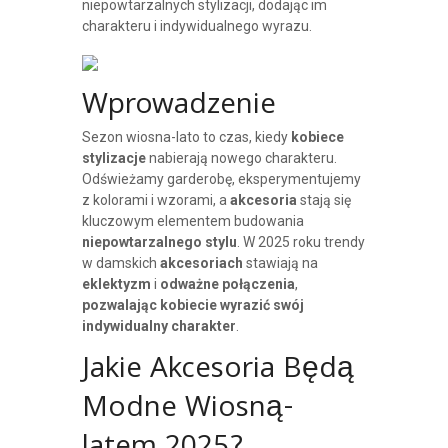
niepowtarzalnych stylizacji, dodając im
charakteru i indywidualnego wyrazu.
Wprowadzenie
Sezon wiosna-lato to czas, kiedy
kobiece
stylizacje
nabierają nowego charakteru.
Odświeżamy garderobę, eksperymentujemy
z kolorami i wzorami, a
akcesoria
stają się
kluczowym elementem budowania
niepowtarzalnego stylu
. W 2025 roku trendy
w damskich
akcesoriach
stawiają na
eklektyzm
i
odważne połączenia
,
pozwalając kobiecie wyrazić swój
indywidualny charakter
.
Jakie Akcesoria Będą
Modne Wiosną-