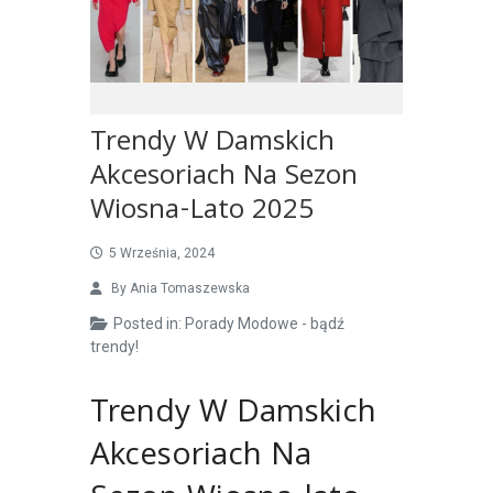
Trendy W Damskich
Akcesoriach Na Sezon
Wiosna-Lato 2025
5 Września, 2024
By
Ania Tomaszewska
Posted in:
Porady Modowe - bądź
trendy!
Trendy W Damskich
Akcesoriach Na