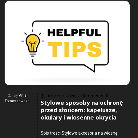
By
Ania
Comments :
0
10 Sierpnia, 2026
Stylowe sposoby na ochronę
Tomaszewska
przed słońcem: kapelusze,
okulary i wiosenne okrycia
Spis treści Stylowe akcesoria na wiosnę