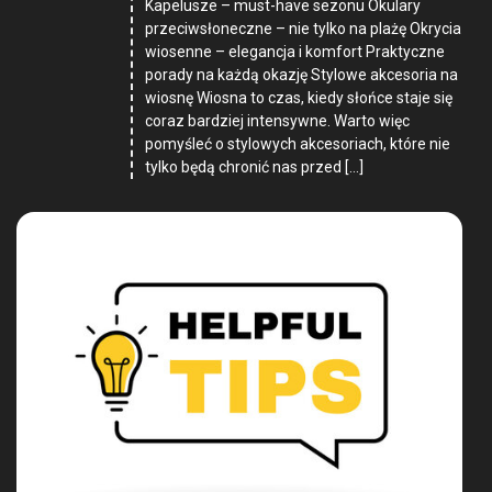
Kapelusze – must-have sezonu Okulary
przeciwsłoneczne – nie tylko na plażę Okrycia
wiosenne – elegancja i komfort Praktyczne
porady na każdą okazję Stylowe akcesoria na
wiosnę Wiosna to czas, kiedy słońce staje się
coraz bardziej intensywne. Warto więc
pomyśleć o stylowych akcesoriach, które nie
tylko będą chronić nas przed […]