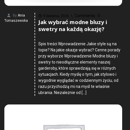
By
Ania
Comments :
0
9 Sierpnia, 2026
Jak wybrać modne bluzy i
Tomaszewska
swetry na każdą okazję?
Spis treści Wprowadzenie Jakie style są na
topie? Na jakie okazje wybrać? Cenne porady
przy wyborze Wprowadzenie Modne bluzy i
swetry to nieodłączne elementy naszej
garderoby, które sprawdzają się w różnych
sytuacjach. Kiedy myślę o tym, jak stylowo i
wygodnie wyglądać w codziennym życiu, od
razu przychodzą mi na myśl te właśnie
ubrania. Niezależnie od […]