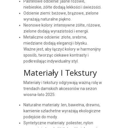
Pastelowe odcienie: jasne różowe,
niebieskie, żółte dodają lekkości i świeżości.
Odcienie ziemi: beżowe, brązowe, zielone
wyrażają naturalne piękno.
Neonowe kolory: intensywne żółte, różowe,
zielone dodają wyrazistości i energii.
Metaliczne odcienie: złote, srebrne,
miedziane dodają elegancji i błysku.
Ważne jest, aby łączyć kolory w harmonijny
sposób, tworząc ciekawe kontrasty i
podkreślając indywidualny styl.
Materiały I Tekstury
Materiały i tekstury odgrywają ważną rolę w
trendach damskich akcesoriów na sezon
wiosna-lato 2025:
Naturalne materiały: len, bawełna, drewno,
kamienie szlachetne wyrażają ekologiczne
podejście do mody.
Syntetyczne materiały: poliester, nylon