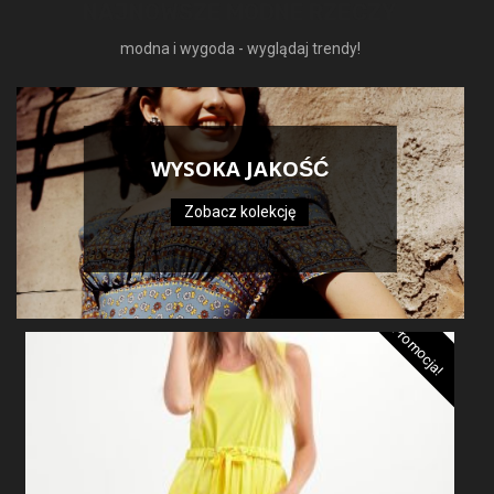
NAJNOWSZE MODNE RZECZY
modna i wygoda - wyglądaj trendy!
WYSOKA JAKOŚĆ
Zobacz kolekcję
Promocja!