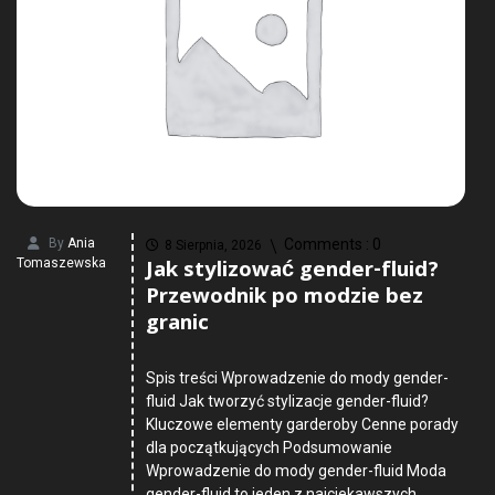
By
Ania
Comments :
0
8 Sierpnia, 2026
Jak stylizować gender-fluid?
Tomaszewska
Przewodnik po modzie bez
granic
Spis treści Wprowadzenie do mody gender-
fluid Jak tworzyć stylizacje gender-fluid?
Kluczowe elementy garderoby Cenne porady
dla początkujących Podsumowanie
Wprowadzenie do mody gender-fluid Moda
gender-fluid to jeden z najciekawszych