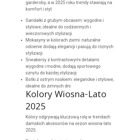
garderoby, a w 2025 roku trendy stawiają na
komfort i styl:
Sandałki z grubym obcasem: wygodne i
stylowe, idealne do codziennych i
wieczorowych stylizacji.
Mokasyny w kolorach ziemi: naturalne
odcienie dodają elegancji i pasują do różnych
stylizacji.
Sneakersy z kontrastowymi detalami:
wygodne i modne, dodają sportowego
sznytu do każdej stylizacji.
Botki z ostrym noskiem: eleganckie i stylowe,
idealne do zimnych dni.
Kolory Wiosna-Lato
2025
Kolory odgrywają kluczową rolę w trendach
damskich akcesoriów na sezon wiosna-lato
2025: