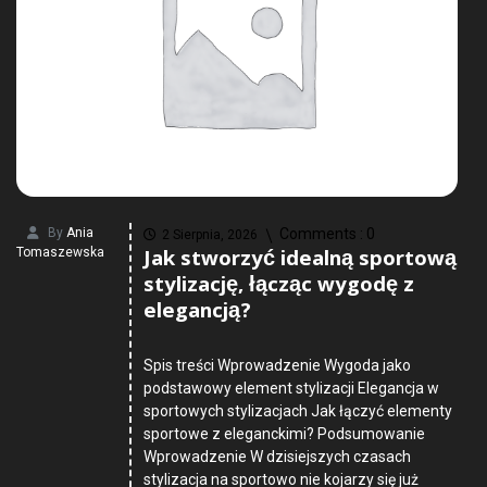
By
Ania
Comments :
0
2 Sierpnia, 2026
Jak stworzyć idealną sportową
Tomaszewska
stylizację, łącząc wygodę z
elegancją?
Spis treści Wprowadzenie Wygoda jako
podstawowy element stylizacji Elegancja w
sportowych stylizacjach Jak łączyć elementy
sportowe z eleganckimi? Podsumowanie
Wprowadzenie W dzisiejszych czasach
stylizacja na sportowo nie kojarzy się już