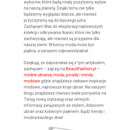
wyborów, które będą miały pozytywny wpływ
na naszą planetę. Dzięki temu nie tylko
będziemy wyglądać dobrze, ale również
przyczynimy się do lepszego jutra.
Zachęcam Was do eksploracji najnowszych
kolekcji i odkrywania tkanin, które nie tylko
zachwycają, ale również są przyjazne dla
naszej ziemi. W końcu moda może być
piękna, a zarazem odpowiedzialna!
Dziękuję, że zapoznałaś się z tym artykułem,
zachęcam – zajrzyj na
BeautiFashion.pl –
modne ubrania, moda, porady i trendy
modowe
gdzie znajdziesz ciekawe inspiracje
modowe, najnowsze kroje ubrań. Na naszym
blogu znajdziesz również wiele pomysłów na
Twoją nową stylizację oraz cennych
informacji związanych ze stylem, dobiorem
ubrań oraz kobiecym pięknem. Bądź trendy i
modna każdego dnia!