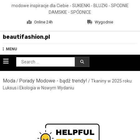
Skip
modowe inspiracje dla Ciebie - SUKIENKI - BLUZKI - SPODNIE
to
DAMSKIE - SPÓDNICE
content
Online 24h
Wygodnie
beautifashion.pl
MENU
Search
for:
Moda
Porady Modowe - bądź trendy!
/
/ Tkaniny w 2025 roku:
Luksus i Ekologia w Nowym Wydaniu