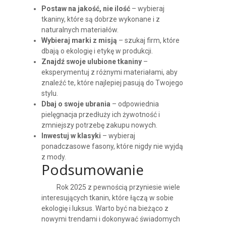
Postaw na jakość, nie ilość
– wybieraj
tkaniny, które są dobrze wykonane i z
naturalnych materiałów.
Wybieraj marki z misją
– szukaj firm, które
dbają o ekologię i etykę w produkcji.
Znajdź swoje ulubione tkaniny
–
eksperymentuj z różnymi materiałami, aby
znaleźć te, które najlepiej pasują do Twojego
stylu.
Dbaj o swoje ubrania
– odpowiednia
pielęgnacja przedłuży ich żywotność i
zmniejszy potrzebę zakupu nowych.
Inwestuj w klasyki
– wybieraj
ponadczasowe fasony, które nigdy nie wyjdą
z mody.
Podsumowanie
Rok 2025 z pewnością przyniesie wiele
interesujących tkanin, które łączą w sobie
ekologię i luksus. Warto być na bieżąco z
nowymi trendami i dokonywać świadomych