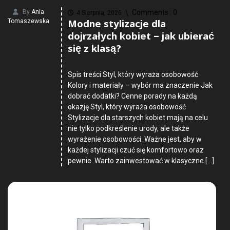
By
Ania
Comments :
0
4 Sierpnia, 2026
Modne stylizacje dla
Tomaszewska
dojrzałych kobiet – jak ubierać
się z klasą?
Spis treści Styl, który wyraża osobowość
Kolory i materiały – wybór ma znaczenie Jak
dobrać dodatki? Cenne porady na każdą
okazję Styl, który wyraża osobowość
Stylizacje dla starszych kobiet mają na celu
nie tylko podkreślenie urody, ale także
wyrażenie osobowości. Ważne jest, aby w
każdej stylizacji czuć się komfortowo oraz
pewnie. Warto zainwestować w klasyczne […]