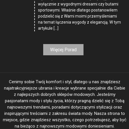
wyłącznie z wygodnymi dresami czy butami
sportowymi. Właśnie dlatego postanowiłem
podzielić się z Wami moimi przemyśleniami
na temat łączenia wygody z elegancją. W tym
artykule […]
Więcej Porad
Cenimy sobie Twój komfort i styl, dlatego u nas znajdziesz
najatrakcyjniejsze ubrania i kreacje wybrane specjalnie dla Ciebie
z najlepszych dobrych sklepów modowych. Jesteśmy
pasjonatami mody i stylu życia, którzy pragną dzielić się z Tobą
najnowszymi trendami, poradami dotyczącymi stylizacji oraz
inspirującymi treściami z zakresu świata mody. Nasza strona to
miejsce, gdzie znajdziesz wszystko, czego potrzebujesz, aby być
na bieżąco z najnowszymi modowymi doniesieniami.