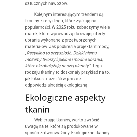
sztucznych nawozów.
Kolejnym interesującym trendem są
tkaniny z recyklingu, które zyskują na
popularności. W 2025 roku zobaczymy wiele
marek, które wprowadzą do swojej oferty
ubrania wykonane z przetworzonych
materiałów. Jak podkreśla projektant mody,
„Recykling to przyszłość. Dzięki niemu
możemy tworzyć piękne i modne ubrania,
które nie obciążają naszej planety”
. Tego
rodzaju tkaniny to doskonały przykład na to,
jak luksus może iść w parze z
odpowiedzialnością ekologiczną.
Ekologiczne aspekty
tkanin
Wybierając tkaniny, warto zwrócić
uwagę na te, które są produkowane w
sposób zrównoważony. Ekologiczne tkaniny