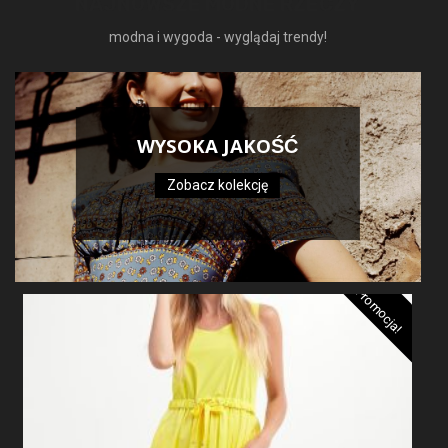
NAJNOWSZE MODNE RZECZY
modna i wygoda - wyglądaj trendy!
WYSOKA JAKOŚĆ
Zobacz kolekcję
Promocja!