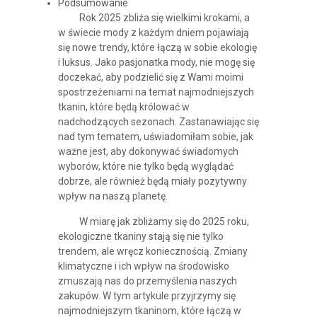
Podsumowanie
Rok 2025 zbliża się wielkimi krokami, a
w świecie mody z każdym dniem pojawiają
się nowe trendy, które łączą w sobie ekologię
i luksus. Jako pasjonatka mody, nie mogę się
doczekać, aby podzielić się z Wami moimi
spostrzeżeniami na temat najmodniejszych
tkanin, które będą królować w
nadchodzących sezonach. Zastanawiając się
nad tym tematem, uświadomiłam sobie, jak
ważne jest, aby dokonywać świadomych
wyborów, które nie tylko będą wyglądać
dobrze, ale również będą miały pozytywny
wpływ na naszą planetę.
W miarę jak zbliżamy się do 2025 roku,
ekologiczne tkaniny stają się nie tylko
trendem, ale wręcz koniecznością. Zmiany
klimatyczne i ich wpływ na środowisko
zmuszają nas do przemyślenia naszych
zakupów. W tym artykule przyjrzymy się
najmodniejszym tkaninom, które łączą w