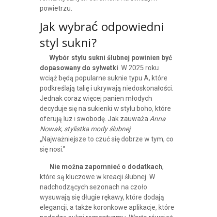
powietrzu.
Jak wybrać odpowiedni
styl sukni?
Wybór stylu sukni ślubnej powinien być
dopasowany do sylwetki
. W 2025 roku
wciąż będą popularne suknie typu A, które
podkreślają talię i ukrywają niedoskonałości.
Jednak coraz więcej panien młodych
decyduje się na sukienki w stylu boho, które
oferują luz i swobodę. Jak zauważa
Anna
Nowak, stylistka mody ślubnej
:
„Najważniejsze to czuć się dobrze w tym, co
się nosi.”
Nie można zapomnieć o dodatkach
,
które są kluczowe w kreacji ślubnej. W
nadchodzących sezonach na czoło
wysuwają się długie rękawy, które dodają
elegancji, a także koronkowe aplikacje, które