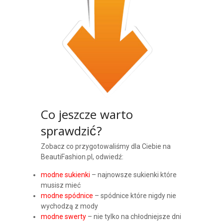
Co jeszcze warto
sprawdzić?
Zobacz co przygotowaliśmy dla Ciebie na
BeautiFashion.pl, odwiedź:
modne sukienki
– najnowsze sukienki które
musisz mieć
modne spódnice
– spódnice które nigdy nie
wychodzą z mody
modne swerty
– nie tylko na chłodniejsze dni