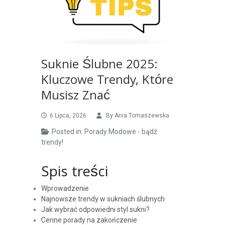
Suknie Ślubne 2025:
Kluczowe Trendy, Które
Musisz Znać
6 Lipca, 2026
By
Ania Tomaszewska
Posted in:
Porady Modowe - bądź
trendy!
Spis treści
Wprowadzenie
Najnowsze trendy w sukniach ślubnych
Jak wybrać odpowiedni styl sukni?
Cenne porady na zakończenie