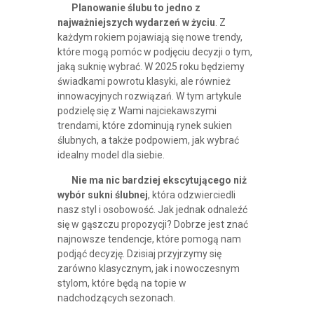
Planowanie ślubu to jedno z
najważniejszych wydarzeń w życiu
. Z
każdym rokiem pojawiają się nowe trendy,
które mogą pomóc w podjęciu decyzji o tym,
jaką suknię wybrać. W 2025 roku będziemy
świadkami powrotu klasyki, ale również
innowacyjnych rozwiązań. W tym artykule
podzielę się z Wami najciekawszymi
trendami, które zdominują rynek sukien
ślubnych, a także podpowiem, jak wybrać
idealny model dla siebie.
Nie ma nic bardziej ekscytującego niż
wybór sukni ślubnej
, która odzwierciedli
nasz styl i osobowość. Jak jednak odnaleźć
się w gąszczu propozycji? Dobrze jest znać
najnowsze tendencje, które pomogą nam
podjąć decyzję. Dzisiaj przyjrzymy się
zarówno klasycznym, jak i nowoczesnym
stylom, które będą na topie w
nadchodzących sezonach.