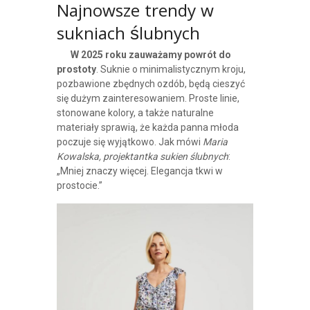
Najnowsze trendy w
sukniach ślubnych
W 2025 roku zauważamy powrót do
prostoty
. Suknie o minimalistycznym kroju,
pozbawione zbędnych ozdób, będą cieszyć
się dużym zainteresowaniem. Proste linie,
stonowane kolory, a także naturalne
materiały sprawią, że każda panna młoda
poczuje się wyjątkowo. Jak mówi
Maria
Kowalska, projektantka sukien ślubnych
:
„Mniej znaczy więcej. Elegancja tkwi w
prostocie.”