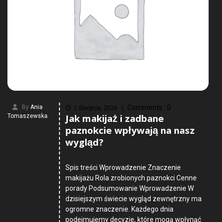
By
Ania
Comments :
0
1 Sierpnia, 2026
Jak makijaż i zadbane
Tomaszewska
paznokcie wpływają na nasz
wygląd?
Spis treści Wprowadzenie Znaczenie
makijażu Rola zrobionych paznokci Cenne
porady Podsumowanie Wprowadzenie W
dzisiejszym świecie wygląd zewnętrzny ma
ogromne znaczenie. Każdego dnia
podejmujemy decyzje, które mogą wpłynąć