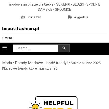
Skip
modowe inspiracje dla Ciebie - SUKIENKI - BLUZKI - SPODNIE
to
DAMSKIE - SPÓDNICE
content
Online 24h
Wygodnie
beautifashion.pl
MENU
Search
for:
Moda
Porady Modowe - bądź trendy!
/
/ Suknie ślubne 2025:
Kluczowe trendy, które musisz znać