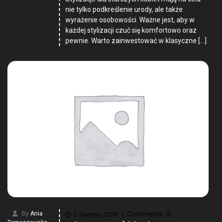
nie tylko podkreślenie urody, ale także
wyrażenie osobowości. Ważne jest, aby w
każdej stylizacji czuć się komfortowo oraz
pewnie. Warto zainwestować w klasyczne […]
By
Ania
Comments :
0
2 Sierpnia, 2026