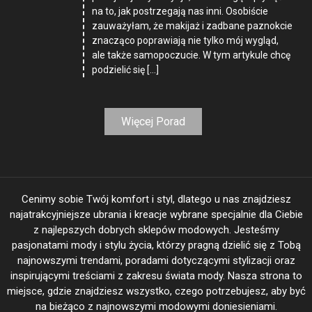
na to, jak postrzegają nas inni. Osobiście
zauważyłam, że makijaż i zadbane paznokcie
znacząco poprawiają nie tylko mój wygląd,
ale także samopoczucie. W tym artykule chcę
podzielić się […]
Więcej Porad
Cenimy sobie Twój komfort i styl, dlatego u nas znajdziesz
najatrakcyjniejsze ubrania i kreacje wybrane specjalnie dla Ciebie
z najlepszych dobrych sklepów modowych. Jesteśmy
pasjonatami mody i stylu życia, którzy pragną dzielić się z Tobą
najnowszymi trendami, poradami dotyczącymi stylizacji oraz
inspirującymi treściami z zakresu świata mody. Nasza strona to
miejsce, gdzie znajdziesz wszystko, czego potrzebujesz, aby być
na bieżąco z najnowszymi modowymi doniesieniami.