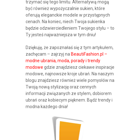
trzymać się tego limitu. Alternatywą mogą
być również wypożyczalnie sukien, które
oferują eleganckie modele w przystępnych
cenach. Na koniec, niech Twoja sukienka
będzie odzwierciedleniem Twojego stylu – to
Ty jesteś najważniejsza w tym dniu!
Dziękuję, że zapoznałaś się z tym artykułem,
zachęcam – zajrzyj na
BeautiFashion.pl –
modne ubrania, moda, porady i trendy
modowe
gdzie znajdziesz ciekawe inspiracje
modowe, najnowsze kroje ubrań. Na naszym
blogu znajdziesz również wiele pomysłów na
Twoją nową stylizację oraz cennych
informacji związanych ze stylem, dobiorem
ubrań oraz kobiecym pięknem. Bądź trendy i
modna każdego dnia!