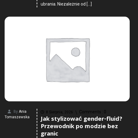
ubrania. Niezależnie od […]
By
Ania
Comments :
0
8 Sierpnia, 2026
Jak stylizować gender-fluid?
Tomaszewska
Przewodnik po modzie bez
granic