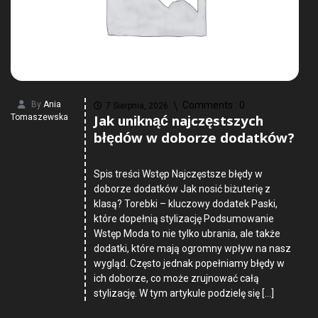
By
Ania
Comments :
0
7 Sierpnia, 2026
Jak uniknąć najczęstszych
Tomaszewska
błędów w doborze dodatków?
Spis treści Wstęp Najczęstsze błędy w
doborze dodatków Jak nosić biżuterię z
klasą? Torebki – kluczowy dodatek Paski,
które dopełnią stylizację Podsumowanie
Wstęp Moda to nie tylko ubrania, ale także
dodatki, które mają ogromny wpływ na nasz
wygląd. Często jednak popełniamy błędy w
ich doborze, co może zrujnować całą
stylizację. W tym artykule podzielę się […]