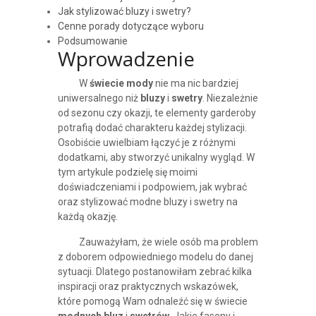
Jak stylizować bluzy i swetry?
Cenne porady dotyczące wyboru
Podsumowanie
Wprowadzenie
W
świecie mody
nie ma nic bardziej
uniwersalnego niż
bluzy
i
swetry
. Niezależnie
od sezonu czy okazji, te elementy garderoby
potrafią dodać charakteru każdej stylizacji.
Osobiście uwielbiam łączyć je z różnymi
dodatkami, aby stworzyć unikalny wygląd. W
tym artykule podzielę się moimi
doświadczeniami i podpowiem, jak wybrać
oraz stylizować modne bluzy i swetry na
każdą okazję.
Zauważyłam, że wiele osób ma problem
z doborem odpowiedniego modelu do danej
sytuacji. Dlatego postanowiłam zebrać kilka
inspiracji oraz praktycznych wskazówek,
które pomogą Wam odnaleźć się w świecie