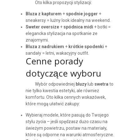
Oto kilka propozycji stylizacji:
Bluza z kapturem
+
spodnie jogger
+
sneakersy = luźny look idealny na weekend.
Sweter oversize
+
spódnica midi
+ botki =
elegancka stylizacja na spotkanie ze
znajomymi.
Bluza z nadrukiem
+
krótkie spodenki
+
sandały = letni, wakacyjny outfit.
Cenne porady
dotyczące wyboru
Wybór odpowiedniej
bluzy
lub
swetra
to
nie tylko kwestia estetyki, ale również
komfortu. Oto kilka cennych wskazówek,
które mogą ułatwić zakupy:
Wybieraj modele, które pasują do Twojego
stylu życia – jeśli spędzasz dużo czasu na
świeżym powietrzu, postaw na materiały,
które są odporne na warunki atmosferyczne.