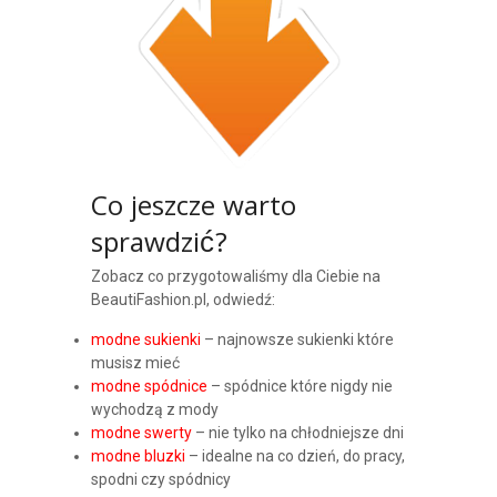
Co jeszcze warto
sprawdzić?
Zobacz co przygotowaliśmy dla Ciebie na
BeautiFashion.pl, odwiedź:
modne sukienki
– najnowsze sukienki które
musisz mieć
modne spódnice
– spódnice które nigdy nie
wychodzą z mody
modne swerty
– nie tylko na chłodniejsze dni
modne bluzki
– idealne na co dzień, do pracy,
spodni czy spódnicy