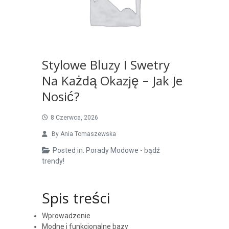
Stylowe Bluzy I Swetry
Na Każdą Okazję – Jak Je
Nosić?
8 Czerwca, 2026
By
Ania Tomaszewska
Posted in:
Porady Modowe - bądź
trendy!
Spis treści
Wprowadzenie
Modne i funkcjonalne bazy