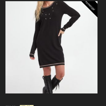
Promocja!
Sukienka Dzianinowa LIU JO