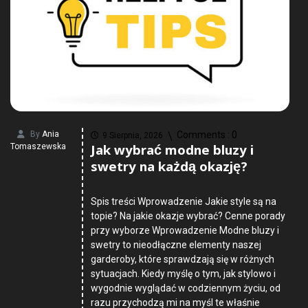
By
Ania
Comments :
0
9 Sierpnia, 2026
Jak wybrać modne bluzy i
Tomaszewska
swetry na każdą okazję?
Spis treści Wprowadzenie Jakie style są na
topie? Na jakie okazje wybrać? Cenne porady
przy wyborze Wprowadzenie Modne bluzy i
swetry to nieodłączne elementy naszej
garderoby, które sprawdzają się w różnych
sytuacjach. Kiedy myślę o tym, jak stylowo i
wygodnie wyglądać w codziennym życiu, od
razu przychodzą mi na myśl te właśnie