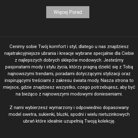
Więcej Porad
Cenimy sobie Twój komfort i styl, dlatego u nas znajdziesz
najatrakcyjniejsze ubrania i kreacje wybrane specjalnie dla Ciebie
z najlepszych dobrych sklepów modowych. Jesteśmy
pasjonatami mody i stylu życia, którzy pragną dzielić się z Tobą
najnowszymi trendami, poradami dotyczącymi stylizacji oraz
inspirującymi treściami z zakresu świata mody. Nasza strona to
miejsce, gdzie znajdziesz wszystko, czego potrzebujesz, aby być
na bieżąco z najnowszymi modowymi doniesieniami.
Z nami wybierzesz wymarzony i odpowiednio dopasowany
model swetra, sukienki, bluzki, spodni i wielu nietuzinkowych
ubrań które idealnie uzupełnią Twoją kolekcję.