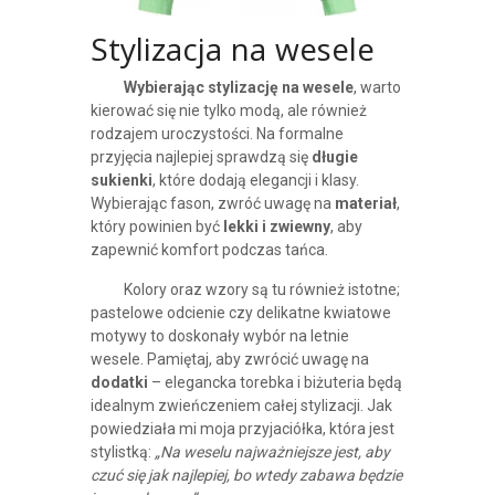
Stylizacja na wesele
Wybierając stylizację na wesele
, warto
kierować się nie tylko modą, ale również
rodzajem uroczystości. Na formalne
przyjęcia najlepiej sprawdzą się
długie
sukienki
, które dodają elegancji i klasy.
Wybierając fason, zwróć uwagę na
materiał
,
który powinien być
lekki i zwiewny
, aby
zapewnić komfort podczas tańca.
Kolory oraz wzory są tu również istotne;
pastelowe odcienie czy delikatne kwiatowe
motywy to doskonały wybór na letnie
wesele. Pamiętaj, aby zwrócić uwagę na
dodatki
– elegancka torebka i biżuteria będą
idealnym zwieńczeniem całej stylizacji. Jak
powiedziała mi moja przyjaciółka, która jest
stylistką:
„Na weselu najważniejsze jest, aby
czuć się jak najlepiej, bo wtedy zabawa będzie