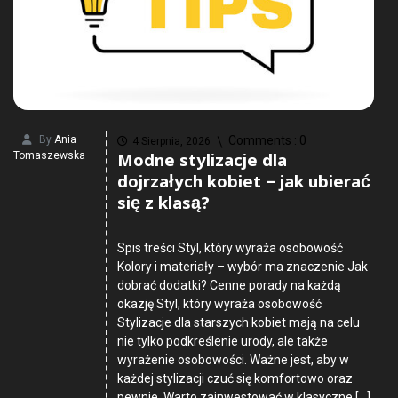
By
Ania
Comments :
0
4 Sierpnia, 2026
Modne stylizacje dla
Tomaszewska
dojrzałych kobiet – jak ubierać
się z klasą?
Spis treści Styl, który wyraża osobowość
Kolory i materiały – wybór ma znaczenie Jak
dobrać dodatki? Cenne porady na każdą
okazję Styl, który wyraża osobowość
Stylizacje dla starszych kobiet mają na celu
nie tylko podkreślenie urody, ale także
wyrażenie osobowości. Ważne jest, aby w
każdej stylizacji czuć się komfortowo oraz
pewnie. Warto zainwestować w klasyczne […]