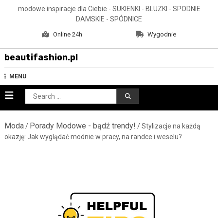
Skip
modowe inspiracje dla Ciebie - SUKIENKI - BLUZKI - SPODNIE
to
DAMSKIE - SPÓDNICE
content
Online 24h
Wygodnie
beautifashion.pl
MENU
Search
for:
Moda
Porady Modowe - bądź trendy!
/
/ Stylizacje na każdą
okazję: Jak wyglądać modnie w pracy, na randce i weselu?