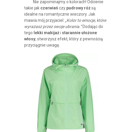
Nie zapominajmy o kolorach! Odcienie
takie jak
czerwień
czy
pudrowy róż
są
idealne na romantyczne wieczory. Jak
mawia mój przyjaciel:
„Kolor to emocje, które
wyrażasz przez swoje ubrania.”
Dodając do
tego
lekki makijaż
i
starannie ułożone
włosy
, stworzysz efekt, który z pewnością
przyciągnie uwagę.