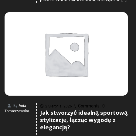
By
Ania
Comments :
0
2 Sierpnia, 2026
Jak stworzyć idealną sportową
Tomaszewska
stylizację, łącząc wygodę z
elegancją?