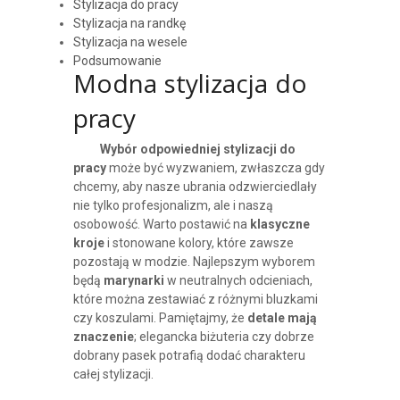
Stylizacja do pracy
Stylizacja na randkę
Stylizacja na wesele
Podsumowanie
Modna stylizacja do
pracy
Wybór odpowiedniej stylizacji do
pracy
może być wyzwaniem, zwłaszcza gdy
chcemy, aby nasze ubrania odzwierciedlały
nie tylko profesjonalizm, ale i naszą
osobowość. Warto postawić na
klasyczne
kroje
i stonowane kolory, które zawsze
pozostają w modzie. Najlepszym wyborem
będą
marynarki
w neutralnych odcieniach,
które można zestawiać z różnymi bluzkami
czy koszulami. Pamiętajmy, że
detale mają
znaczenie
; elegancka biżuteria czy dobrze
dobrany pasek potrafią dodać charakteru
całej stylizacji.