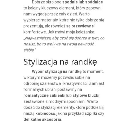
Dobrze skrojone
spodnie lub spódnice
to kolejny kluczowy element, który zapewni
nam wygodę przez cały dzień. Warto
wybierać materiały, które nie tylko dobrze się
prezentują, ale również są
przewiewne
i
komfortowe. Jak mówi moja koleżanka:
„Najważniejsze, aby czuć się dobrze w tym, co
nosisz, bo to wpływa na twoją pewność
siebie.”
Stylizacja na randkę
Wybór stylizacji na randkę
to moment,
w którym możemy pozwolić sobie na
odrobinę szaleństwa i kreatywności. Zamiast
formalnych ubrań, postawmy na
romantyczne sukienki
lub
stylowe bluzki
zestawione z modnymi spodniami. Warto
dodać do stylizacji elementy, które podkreślą
naszą
kobiecość
, jak na przykład
szpilki
czy
delikatne akcesoria
.