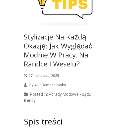
Stylizacje Na Każdą
Okazję: Jak Wyglądać
Modnie W Pracy, Na
Randce I Weselu?
17 Listopada, 2025
By
Ania Tomaszewska
Posted in:
Porady Modowe - bądź
trendy!
Spis treści