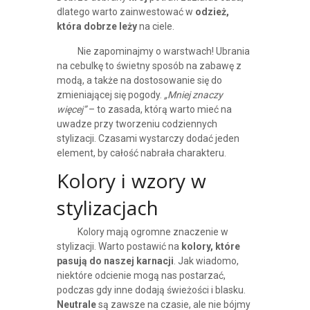
dlatego warto zainwestować w
odzież,
która dobrze leży
na ciele.
Nie zapominajmy o warstwach! Ubrania
na cebulkę to świetny sposób na zabawę z
modą, a także na dostosowanie się do
zmieniającej się pogody.
„Mniej znaczy
więcej”
– to zasada, którą warto mieć na
uwadze przy tworzeniu codziennych
stylizacji. Czasami wystarczy dodać jeden
element, by całość nabrała charakteru.
Kolory i wzory w
stylizacjach
Kolory mają ogromne znaczenie w
stylizacji. Warto postawić na
kolory, które
pasują do naszej karnacji
. Jak wiadomo,
niektóre odcienie mogą nas postarzać,
podczas gdy inne dodają świeżości i blasku.
Neutrale
są zawsze na czasie, ale nie bójmy