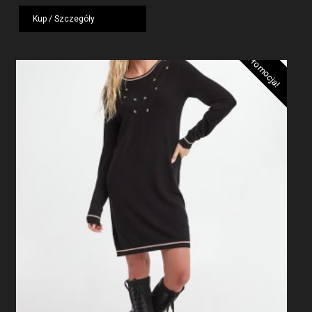
1959,00 zł.
1175,40 zł.
Kup / Szczegóły
Promocja!