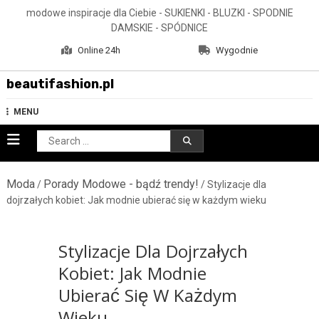
Skip
modowe inspiracje dla Ciebie - SUKIENKI - BLUZKI - SPODNIE
to
DAMSKIE - SPÓDNICE
content
Online 24h
Wygodnie
beautifashion.pl
MENU
Search
for:
Moda
Porady Modowe - bądź trendy!
/
/ Stylizacje dla
dojrzałych kobiet: Jak modnie ubierać się w każdym wieku
Stylizacje Dla Dojrzałych
Kobiet: Jak Modnie
Ubierać Się W Każdym