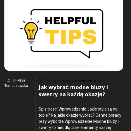
By
Ania
Comments :
0
9 Sierpnia, 2026
Jak wybrać modne bluzy i
Tomaszewska
swetry na każdą okazję?
Spis treści Wprowadzenie Jakie style są na
topie? Na jakie okazje wybrać? Cenne porady
przy wyborze Wprowadzenie Modne bluzy i
swetry to nieodłączne elementy naszej