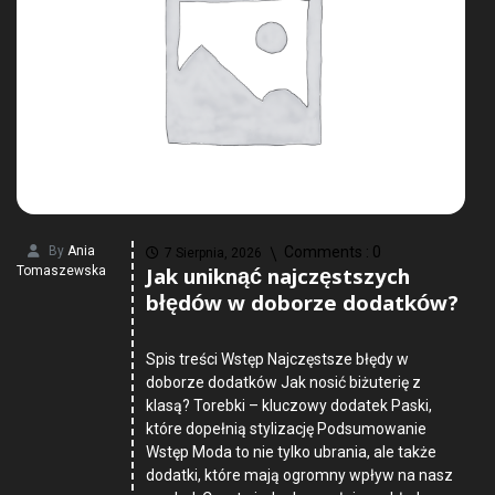
By
Ania
Comments :
0
7 Sierpnia, 2026
Jak uniknąć najczęstszych
Tomaszewska
błędów w doborze dodatków?
Spis treści Wstęp Najczęstsze błędy w
doborze dodatków Jak nosić biżuterię z
klasą? Torebki – kluczowy dodatek Paski,
które dopełnią stylizację Podsumowanie
Wstęp Moda to nie tylko ubrania, ale także
dodatki, które mają ogromny wpływ na nasz