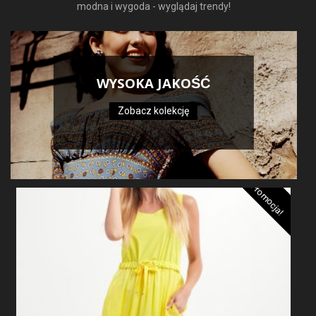
modna i wygoda - wyglądaj trendy!
WYSOKA JAKOŚĆ
Zobacz kolekcję
Promocja!