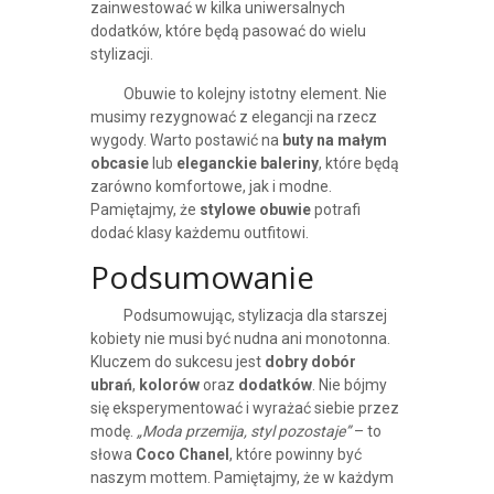
zainwestować w kilka uniwersalnych
dodatków, które będą pasować do wielu
stylizacji.
Obuwie to kolejny istotny element. Nie
musimy rezygnować z elegancji na rzecz
wygody. Warto postawić na
buty na małym
obcasie
lub
eleganckie baleriny
, które będą
zarówno komfortowe, jak i modne.
Pamiętajmy, że
stylowe obuwie
potrafi
dodać klasy każdemu outfitowi.
Podsumowanie
Podsumowując, stylizacja dla starszej
kobiety nie musi być nudna ani monotonna.
Kluczem do sukcesu jest
dobry dobór
ubrań
,
kolorów
oraz
dodatków
. Nie bójmy
się eksperymentować i wyrażać siebie przez
modę.
„Moda przemija, styl pozostaje”
– to
słowa
Coco Chanel
, które powinny być
naszym mottem. Pamiętajmy, że w każdym