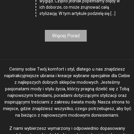
wygląd. Często jednak popełniamy błędy w
ich doborze, co może zrujnować całą
stylizację. W tym artykule podzielę się […]
Więcej Porad
Cenimy sobie Twój komfort i styl, dlatego u nas znajdziesz
najatrakcyjniejsze ubrania i kreacje wybrane specjalnie dla Ciebie
z najlepszych dobrych sklepów modowych. Jesteśmy
pasjonatami mody i stylu życia, którzy pragną dzielić się z Tobą
najnowszymi trendami, poradami dotyczącymi stylizacji oraz
inspirującymi treściami z zakresu świata mody. Nasza strona to
miejsce, gdzie znajdziesz wszystko, czego potrzebujesz, aby być
na bieżąco z najnowszymi modowymi doniesieniami.
Z nami wybierzesz wymarzony i odpowiednio dopasowany