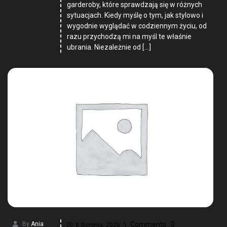
garderoby, które sprawdzają się w różnych
sytuacjach. Kiedy myślę o tym, jak stylowo i
wygodnie wyglądać w codziennym życiu, od
razu przychodzą mi na myśl te właśnie
ubrania. Niezależnie od […]
By
Ania
Comments :
0
8 Sierpnia, 2026