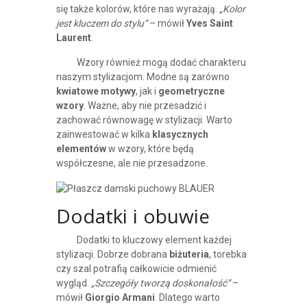
się także kolorów, które nas wyrażają.
„Kolor
jest kluczem do stylu”
– mówił
Yves Saint
Laurent
.
Wzory również mogą dodać charakteru
naszym stylizacjom. Modne są zarówno
kwiatowe motywy
, jak i
geometryczne
wzory
. Ważne, aby nie przesadzić i
zachować równowagę w stylizacji. Warto
zainwestować w kilka
klasycznych
elementów
w wzory, które będą
współczesne, ale nie przesadzone.
Dodatki i obuwie
Dodatki to kluczowy element każdej
stylizacji. Dobrze dobrana
biżuteria
, torebka
czy szal potrafią całkowicie odmienić
wygląd.
„Szczegóły tworzą doskonałość”
–
mówił
Giorgio Armani
. Dlatego warto