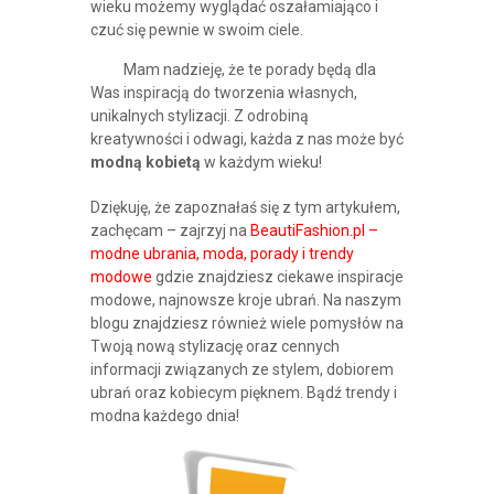
wieku możemy wyglądać oszałamiająco i
czuć się pewnie w swoim ciele.
Mam nadzieję, że te porady będą dla
Was inspiracją do tworzenia własnych,
unikalnych stylizacji. Z odrobiną
kreatywności i odwagi, każda z nas może być
modną kobietą
w każdym wieku!
Dziękuję, że zapoznałaś się z tym artykułem,
zachęcam – zajrzyj na
BeautiFashion.pl –
modne ubrania, moda, porady i trendy
modowe
gdzie znajdziesz ciekawe inspiracje
modowe, najnowsze kroje ubrań. Na naszym
blogu znajdziesz również wiele pomysłów na
Twoją nową stylizację oraz cennych
informacji związanych ze stylem, dobiorem
ubrań oraz kobiecym pięknem. Bądź trendy i
modna każdego dnia!