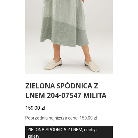
ZIELONA SPÓDNICA Z
LNEM 204-07547 MILITA
159,00
zł
Poprzednia najniższa cena:
159,00
zł
.
ZIELONA SPÓDNICA Z LNEM, cechy i
zalety: