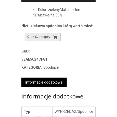
Kolor: zielonyMateriał: len
50%bawełna 50%
Nietuzinkowa spódnica którą warto mieć:
Kup / Szczegóły
SKU:
3EAE5024CF81
KATEGORIA:
Spódnice
Informacje dodatkowe
Informacje dodatkowe
Typ
WYPRZEDAŻ/Spódnice