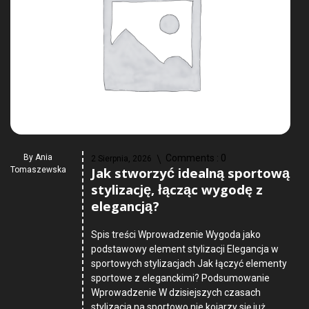
By
Ania
Comments :
0
2 Sierpnia, 2026
Jak stworzyć idealną sportową
Tomaszewska
stylizację, łącząc wygodę z
elegancją?
Spis treści Wprowadzenie Wygoda jako
podstawowy element stylizacji Elegancja w
sportowych stylizacjach Jak łączyć elementy
sportowe z eleganckimi? Podsumowanie
Wprowadzenie W dzisiejszych czasach
stylizacja na sportowo nie kojarzy się już