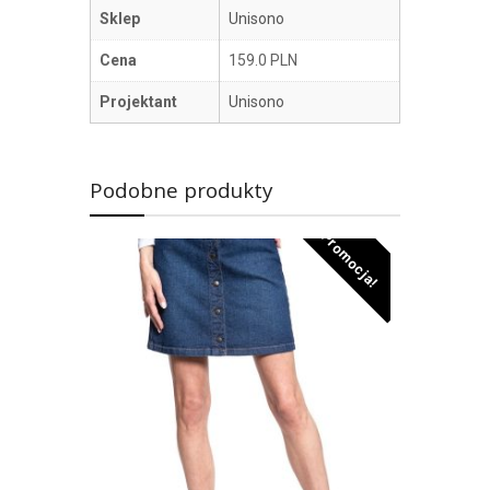
Sklep
Unisono
Cena
159.0 PLN
Projektant
Unisono
Podobne produkty
Promocja!