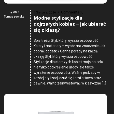
By
Ania
Comments :
0
4 Sierpnia, 2026
Modne stylizacje dla
Tomaszewska
dojrzałych kobiet – jak ubierać
się z klasą?
Spis treści Styl, który wyraża osobowość
Kolory i materiały – wybór ma znaczenie Jak
dobrać dodatki? Cenne porady na każdą
okazję Styl, który wyraża osobowość
Stylizacje dla starszych kobiet mają na celu
nie tylko podkreślenie urody, ale także
wyrażenie osobowości. Ważne jest, aby w
każdej stylizacji czuć się komfortowo oraz
pewnie. Warto zainwestować w klasyczne […]