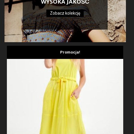
WYSOKA JAKOŚĆ
Zobacz kolekcję
Promocja!