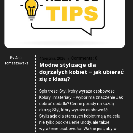
By
Ania
Comments :
0
4 Sierpnia, 2026
Modne stylizacje dla
Tomaszewska
dojrzałych kobiet – jak ubierać
się z klasą?
Spis treści Styl, który wyraża osobowość
Kolory i materiały – wybór ma znaczenie Jak
dobrać dodatki? Cenne porady na każdą
okazję Styl, który wyraża osobowość
Stylizacje dla starszych kobiet mają na celu
nie tylko podkreślenie urody, ale także
wyrażenie osobowości. Ważne jest, aby w