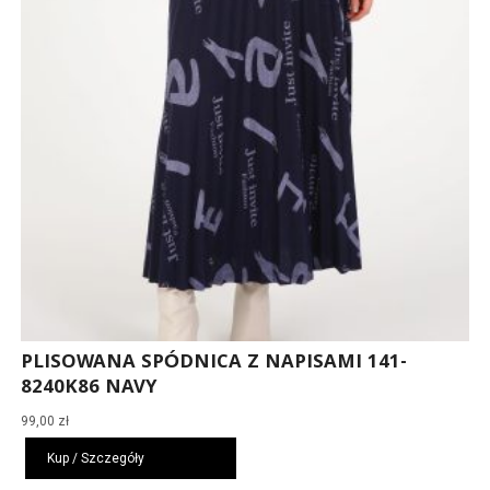
PLISOWANA SPÓDNICA Z NAPISAMI 141-
8240K86 NAVY
99,00
zł
Kup / Szczegóły