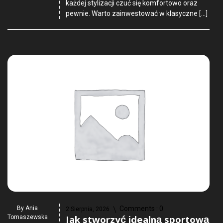
każdej stylizacji czuć się komfortowo oraz
pewnie. Warto zainwestować w klasyczne […]
By
Ania
Comments :
0
2 Sierpnia, 2026
Jak stworzyć idealną sportową
Tomaszewska