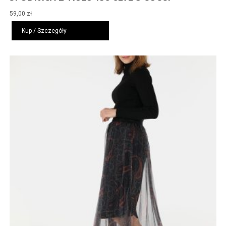
59,00
zł
Kup / Szczegóły