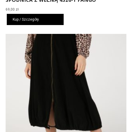
SPÓDNICA Z WEŁNĄ 4326-1 FANGO
69,00
zł
Kup / Szczegóły