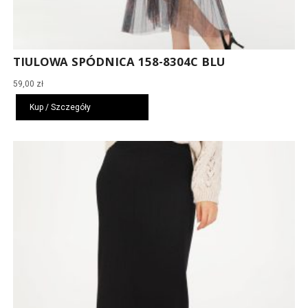
TIULOWA SPÓDNICA 158-8304C BLU
59,00
zł
Kup / Szczegóły