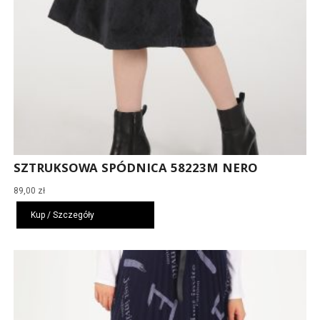
SZTRUKSOWA SPÓDNICA 58223M NERO
89,00
zł
Kup / Szczegóły