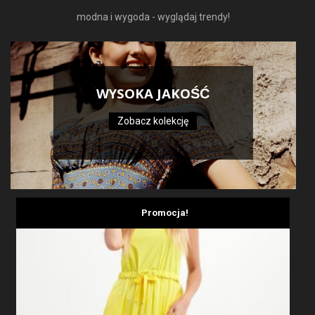
modna i wygoda - wyglądaj trendy!
WYSOKA JAKOŚĆ
Zobacz kolekcję
Promocja!