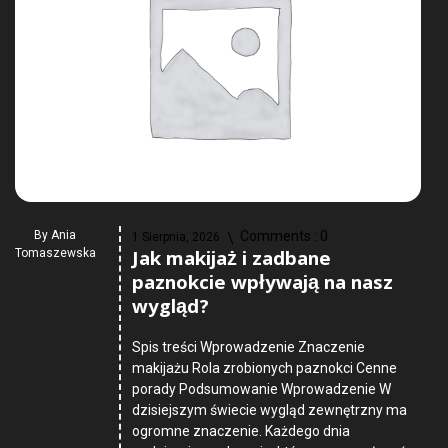
By
Ania
Comments :
0
1 Sierpnia, 2026
Jak makijaż i zadbane
Tomaszewska
paznokcie wpływają na nasz
wygląd?
Spis treści Wprowadzenie Znaczenie
makijażu Rola zrobionych paznokci Cenne
porady Podsumowanie Wprowadzenie W
dzisiejszym świecie wygląd zewnętrzny ma
ogromne znaczenie. Każdego dnia