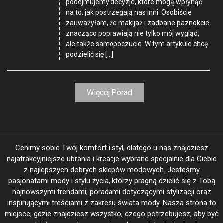
podejmujemy decyzje, które mogą wpłynąć
na to, jak postrzegają nas inni. Osobiście
zauważyłam, że makijaż i zadbane paznokcie
znacząco poprawiają nie tylko mój wygląd,
ale także samopoczucie. W tym artykule chcę
podzielić się […]
Więcej Porad
Cenimy sobie Twój komfort i styl, dlatego u nas znajdziesz
najatrakcyjniejsze ubrania i kreacje wybrane specjalnie dla Ciebie
z najlepszych dobrych sklepów modowych. Jesteśmy
pasjonatami mody i stylu życia, którzy pragną dzielić się z Tobą
najnowszymi trendami, poradami dotyczącymi stylizacji oraz
inspirującymi treściami z zakresu świata mody. Nasza strona to
miejsce, gdzie znajdziesz wszystko, czego potrzebujesz, aby być