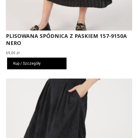
PLISOWANA SPÓDNICA Z PASKIEM 157-9150A
NERO
69,00
zł
Kup / Szczegóły