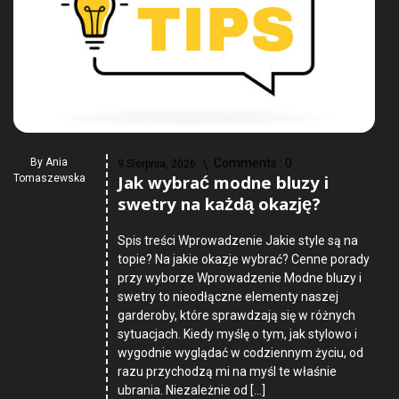
By
Ania
Comments :
0
9 Sierpnia, 2026
Jak wybrać modne bluzy i
Tomaszewska
swetry na każdą okazję?
Spis treści Wprowadzenie Jakie style są na
topie? Na jakie okazje wybrać? Cenne porady
przy wyborze Wprowadzenie Modne bluzy i
swetry to nieodłączne elementy naszej
garderoby, które sprawdzają się w różnych
sytuacjach. Kiedy myślę o tym, jak stylowo i
wygodnie wyglądać w codziennym życiu, od
razu przychodzą mi na myśl te właśnie
ubrania. Niezależnie od […]