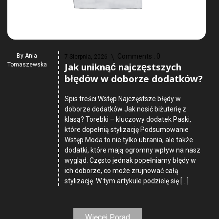
By
Ania
Comments :
0
7 Sierpnia, 2026
Jak uniknąć najczęstszych
Tomaszewska
błędów w doborze dodatków?
Spis treści Wstęp Najczęstsze błędy w
doborze dodatków Jak nosić biżuterię z
klasą? Torebki – kluczowy dodatek Paski,
które dopełnią stylizację Podsumowanie
Wstęp Moda to nie tylko ubrania, ale także
dodatki, które mają ogromny wpływ na nasz
wygląd. Często jednak popełniamy błędy w
ich doborze, co może zrujnować całą
stylizację. W tym artykule podzielę się […]
Więcej Porad