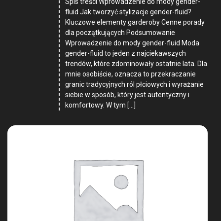
Spis treści Wprowadzenie do mody gender-
fluid Jak tworzyć stylizacje gender-fluid?
Kluczowe elementy garderoby Cenne porady
dla początkujących Podsumowanie
Wprowadzenie do mody gender-fluid Moda
gender-fluid to jeden z najciekawszych
trendów, które zdominowały ostatnie lata. Dla
mnie osobiście, oznacza to przekraczanie
granic tradycyjnych ról płciowych i wyrażanie
siebie w sposób, który jest autentyczny i
komfortowy. W tym […]