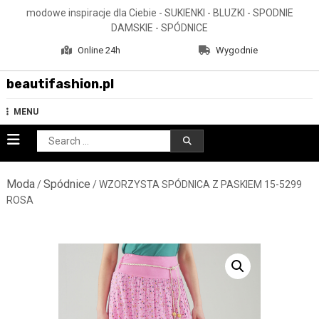
Skip
modowe inspiracje dla Ciebie - SUKIENKI - BLUZKI - SPODNIE
to
DAMSKIE - SPÓDNICE
content
Online 24h
Wygodnie
beautifashion.pl
MENU
Search
for:
Moda
Spódnice
/
/ WZORZYSTA SPÓDNICA Z PASKIEM 15-5299
ROSA