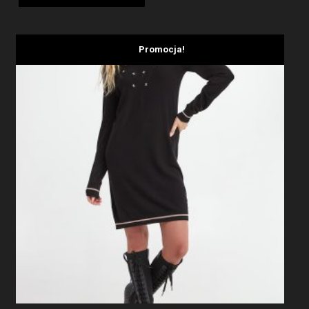
1959,00 zł.
1175,40 zł.
Promocja!