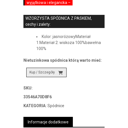
wyjątkowa i elegancka –
WZORZYSTA SPÓDNICA Z PASKIEM,
cechy i zalety:
Kolor: jasnoróżowyMateriał
1:Materiał 2: wiskoza 100%bawełna
100%
Nietuzinkowa spódnica którą warto mieć:
Kup / Szczegóły
SKU:
33546A70D8F6
KATEGORIA:
Spódnice
Informacje dodatkowe