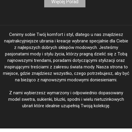
Więcej Porad
Cenimy sobie Twój komfort i styl, dlatego u nas znajdziesz
najatrakcyjniejsze ubrania i kreacje wybrane specjalnie dla Ciebie
z najlepszych dobrych sklepów modowych. Jesteśmy
pasjonatami mody i stylu życia, którzy pragną dzielić się z Tobą
najnowszymi trendami, poradami dotyczącymi stylizacji oraz
inspirującymi treściami z zakresu świata mody. Nasza strona to
miejsce, gdzie znajdziesz wszystko, czego potrzebujesz, aby być
na bieżąco z najnowszymi modowymi doniesieniami.
Z nami wybierzesz wymarzony i odpowiednio dopasowany
model swetra, sukienki, bluzki, spodni i wielu nietuzinkowych
ubrań które idealnie uzupełnią Twoją kolekcję.