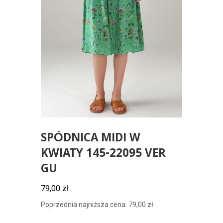
SPÓDNICA MIDI W
KWIATY 145-22095 VER
GU
79,00
zł
Poprzednia najniższa cena:
79,00
zł
.