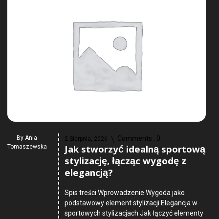
By
Ania
Comments :
0
2 Sierpnia, 2026
Jak stworzyć idealną sportową
Tomaszewska
stylizację, łącząc wygodę z
elegancją?
Spis treści Wprowadzenie Wygoda jako
podstawowy element stylizacji Elegancja w
sportowych stylizacjach Jak łączyć elementy