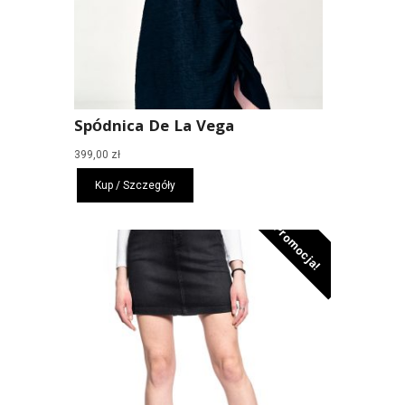
Spódnica De La Vega
399,00
zł
Kup / Szczegóły
Promocja!