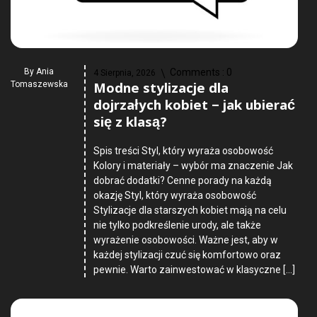
By
Ania
Comments :
0
4 Sierpnia, 2026
Modne stylizacje dla
Tomaszewska
dojrzałych kobiet – jak ubierać
się z klasą?
Spis treści Styl, który wyraża osobowość
Kolory i materiały – wybór ma znaczenie Jak
dobrać dodatki? Cenne porady na każdą
okazję Styl, który wyraża osobowość
Stylizacje dla starszych kobiet mają na celu
nie tylko podkreślenie urody, ale także
wyrażenie osobowości. Ważne jest, aby w
każdej stylizacji czuć się komfortowo oraz
pewnie. Warto zainwestować w klasyczne […]