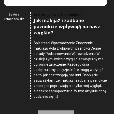
By
Ania
Comments :
0
1 Sierpnia, 2026
Jak makijaż i zadbane
Tomaszewska
paznokcie wpływają na nasz
wygląd?
Spis treści Wprowadzenie Znaczenie
makijażu Rola zrobionych paznokci Cenne
porady Podsumowanie Wprowadzenie W
dzisiejszym świecie wygląd zewnętrzny ma
ogromne znaczenie. Każdego dnia
podejmujemy decyzje, które mogą wpłynąć
na to, jak postrzegają nas inni. Osobiście
zauważyłam, że makijaż i zadbane paznokcie
znacząco poprawiają nie tylko mój wygląd,
ale także samopoczucie. W tym artykule chcę
podzielić się […]