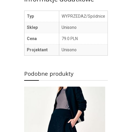
Informacje dodatkowe
Typ
WYPRZEDAŻ/Spódnice
Sklep
Unisono
Cena
79.0 PLN
Projektant
Unisono
Podobne produkty