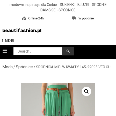
Skip
modowe inspiracje dla Ciebie - SUKIENKI - BLUZKI - SPODNIE
to
DAMSKIE - SPÓDNICE
content
Online 24h
Wygodnie
beautifashion.pl
MENU
Search
for:
Moda
Spódnice
/
/ SPÓDNICA MIDI W KWIATY 145-22095 VER GU