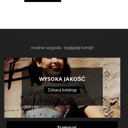
159,99 zł.
95,99 zł.
NAJNOWSZE MODNE RZECZY
modna i wygoda - wyglądaj trendy!
WYSOKA JAKOŚĆ
Zobacz kolekcję
Promocja!