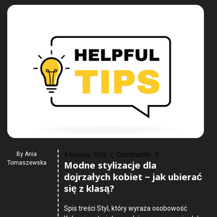
By
Ania
Comments :
0
4 Sierpnia, 2026
Modne stylizacje dla
Tomaszewska
dojrzałych kobiet – jak ubierać
się z klasą?
Spis treści Styl, który wyraża osobowość