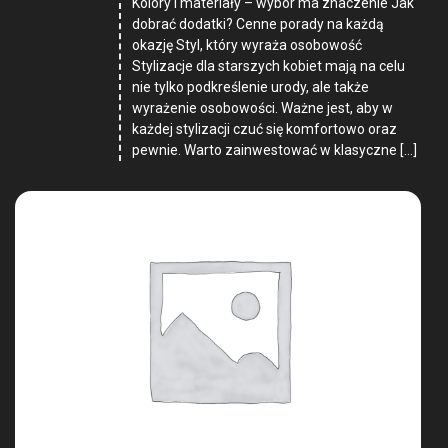
Kolory i materiały – wybór ma znaczenie Jak
dobrać dodatki? Cenne porady na każdą
okazję Styl, który wyraża osobowość
Stylizacje dla starszych kobiet mają na celu
nie tylko podkreślenie urody, ale także
wyrażenie osobowości. Ważne jest, aby w
każdej stylizacji czuć się komfortowo oraz
pewnie. Warto zainwestować w klasyczne […]