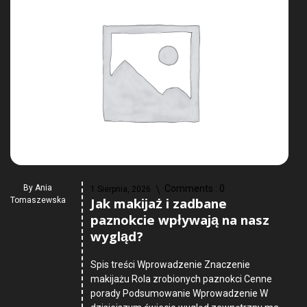
By
Ania
Comments :
0
1 Sierpnia, 2026
Jak makijaż i zadbane
Tomaszewska
paznokcie wpływają na nasz
wygląd?
Spis treści Wprowadzenie Znaczenie
makijażu Rola zrobionych paznokci Cenne
porady Podsumowanie Wprowadzenie W