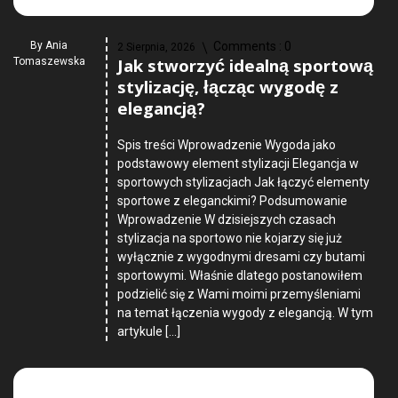
By
Ania
Comments :
0
2 Sierpnia, 2026
Jak stworzyć idealną sportową
Tomaszewska
stylizację, łącząc wygodę z
elegancją?
Spis treści Wprowadzenie Wygoda jako
podstawowy element stylizacji Elegancja w
sportowych stylizacjach Jak łączyć elementy
sportowe z eleganckimi? Podsumowanie
Wprowadzenie W dzisiejszych czasach
stylizacja na sportowo nie kojarzy się już
wyłącznie z wygodnymi dresami czy butami
sportowymi. Właśnie dlatego postanowiłem
podzielić się z Wami moimi przemyśleniami
na temat łączenia wygody z elegancją. W tym
artykule […]