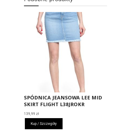
SPÓDNICA JEANSOWA LEE MID
SKIRT FLIGHT L38JROKR
139,99
zł
Kup / Szczegóły