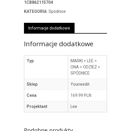
1CB862115704
KATEGORIA:
Spódnice
Informacje dodatkowe
Informacje dodatkowe
Typ
MARKI > LEE >
ONA > ODZIEŻ >
SPÓDNICE
Sklep
Youneedit
Cena
169.99 PLN
Projektant
Lee
Podobne produkty