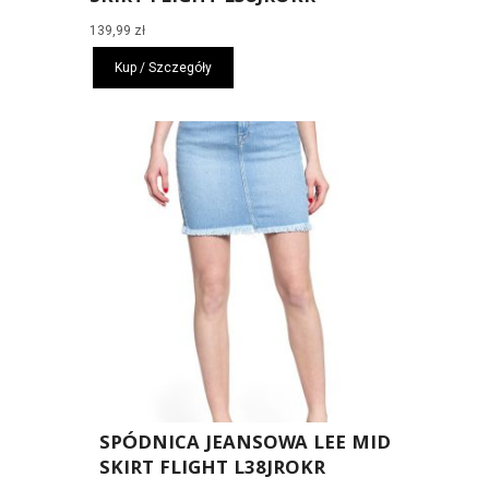
139,99
zł
Kup / Szczegóły
SPÓDNICA JEANSOWA LEE MID
SKIRT FLIGHT L38JROKR