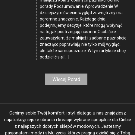
porady Podsumowanie Wprowadzenie W
dzisiejszym świecie wygląd zewnętrzny ma
ogromne znaczenie. Każdego dnia
podejmujemy decyzje, które mogą wpłynąć
na to, jak postrzegają nas inni. Osobiście
zauważyłam, że makijaż i zadbane paznokcie
znacząco poprawiają nie tylko mój wygląd,
ale także samopoczucie. W tym artykule chcę
podzielić się […]
Więcej Porad
Cenimy sobie Twój komfort i styl, dlatego u nas znajdziesz
najatrakcyjniejsze ubrania i kreacje wybrane specjalnie dla Ciebie
z najlepszych dobrych sklepów modowych. Jesteśmy
pasjonatami mody i stylu życia, którzy pragną dzielić się z Tobą