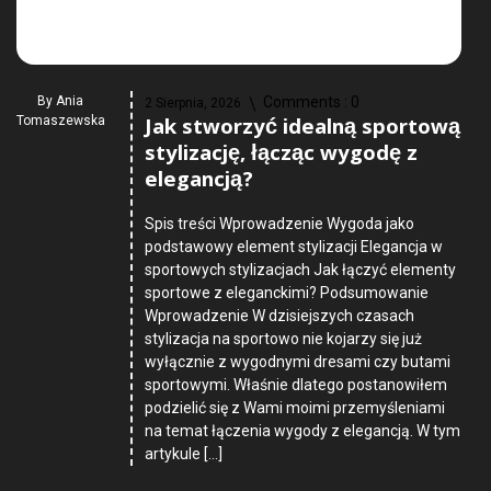
By
Ania
Comments :
0
2 Sierpnia, 2026
Jak stworzyć idealną sportową
Tomaszewska
stylizację, łącząc wygodę z
elegancją?
Spis treści Wprowadzenie Wygoda jako
podstawowy element stylizacji Elegancja w
sportowych stylizacjach Jak łączyć elementy
sportowe z eleganckimi? Podsumowanie
Wprowadzenie W dzisiejszych czasach
stylizacja na sportowo nie kojarzy się już
wyłącznie z wygodnymi dresami czy butami
sportowymi. Właśnie dlatego postanowiłem
podzielić się z Wami moimi przemyśleniami
na temat łączenia wygody z elegancją. W tym
artykule […]