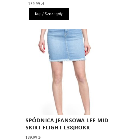
139,99
zł
Kup / Szczegóły
SPÓDNICA JEANSOWA LEE MID
SKIRT FLIGHT L38JROKR
139,99
zł