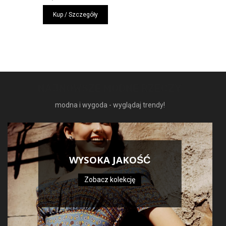
Kup / Szczegóły
NAJNOWSZE MODNE RZECZY
modna i wygoda - wyglądaj trendy!
WYSOKA JAKOŚĆ
Zobacz kolekcję