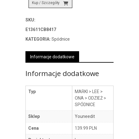
Kup / Szczegóły
SKU:
E13611CB8417
KATEGORIA:
Spódnice
Informacje dodatkowe
Informacje dodatkowe
Typ
MARKI > LEE >
ONA > ODZIEŻ >
SPÓDNICE
Sklep
Youneedit
Cena
139.99 PLN