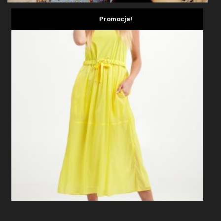
Promocja!
Sukienka Midi Georgi SPORTALM