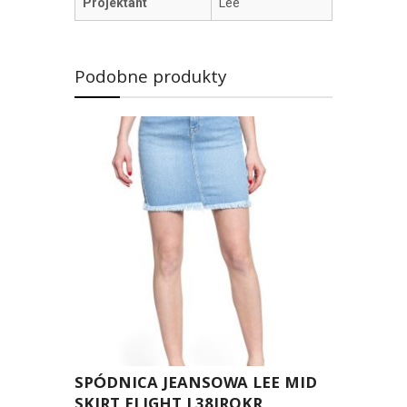
Projektant
Lee
Podobne produkty
SPÓDNICA JEANSOWA LEE MID
SKIRT FLIGHT L38JROKR