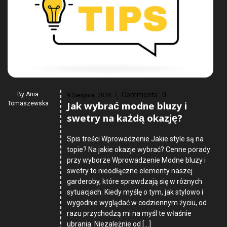
By
Ania
Comments :
0
9 Sierpnia, 2026
Jak wybrać modne bluzy i
Tomaszewska
swetry na każdą okazję?
Spis treści Wprowadzenie Jakie style są na
topie? Na jakie okazje wybrać? Cenne porady
przy wyborze Wprowadzenie Modne bluzy i
swetry to nieodłączne elementy naszej
garderoby, które sprawdzają się w różnych
sytuacjach. Kiedy myślę o tym, jak stylowo i
wygodnie wyglądać w codziennym życiu, od
razu przychodzą mi na myśl te właśnie
ubrania. Niezależnie od […]