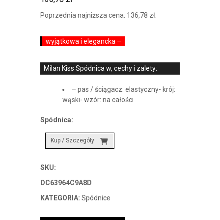
Poprzednia najniższa cena:
136,78
zł
.
wyjątkowa i elegancka –
Milan Kiss Spódnica w, cechy i zalety:
– pas / ściągacz: elastyczny- krój:
wąski- wzór: na całości
Spódnica:
Kup / Szczegóły
SKU:
DC63964C9A8D
KATEGORIA:
Spódnice