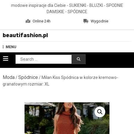
Skip
modowe inspiracje dla Ciebie - SUKIENKI - BLUZKI - SPODNIE
to
DAMSKIE - SPÓDNICE
content
Online 24h
Wygodnie
beautifashion.pl
MENU
Search
for:
Moda
Spódnice
/
/ Milan Kiss Spódnica w kolorze kremowo-
granatowym rozmiar: XL