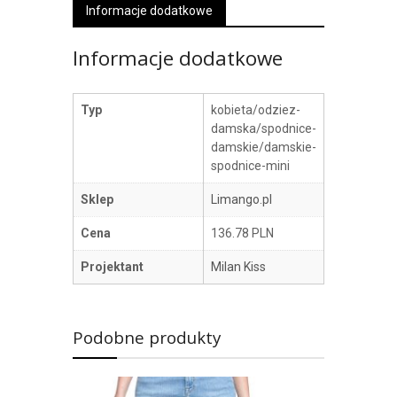
Informacje dodatkowe
Informacje dodatkowe
Typ
kobieta/odziez-
damska/spodnice-
damskie/damskie-
spodnice-mini
Sklep
Limango.pl
Cena
136.78 PLN
Projektant
Milan Kiss
Podobne produkty