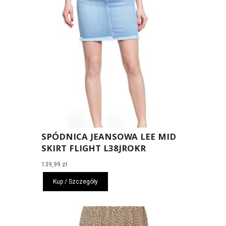
SPÓDNICA JEANSOWA LEE MID
SKIRT FLIGHT L38JROKR
139,99
zł
Kup / Szczegóły