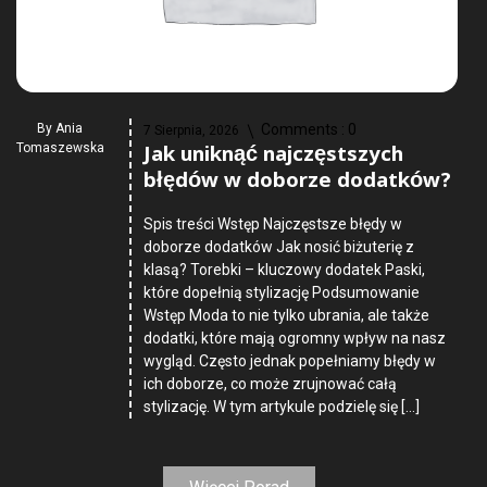
By
Ania
Comments :
0
7 Sierpnia, 2026
Jak uniknąć najczęstszych
Tomaszewska
błędów w doborze dodatków?
Spis treści Wstęp Najczęstsze błędy w
doborze dodatków Jak nosić biżuterię z
klasą? Torebki – kluczowy dodatek Paski,
które dopełnią stylizację Podsumowanie
Wstęp Moda to nie tylko ubrania, ale także
dodatki, które mają ogromny wpływ na nasz
wygląd. Często jednak popełniamy błędy w
ich doborze, co może zrujnować całą
stylizację. W tym artykule podzielę się […]