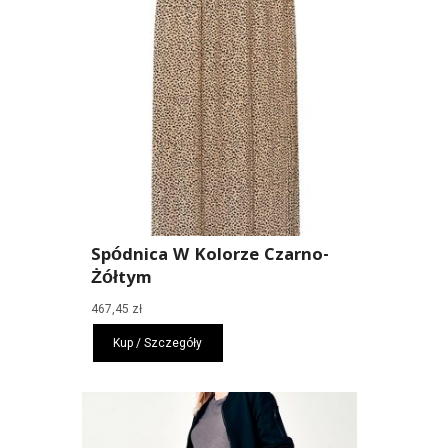
Spódnica W Kolorze Czarno-
Żółtym
467,45
zł
Kup / Szczegóły