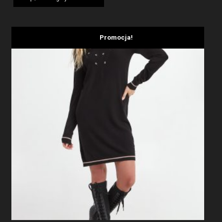
1959,00 zł.
1175,40 zł.
Promocja!