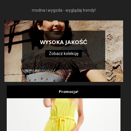
NAJNOWSZE MODNE RZECZY
modna i wygoda - wyglądaj trendy!
WYSOKA JAKOŚĆ
Zobacz kolekcję
Promocja!