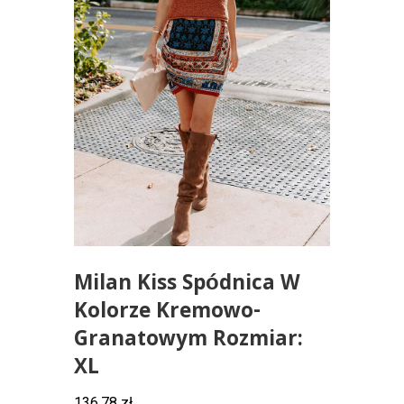
Milan Kiss Spódnica W
Kolorze Kremowo-
Granatowym Rozmiar:
XL
136,78
zł