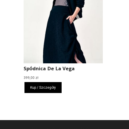
Spódnica De La Vega
399,00
zł
Kup / Szczegóły