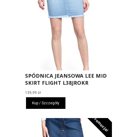
SPÓDNICA JEANSOWA LEE MID
SKIRT FLIGHT L38JROKR
139,99
zł
Kup / Szczegóły
Promocja!