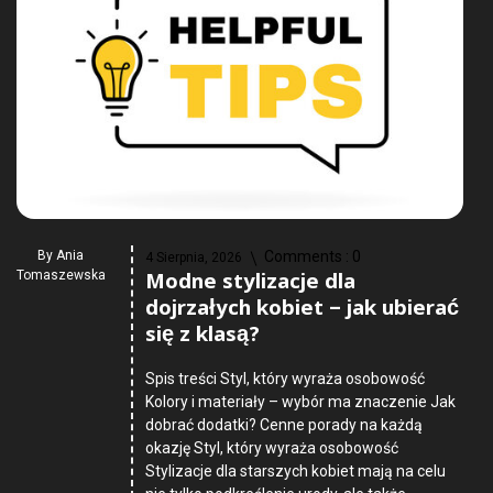
By
Ania
Comments :
0
4 Sierpnia, 2026
Modne stylizacje dla
Tomaszewska
dojrzałych kobiet – jak ubierać
się z klasą?
Spis treści Styl, który wyraża osobowość
Kolory i materiały – wybór ma znaczenie Jak
dobrać dodatki? Cenne porady na każdą
okazję Styl, który wyraża osobowość
Stylizacje dla starszych kobiet mają na celu