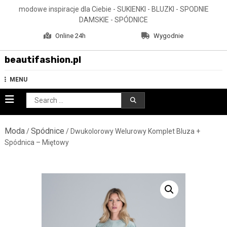
Skip
modowe inspiracje dla Ciebie - SUKIENKI - BLUZKI - SPODNIE
to
DAMSKIE - SPÓDNICE
content
Online 24h
Wygodnie
beautifashion.pl
MENU
Search
for:
Moda
Spódnice
/
/ Dwukolorowy Welurowy Komplet Bluza +
Spódnica – Miętowy