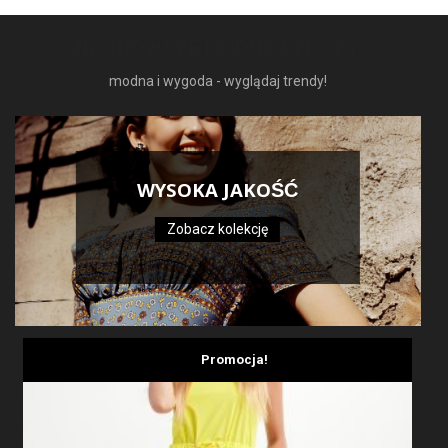
NAJNOWSZE MODNE RZECZY
modna i wygoda - wyglądaj trendy!
WYSOKA JAKOŚĆ
Zobacz kolekcję
Promocja!