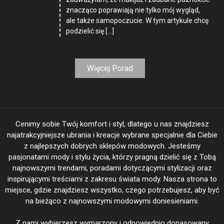
znacząco poprawiają nie tylko mój wygląd,
ale także samopoczucie. W tym artykule chcę
podzielić się […]
Więcej Porad
Cenimy sobie Twój komfort i styl, dlatego u nas znajdziesz
najatrakcyjniejsze ubrania i kreacje wybrane specjalnie dla Ciebie
z najlepszych dobrych sklepów modowych. Jesteśmy
pasjonatami mody i stylu życia, którzy pragną dzielić się z Tobą
najnowszymi trendami, poradami dotyczącymi stylizacji oraz
inspirującymi treściami z zakresu świata mody. Nasza strona to
miejsce, gdzie znajdziesz wszystko, czego potrzebujesz, aby być
na bieżąco z najnowszymi modowymi doniesieniami.
Z nami wybierzesz wymarzony i odpowiednio dopasowany