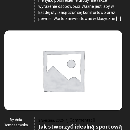
nie tylko podkreślenie urody, ale także
wyrażenie osobowości. Ważne jest, aby w
każdej stylizacji czuć się komfortowo oraz
pewnie. Warto zainwestować w klasyczne […]
By
Ania
Comments :
0
2 Sierpnia, 2026
Jak stworzyć idealną sportową
Tomaszewska