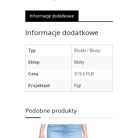
Informacje dodatkowe
Informacje dodatkowe
Typ
Bluzki / Bluzy
Sklep
Molly
Cena
319.0 PLN
Projektant
Figl
Podobne produkty