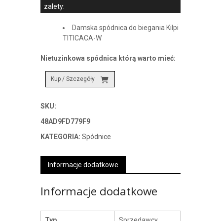
zalety:
Damska spódnica do biegania Kilpi
TITICACA-W
Nietuzinkowa spódnica którą warto mieć:
Kup / Szczegóły
SKU:
48AD9FD779F9
KATEGORIA:
Spódnice
Informacje dodatkowe
Informacje dodatkowe
Typ
Sprzedawcy