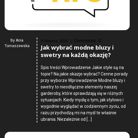
By
Ania
Comments :
0
9 Sierpnia, 2026
Jak wybrać modne bluzy i
Tomaszewska
swetry na każdą okazję?
Spis treści Wprowadzenie Jakie style są na
topie? Na jakie okazje wybrać? Cenne porady
przy wyborze Wprowadzenie Modne bluzy i
swetry to nieodłączne elementy naszej
garderoby, które sprawdzają się w różnych
sytuacjach. Kiedy myślę o tym, jak stylowo i
wygodnie wyglądać w codziennym życiu, od
razu przychodzą mi na myśl te właśnie
ubrania. Niezależnie od […]