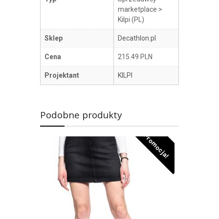
marketplace >
Kilpi (PL)
Sklep
Decathlon.pl
Cena
215.49 PLN
Projektant
KILPI
Podobne produkty
Promocja!