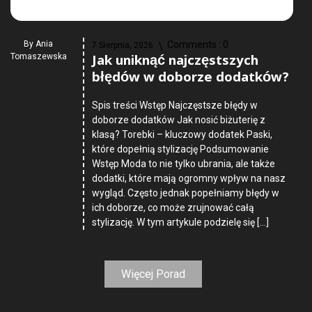
By
Ania
Comments :
0
7 Sierpnia, 2026
Jak uniknąć najczęstszych
Tomaszewska
błędów w doborze dodatków?
Spis treści Wstęp Najczęstsze błędy w
doborze dodatków Jak nosić biżuterię z
klasą? Torebki – kluczowy dodatek Paski,
które dopełnią stylizację Podsumowanie
Wstęp Moda to nie tylko ubrania, ale także
dodatki, które mają ogromny wpływ na nasz
wygląd. Często jednak popełniamy błędy w
ich doborze, co może zrujnować całą
stylizację. W tym artykule podzielę się […]
Więcej Porad