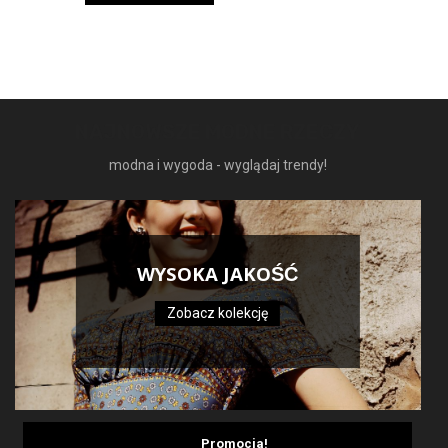
159,99 zł.
95,99 zł.
NAJNOWSZE MODNE RZECZY
modna i wygoda - wyglądaj trendy!
WYSOKA JAKOŚĆ
Zobacz kolekcję
Promocja!