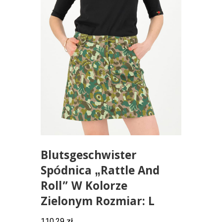
Blutsgeschwister
Spódnica „Rattle And
Roll” W Kolorze
Zielonym Rozmiar: L
110,29
zł