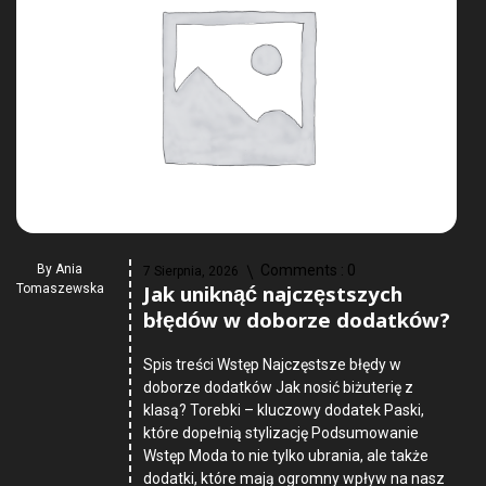
By
Ania
Comments :
0
7 Sierpnia, 2026
Jak uniknąć najczęstszych
Tomaszewska
błędów w doborze dodatków?
Spis treści Wstęp Najczęstsze błędy w
doborze dodatków Jak nosić biżuterię z
klasą? Torebki – kluczowy dodatek Paski,
które dopełnią stylizację Podsumowanie
Wstęp Moda to nie tylko ubrania, ale także
dodatki, które mają ogromny wpływ na nasz