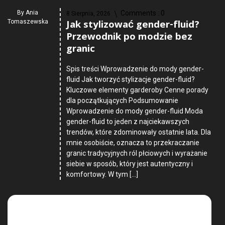
By
Ania
Comments :
0
8 Sierpnia, 2026
Jak stylizować gender-fluid?
Tomaszewska
Przewodnik po modzie bez
granic
Spis treści Wprowadzenie do mody gender-
fluid Jak tworzyć stylizacje gender-fluid?
Kluczowe elementy garderoby Cenne porady
dla początkujących Podsumowanie
Wprowadzenie do mody gender-fluid Moda
gender-fluid to jeden z najciekawszych
trendów, które zdominowały ostatnie lata. Dla
mnie osobiście, oznacza to przekraczanie
granic tradycyjnych ról płciowych i wyrażanie
siebie w sposób, który jest autentyczny i
komfortowy. W tym […]