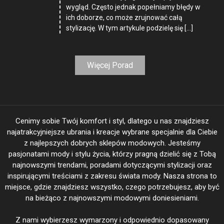
wygląd. Często jednak popełniamy błędy w
ich doborze, co może zrujnować całą
stylizację. W tym artykule podzielę się […]
Więcej Porad
Cenimy sobie Twój komfort i styl, dlatego u nas znajdziesz
najatrakcyjniejsze ubrania i kreacje wybrane specjalnie dla Ciebie
z najlepszych dobrych sklepów modowych. Jesteśmy
pasjonatami mody i stylu życia, którzy pragną dzielić się z Tobą
najnowszymi trendami, poradami dotyczącymi stylizacji oraz
inspirującymi treściami z zakresu świata mody. Nasza strona to
miejsce, gdzie znajdziesz wszystko, czego potrzebujesz, aby być
na bieżąco z najnowszymi modowymi doniesieniami.
Z nami wybierzesz wymarzony i odpowiednio dopasowany