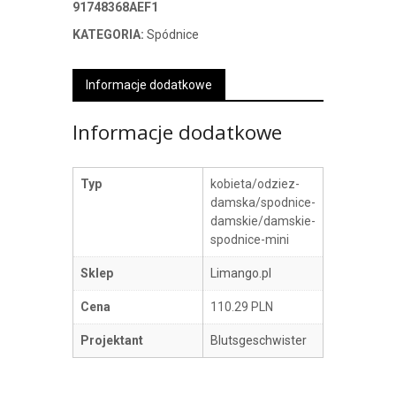
91748368AEF1
KATEGORIA:
Spódnice
Informacje dodatkowe
Informacje dodatkowe
Typ
kobieta/odziez-
damska/spodnice-
damskie/damskie-
spodnice-mini
Sklep
Limango.pl
Cena
110.29 PLN
Projektant
Blutsgeschwister