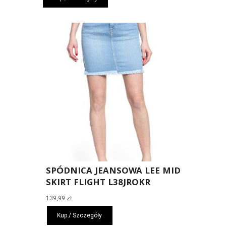
SPÓDNICA JEANSOWA LEE MID
SKIRT FLIGHT L38JROKR
139,99
zł
Kup / Szczegóły