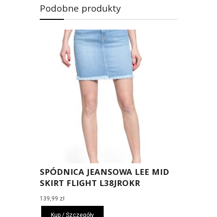
Podobne produkty
SPÓDNICA JEANSOWA LEE MID
SKIRT FLIGHT L38JROKR
139,99
zł
Kup / Szczegóły