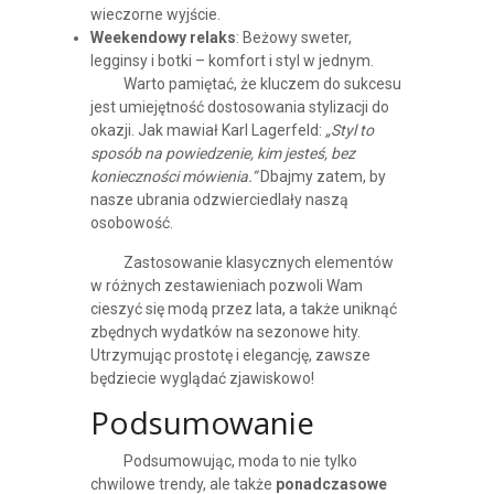
wieczorne wyjście.
Weekendowy relaks
: Beżowy sweter,
legginsy i botki – komfort i styl w jednym.
Warto pamiętać, że kluczem do sukcesu
jest umiejętność dostosowania stylizacji do
okazji. Jak mawiał Karl Lagerfeld:
„Styl to
sposób na powiedzenie, kim jesteś, bez
konieczności mówienia.”
Dbajmy zatem, by
nasze ubrania odzwierciedlały naszą
osobowość.
Zastosowanie klasycznych elementów
w różnych zestawieniach pozwoli Wam
cieszyć się modą przez lata, a także uniknąć
zbędnych wydatków na sezonowe hity.
Utrzymując prostotę i elegancję, zawsze
będziecie wyglądać zjawiskowo!
Podsumowanie
Podsumowując, moda to nie tylko
chwilowe trendy, ale także
ponadczasowe