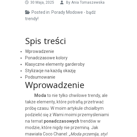
30 Maja, 2025
By
Ania Tomaszewska
Posted in:
Porady Modowe - bądź
trendy!
Spis treści
Wprowadzenie
Ponadczasowe kolory
Klasyczne elementy garderoby
Stylizacje na każdą okazję
Podsumowanie
Wprowadzenie
Moda
to nie tylko chwilowe trendy, ale
także elementy, które potrafią przetrwać
próbę czasu. W moim artykule chciałbym
podzielić się z Wami moimi przemyśleniami
na temat
ponadczasowych
trendów w
modzie, które nigdy nie przeminą. Jak
mawiała Coco Chanel:
„Moda przemija, styl