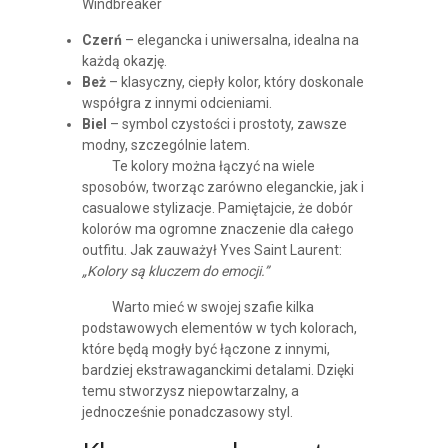
Czerń
– elegancka i uniwersalna, idealna na
każdą okazję.
Beż
– klasyczny, ciepły kolor, który doskonale
współgra z innymi odcieniami.
Biel
– symbol czystości i prostoty, zawsze
modny, szczególnie latem.
Te kolory można łączyć na wiele
sposobów, tworząc zarówno eleganckie, jak i
casualowe stylizacje. Pamiętajcie, że dobór
kolorów ma ogromne znaczenie dla całego
outfitu. Jak zauważył Yves Saint Laurent:
„Kolory są kluczem do emocji.”
Warto mieć w swojej szafie kilka
podstawowych elementów w tych kolorach,
które będą mogły być łączone z innymi,
bardziej ekstrawaganckimi detalami. Dzięki
temu stworzysz niepowtarzalny, a
jednocześnie ponadczasowy styl.