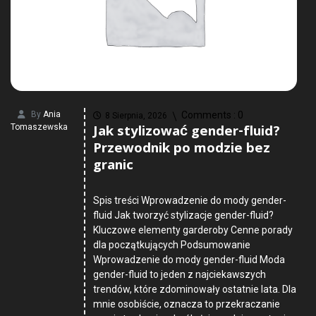
By
Ania
Comments :
0
8 Sierpnia, 2026
Jak stylizować gender-fluid?
Tomaszewska
Przewodnik po modzie bez
granic
Spis treści Wprowadzenie do mody gender-
fluid Jak tworzyć stylizacje gender-fluid?
Kluczowe elementy garderoby Cenne porady
dla początkujących Podsumowanie
Wprowadzenie do mody gender-fluid Moda
gender-fluid to jeden z najciekawszych
trendów, które zdominowały ostatnie lata. Dla
mnie osobiście, oznacza to przekraczanie