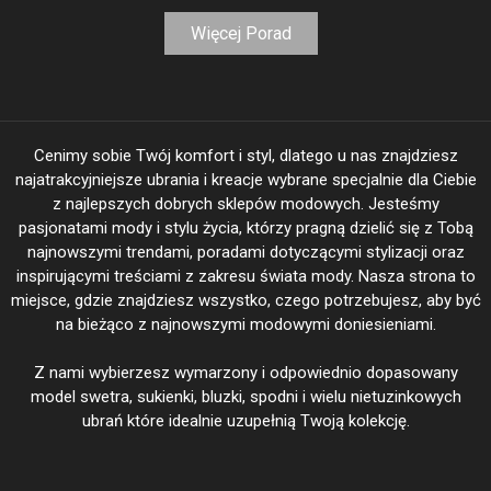
Więcej Porad
Cenimy sobie Twój komfort i styl, dlatego u nas znajdziesz
najatrakcyjniejsze ubrania i kreacje wybrane specjalnie dla Ciebie
z najlepszych dobrych sklepów modowych. Jesteśmy
pasjonatami mody i stylu życia, którzy pragną dzielić się z Tobą
najnowszymi trendami, poradami dotyczącymi stylizacji oraz
inspirującymi treściami z zakresu świata mody. Nasza strona to
miejsce, gdzie znajdziesz wszystko, czego potrzebujesz, aby być
na bieżąco z najnowszymi modowymi doniesieniami.
Z nami wybierzesz wymarzony i odpowiednio dopasowany
model swetra, sukienki, bluzki, spodni i wielu nietuzinkowych
ubrań które idealnie uzupełnią Twoją kolekcję.