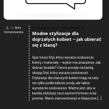
By
Ania
Comments :
0
4 Sierpnia, 2026
Modne stylizacje dla
Tomaszewska
dojrzałych kobiet – jak ubierać
się z klasą?
Spis treści Styl, który wyraża osobowość
Kolory i materiały – wybór ma znaczenie Jak
dobrać dodatki? Cenne porady na każdą
okazję Styl, który wyraża osobowość
Stylizacje dla starszych kobiet mają na celu
nie tylko podkreślenie urody, ale także
wyrażenie osobowości. Ważne jest, aby w
każdej stylizacji czuć się komfortowo oraz
pewnie. Warto zainwestować w klasyczne […]