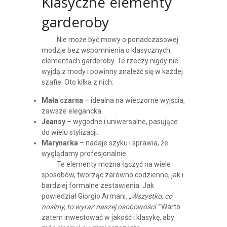
Klasyczne elementy
garderoby
Nie może być mowy o ponadczasowej
modzie bez wspomnienia o klasycznych
elementach garderoby. Te rzeczy nigdy nie
wyjdą z mody i powinny znaleźć się w każdej
szafie. Oto kilka z nich:
Mała czarna
– idealna na wieczorne wyjścia,
zawsze elegancka.
Jeansy
– wygodne i uniwersalne, pasujące
do wielu stylizacji.
Marynarka
– nadaje szyku i sprawia, że
wyglądamy profesjonalnie.
Te elementy można łączyć na wiele
sposobów, tworząc zarówno codzienne, jak i
bardziej formalne zestawienia. Jak
powiedział Giorgio Armani:
„Wszystko, co
nosimy, to wyraz naszej osobowości.”
Warto
zatem inwestować w jakość i klasykę, aby