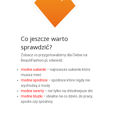
Co jeszcze warto
sprawdzić?
Zobacz co przygotowaliśmy dla Ciebie na
BeautiFashion.pl, odwiedź:
modne sukienki
– najnowsze sukienki które
musisz mieć
modne spódnice
– spódnice które nigdy nie
wychodzą z mody
modne swerty
– nie tylko na chłodniejsze dni
modne bluzki
– idealne na co dzień, do pracy,
spodni czy spódnicy