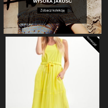
WYSOKA JAKOŚĆ
Zobacz kolekcję
Promocja!