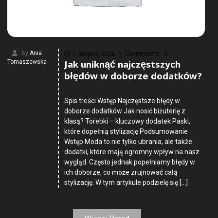
By
Ania
Comments :
0
7 Sierpnia, 2026
Jak uniknąć najczęstszych
Tomaszewska
błędów w doborze dodatków?
Spis treści Wstęp Najczęstsze błędy w
doborze dodatków Jak nosić biżuterię z
klasą? Torebki – kluczowy dodatek Paski,
które dopełnią stylizację Podsumowanie
Wstęp Moda to nie tylko ubrania, ale także
dodatki, które mają ogromny wpływ na nasz
wygląd. Często jednak popełniamy błędy w
ich doborze, co może zrujnować całą
stylizację. W tym artykule podzielę się […]