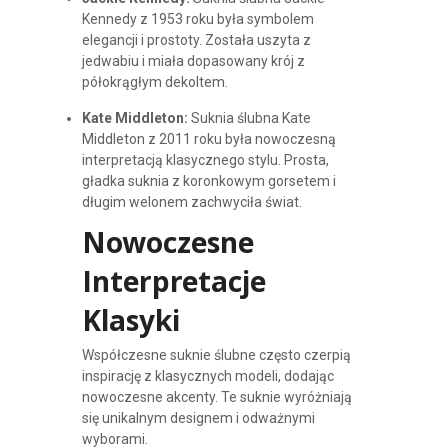
Kennedy z 1953 roku była symbolem
elegancji i prostoty. Została uszyta z
jedwabiu i miała dopasowany krój z
półokrągłym dekoltem.
Kate Middleton:
Suknia ślubna Kate
Middleton z 2011 roku była nowoczesną
interpretacją klasycznego stylu. Prosta,
gładka suknia z koronkowym gorsetem i
długim welonem zachwyciła świat.
Nowoczesne
Interpretacje
Klasyki
Współczesne suknie ślubne często czerpią
inspirację z klasycznych modeli, dodając
nowoczesne akcenty. Te suknie wyróżniają
się unikalnym designem i odważnymi
wyborami.