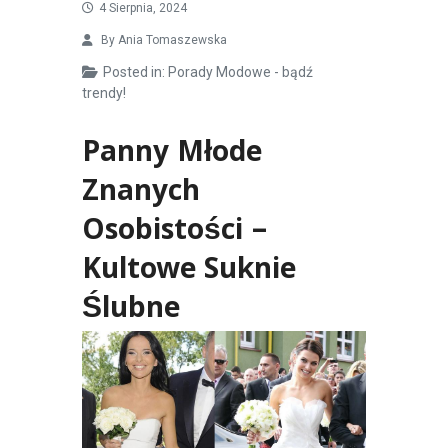
4 Sierpnia, 2024
By
Ania Tomaszewska
Posted in:
Porady Modowe - bądź
trendy!
Panny Młode
Znanych
Osobistości –
Kultowe Suknie
Ślubne