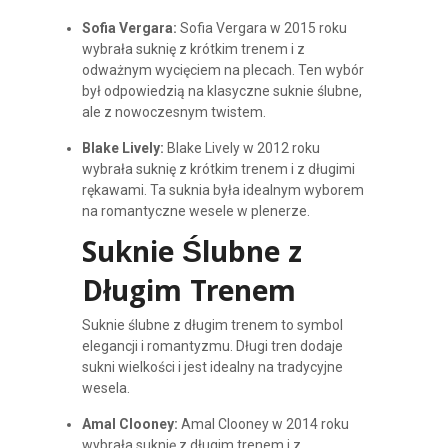
Sofia Vergara:
Sofia Vergara w 2015 roku
wybrała suknię z krótkim trenem i z
odważnym wycięciem na plecach. Ten wybór
był odpowiedzią na klasyczne suknie ślubne,
ale z nowoczesnym twistem.
Blake Lively:
Blake Lively w 2012 roku
wybrała suknię z krótkim trenem i z długimi
rękawami. Ta suknia była idealnym wyborem
na romantyczne wesele w plenerze.
Suknie Ślubne z
Długim Trenem
Suknie ślubne z długim trenem to symbol
elegancji i romantyzmu. Długi tren dodaje
sukni wielkości i jest idealny na tradycyjne
wesela.
Amal Clooney:
Amal Clooney w 2014 roku
wybrała suknię z długim trenem i z