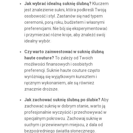
Jak wybrać idealną suknię ślubną?
Kluczem
jest znalezienie sukni, która podkreśli Twoją
osobowość i styl. Zastanów się nad typem
ceremonii, porą roku, budżetem i własnymi
preferencjami. Nie bój się eksperymentować
i przymierzać różne kroje, aby znaleźć swój
idealny wybór.
Czy warto zainwestować w suknię ślubną
haute couture?
To zależy od Twoich
możliwości finansowych i osobistych
preferencji. Suknie haute couture często
wyróżniają się wyjątkowym kunsztem i
ręcznym wykonaniem, ale są również
znacznie droższe.
Jak zachować suknię ślubną po ślubie?
Aby
zachować suknię w dobrym stanie, warto ją
profesjonalnie wyczyścić i przechowywać w
specjalnym pokrowcu. Zachowaj suknię w
suchym i przewiewnym miejscu, z dala od
bezpośredniego światła słonecznego.