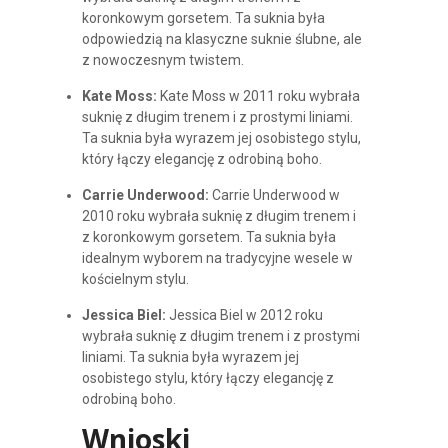
koronkowym gorsetem. Ta suknia była
odpowiedzią na klasyczne suknie ślubne, ale
z nowoczesnym twistem.
Kate Moss:
Kate Moss w 2011 roku wybrała
suknię z długim trenem i z prostymi liniami.
Ta suknia była wyrazem jej osobistego stylu,
który łączy elegancję z odrobiną boho.
Carrie Underwood:
Carrie Underwood w
2010 roku wybrała suknię z długim trenem i
z koronkowym gorsetem. Ta suknia była
idealnym wyborem na tradycyjne wesele w
kościelnym stylu.
Jessica Biel:
Jessica Biel w 2012 roku
wybrała suknię z długim trenem i z prostymi
liniami. Ta suknia była wyrazem jej
osobistego stylu, który łączy elegancję z
odrobiną boho.
Wnioski