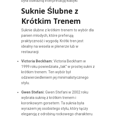
była odważną interpretacją klasyki.
Suknie Ślubne z
Krótkim Trenem
Suknie ślubne z krótkim trenem to wybór dla
panien młodych, które preferują
praktyczność i wygodę. Krótki tren jest
idealny na wesela w plenerze lub w
restauracji.
Victoria Beckham:
Victoria Beckham w
1999 roku powiedziała „tak” w prostej sukni z
krótkim trenem. Ten wybór był
odzwierciedleniem jej minimalistycznego
stylu.
Gwen Stefani:
Gwen Stefani w 2002 roku
wybrała suknię z krótkim trenem i
koronkowym gorsetem. Ta suknia była
wyrazem jej osobistego stylu, który łączy
elegancję z odrobiną rockowego charakteru.