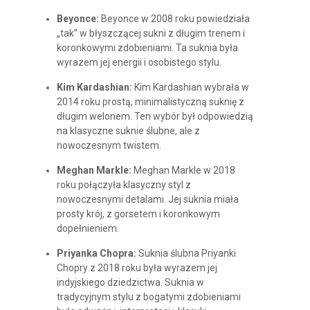
Beyonce:
Beyonce w 2008 roku powiedziała
„tak” w błyszczącej sukni z długim trenem i
koronkowymi zdobieniami. Ta suknia była
wyrazem jej energii i osobistego stylu.
Kim Kardashian:
Kim Kardashian wybrała w
2014 roku prostą, minimalistyczną suknię z
długim welonem. Ten wybór był odpowiedzią
na klasyczne suknie ślubne, ale z
nowoczesnym twistem.
Meghan Markle:
Meghan Markle w 2018
roku połączyła klasyczny styl z
nowoczesnymi detalami. Jej suknia miała
prosty krój, z gorsetem i koronkowym
dopełnieniem.
Priyanka Chopra:
Suknia ślubna Priyanki
Chopry z 2018 roku była wyrazem jej
indyjskiego dziedzictwa. Suknia w
tradycyjnym stylu z bogatymi zdobieniami