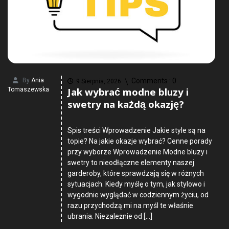
By
Ania
Comments :
0
9 Sierpnia, 2026
Jak wybrać modne bluzy i
Tomaszewska
swetry na każdą okazję?
Spis treści Wprowadzenie Jakie style są na
topie? Na jakie okazje wybrać? Cenne porady
przy wyborze Wprowadzenie Modne bluzy i
swetry to nieodłączne elementy naszej
garderoby, które sprawdzają się w różnych
sytuacjach. Kiedy myślę o tym, jak stylowo i
wygodnie wyglądać w codziennym życiu, od
razu przychodzą mi na myśl te właśnie
ubrania. Niezależnie od […]