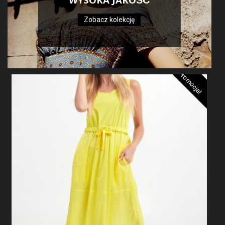
WYSOKA JAKOŚĆ
Zobacz kolekcję
Promocja!