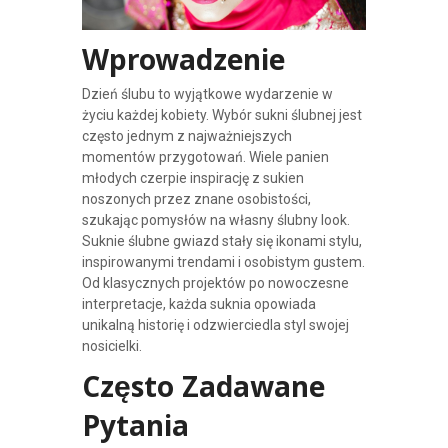
Wprowadzenie
Dzień ślubu to wyjątkowe wydarzenie w
życiu każdej kobiety. Wybór sukni ślubnej jest
często jednym z najważniejszych
momentów przygotowań. Wiele panien
młodych czerpie inspirację z sukien
noszonych przez znane osobistości,
szukając pomysłów na własny ślubny look.
Suknie ślubne gwiazd stały się ikonami stylu,
inspirowanymi trendami i osobistym gustem.
Od klasycznych projektów po nowoczesne
interpretacje, każda suknia opowiada
unikalną historię i odzwierciedla styl swojej
nosicielki.
Często Zadawane
Pytania