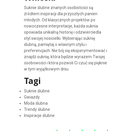
Suknie ślubne znanych osobistości są
źródłem inspiracji dla przyszłych panien
młodych. Od klasycznych projektów po
nowoczesne interpretacje, każda suknia
opowiada unikalną historię i odzwierciedla
styl swojej nosicielki. Wybierając suknię
ślubną, pamiętaj o własnym stylu i
preferencjach. Nie bój się eksperymentować i
znajdź suknię, która będzie wyrazem Twojej
osobowości i która pozwoli Ci czuć się pięknie
w tym wyjątkowym dniu.
Tagi
Suknie ślubne
Gwiazdy
Moda ślubna
Trendy ślubne
Inspiracje ślubne