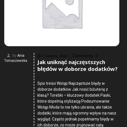
By
Ania
Comments :
0
7 Sierpnia, 2026
Jak uniknąć najczęstszych
Tomaszewska
błędów w doborze dodatków?
Spis treści Wstęp Najczęstsze błędy w
doborze dodatków Jak nosić biżuterię z
klasą? Torebki – kluczowy dodatek Paski,
które dopełnią stylizację Podsumowanie
Wstęp Moda to nie tylko ubrania, ale także
dodatki, które mają ogromny wpływ na nasz
wygląd. Często jednak popełniamy błędy w
ich doborze, co może zrujnować całą