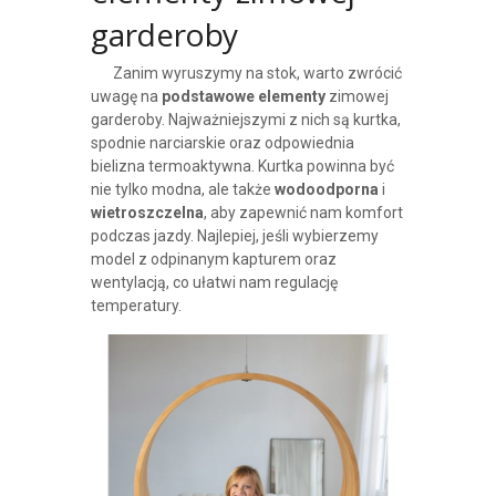
garderoby
Zanim wyruszymy na stok, warto zwrócić
uwagę na
podstawowe elementy
zimowej
garderoby. Najważniejszymi z nich są kurtka,
spodnie narciarskie oraz odpowiednia
bielizna termoaktywna. Kurtka powinna być
nie tylko modna, ale także
wodoodporna
i
wietroszczelna
, aby zapewnić nam komfort
podczas jazdy. Najlepiej, jeśli wybierzemy
model z odpinanym kapturem oraz
wentylacją, co ułatwi nam regulację
temperatury.