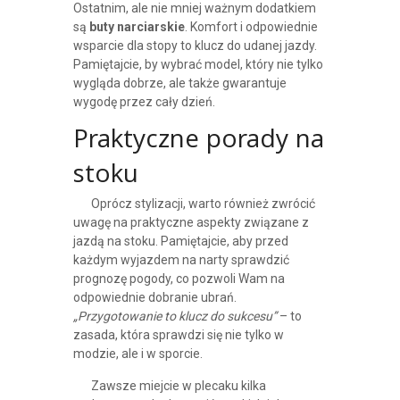
Ostatnim, ale nie mniej ważnym dodatkiem
są
buty narciarskie
. Komfort i odpowiednie
wsparcie dla stopy to klucz do udanej jazdy.
Pamiętajcie, by wybrać model, który nie tylko
wygląda dobrze, ale także gwarantuje
wygodę przez cały dzień.
Praktyczne porady na
stoku
Oprócz stylizacji, warto również zwrócić
uwagę na praktyczne aspekty związane z
jazdą na stoku. Pamiętajcie, aby przed
każdym wyjazdem na narty sprawdzić
prognozę pogody, co pozwoli Wam na
odpowiednie dobranie ubrań.
„Przygotowanie to klucz do sukcesu”
– to
zasada, która sprawdzi się nie tylko w
modzie, ale i w sporcie.
Zawsze miejcie w plecaku kilka