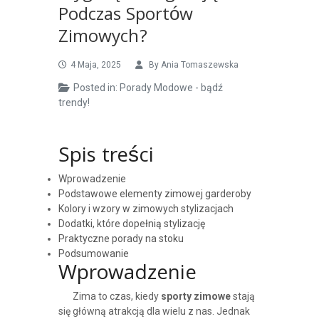
Podczas Sportów
Zimowych?
4 Maja, 2025
By
Ania Tomaszewska
Posted in:
Porady Modowe - bądź
trendy!
Spis treści
Wprowadzenie
Podstawowe elementy zimowej garderoby
Kolory i wzory w zimowych stylizacjach
Dodatki, które dopełnią stylizację
Praktyczne porady na stoku
Podsumowanie
Wprowadzenie
Zima to czas, kiedy
sporty zimowe
stają
się główną atrakcją dla wielu z nas. Jednak