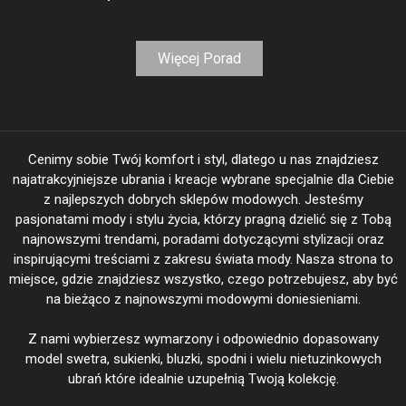
Więcej Porad
Cenimy sobie Twój komfort i styl, dlatego u nas znajdziesz
najatrakcyjniejsze ubrania i kreacje wybrane specjalnie dla Ciebie
z najlepszych dobrych sklepów modowych. Jesteśmy
pasjonatami mody i stylu życia, którzy pragną dzielić się z Tobą
najnowszymi trendami, poradami dotyczącymi stylizacji oraz
inspirującymi treściami z zakresu świata mody. Nasza strona to
miejsce, gdzie znajdziesz wszystko, czego potrzebujesz, aby być
na bieżąco z najnowszymi modowymi doniesieniami.
Z nami wybierzesz wymarzony i odpowiednio dopasowany
model swetra, sukienki, bluzki, spodni i wielu nietuzinkowych
ubrań które idealnie uzupełnią Twoją kolekcję.