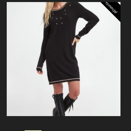
Promocja!
Sukienka Dzianinowa LIU JO