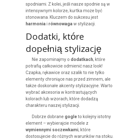
spodniami. Z kolei, jeśli nasze spodnie są w
intensywnym kolorze, kurtka może być
stonowana. Kluczem do sukcesu jest
harmonia
i
równowaga
w stylizacji.
Dodatki, które
dopełnią stylizację
Nie zapominajmy o
dodatkach
, które
potrafią całkowicie odmienić nasz look!
Czapka, rękawice oraz szalik to nie tylko
elementy chroniące nas przed zimnem, ale
także doskonałe akcenty stylizacyjne. Warto
wybrać akcesoria w kontrastujących
kolorach lub wzorach, które dodadzą
charakteru naszej stylizacji.
Dobrze dobrane
gogle
to kolejny istotny
element – wybierajcie modele z
wymiennymi soczewkami
, które
dostosujecie do różnych warunków na stoku.