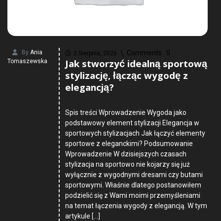
By
Ania
Comments :
0
2 Sierpnia, 2026
Jak stworzyć idealną sportową
Tomaszewska
stylizację, łącząc wygodę z
elegancją?
Spis treści Wprowadzenie Wygoda jako
podstawowy element stylizacji Elegancja w
sportowych stylizacjach Jak łączyć elementy
sportowe z eleganckimi? Podsumowanie
Wprowadzenie W dzisiejszych czasach
stylizacja na sportowo nie kojarzy się już
wyłącznie z wygodnymi dresami czy butami
sportowymi. Właśnie dlatego postanowiłem
podzielić się z Wami moimi przemyśleniami
na temat łączenia wygody z elegancją. W tym
artykule […]