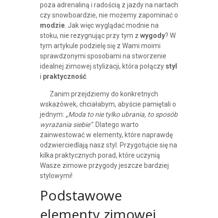
poza adrenaliną i radością z jazdy na nartach
czy snowboardzie, nie możemy zapominać o
modzie
. Jak więc wyglądać modnie na
stoku, nie rezygnując przy tym z
wygody
? W
tym artykule podzielę się z Wami moimi
sprawdzonymi sposobami na stworzenie
idealnej zimowej stylizacji, która połączy
styl
i
praktyczność
.
Zanim przejdziemy do konkretnych
wskazówek, chciałabym, abyście pamiętali o
jednym:
„Moda to nie tylko ubrania, to sposób
wyrażania siebie”
. Dlatego warto
zainwestować w elementy, które naprawdę
odzwierciedlają nasz styl. Przygotujcie się na
kilka praktycznych porad, które uczynią
Wasze zimowe przygody jeszcze bardziej
stylowymi!
Podstawowe
elementy zimowej