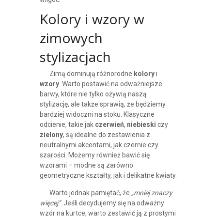
Kolory i wzory w
zimowych
stylizacjach
Zimą dominują różnorodne
kolory
i
wzory
. Warto postawić na odważniejsze
barwy, które nie tylko ożywią naszą
stylizację, ale także sprawią, że będziemy
bardziej widoczni na stoku. Klasyczne
odcienie, takie jak
czerwień
,
niebieski
czy
zielony
, są idealne do zestawienia z
neutralnymi akcentami, jak czernie czy
szarości. Możemy również bawić się
wzorami – modne są zarówno
geometryczne kształty, jak i delikatne kwiaty.
Warto jednak pamiętać, że
„mniej znaczy
więcej”
. Jeśli decydujemy się na odważny
wzór na kurtce, warto zestawić ją z prostymi