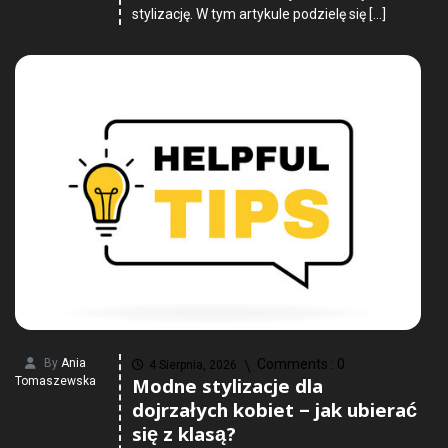
stylizację. W tym artykule podzielę się […]
By
Ania
Comments :
0
4 Sierpnia, 2026
Modne stylizacje dla
Tomaszewska
dojrzałych kobiet – jak ubierać
się z klasą?