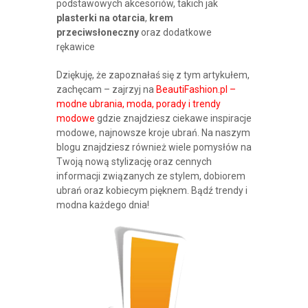
podstawowych akcesoriów, takich jak
plasterki na otarcia
,
krem
przeciwsłoneczny
oraz dodatkowe
rękawice
Dziękuję, że zapoznałaś się z tym artykułem,
zachęcam – zajrzyj na
BeautiFashion.pl –
modne ubrania, moda, porady i trendy
modowe
gdzie znajdziesz ciekawe inspiracje
modowe, najnowsze kroje ubrań. Na naszym
blogu znajdziesz również wiele pomysłów na
Twoją nową stylizację oraz cennych
informacji związanych ze stylem, dobiorem
ubrań oraz kobiecym pięknem. Bądź trendy i
modna każdego dnia!