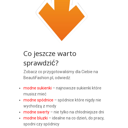
Co jeszcze warto
sprawdzić?
Zobacz co przygotowaliśmy dla Ciebie na
BeautiFashion.pl, odwiedź:
modne sukienki
– najnowsze sukienki które
musisz mieć
modne spódnice
– spódnice które nigdy nie
wychodzą z mody
modne swerty
– nie tylko na chłodniejsze dni
modne bluzki
– idealne na co dzień, do pracy,
spodni czy spódnicy