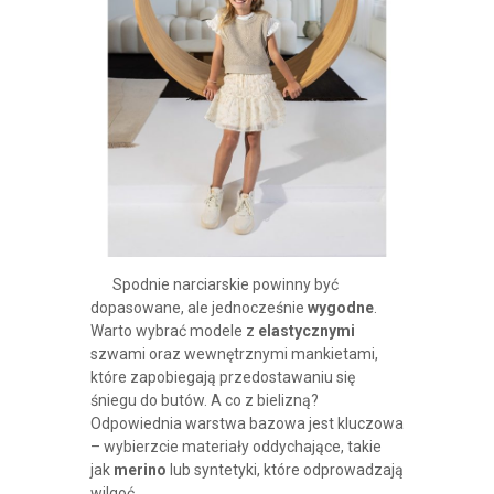
Spodnie narciarskie powinny być
dopasowane, ale jednocześnie
wygodne
.
Warto wybrać modele z
elastycznymi
szwami oraz wewnętrznymi mankietami,
które zapobiegają przedostawaniu się
śniegu do butów. A co z bielizną?
Odpowiednia warstwa bazowa jest kluczowa
– wybierzcie materiały oddychające, takie
jak
merino
lub syntetyki, które odprowadzają
wilgoć.