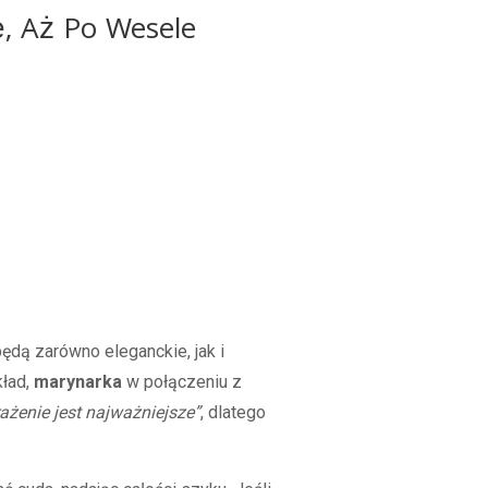
ę, Aż Po Wesele
będą zarówno eleganckie, jak i
kład,
marynarka
w połączeniu z
ażenie jest najważniejsze”
, dlatego