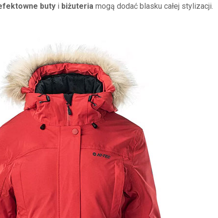
efektowne buty
i
biżuteria
mogą dodać blasku całej stylizacji.