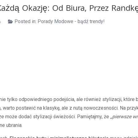
Każdą Okazję: Od Biura, Przez Randk
Posted in:
Porady Modowe - bądź trendy!
a
e tylko odpowiedniego podejścia, ale również stylizacji, które 
a, warto postawić na klasykę, ale z nutą nowoczesności. Na przy
e może dodać stylizacji świeżości. Pamiętajmy, że
„pierwsze wr
e ubrania.