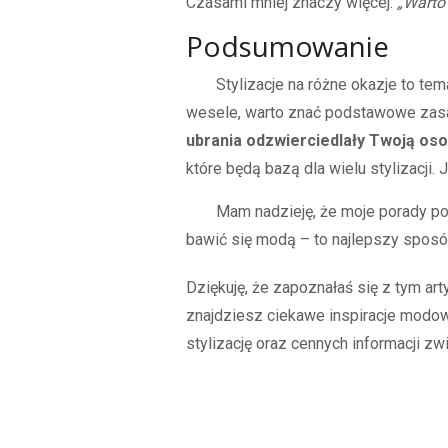
Czasami mniej znaczy więcej.
„Warto 
Podsumowanie
Stylizacje na różne okazje to tema
wesele, warto znać podstawowe zasady
ubrania odzwierciedlały Twoją os
które będą bazą dla wielu stylizacji.
Mam nadzieję, że moje porady po
bawić się modą – to najlepszy sposób
Dziękuję, że zapoznałaś się z tym ar
znajdziesz ciekawe inspiracje modo
stylizację oraz cennych informacji 