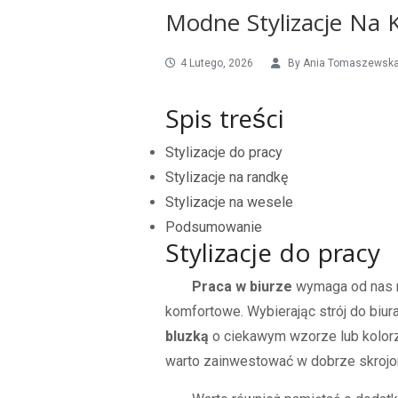
Modne Stylizacje Na 
4 Lutego, 2026
By
Ania Tomaszewsk
Spis treści
Stylizacje do pracy
Stylizacje na randkę
Stylizacje na wesele
Podsumowanie
Stylizacje do pracy
Praca w biurze
wymaga od nas ni
komfortowe. Wybierając strój do biur
bluzką
o ciekawym wzorze lub kolorz
warto zainwestować w dobrze skrojon