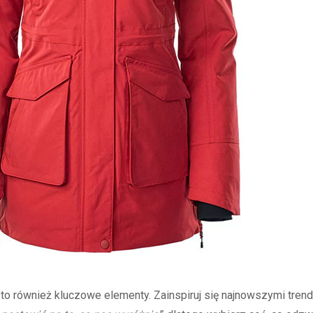
 to również kluczowe elementy. Zainspiruj się najnowszymi trenda