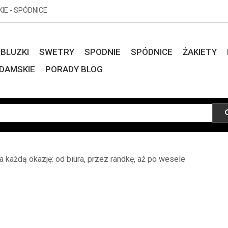
KIE - SPÓDNICE
BLUZKI
SWETRY
SPODNIE
SPÓDNICE
ŻAKIETY
DAMSKIE
PORADY BLOG
a każdą okazję: od biura, przez randkę, aż po wesele