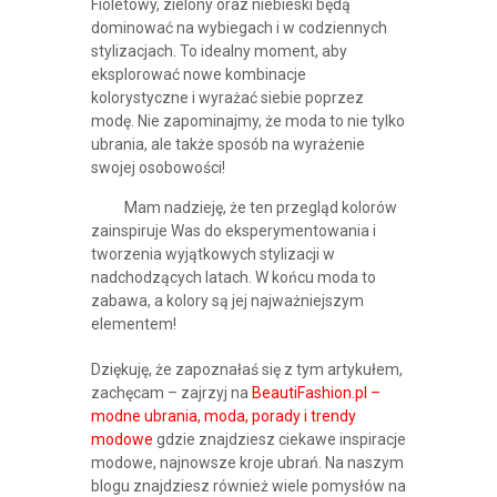
Fioletowy, zielony oraz niebieski będą
dominować na wybiegach i w codziennych
stylizacjach. To idealny moment, aby
eksplorować nowe kombinacje
kolorystyczne i wyrażać siebie poprzez
modę. Nie zapominajmy, że moda to nie tylko
ubrania, ale także sposób na wyrażenie
swojej osobowości!
Mam nadzieję, że ten przegląd kolorów
zainspiruje Was do eksperymentowania i
tworzenia wyjątkowych stylizacji w
nadchodzących latach. W końcu moda to
zabawa, a kolory są jej najważniejszym
elementem!
Dziękuję, że zapoznałaś się z tym artykułem,
zachęcam – zajrzyj na
BeautiFashion.pl –
modne ubrania, moda, porady i trendy
modowe
gdzie znajdziesz ciekawe inspiracje
modowe, najnowsze kroje ubrań. Na naszym
blogu znajdziesz również wiele pomysłów na