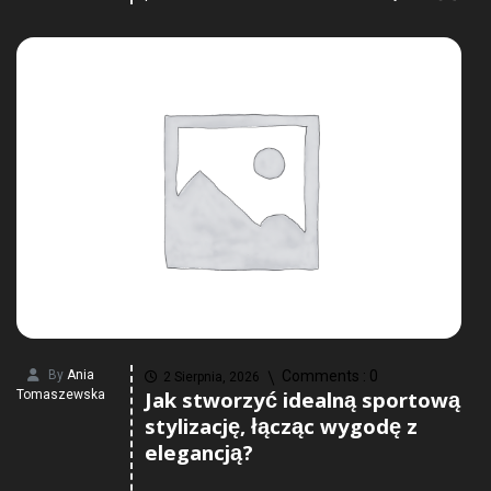
By
Ania
Comments :
0
2 Sierpnia, 2026
Jak stworzyć idealną sportową
Tomaszewska
stylizację, łącząc wygodę z
elegancją?