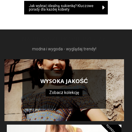
Jak wybrać idealną sukienkę? Kluczowe
porady dla każdej kobiety
NAJNOWSZE MODNE RZECZY
modna i wygoda - wyglądaj trendy!
WYSOKA JAKOŚĆ
Zobacz kolekcję
Promocja!