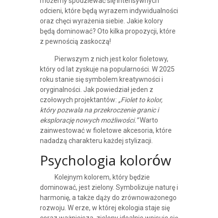
możemy spodziewać się intensywnych
odcieni, które będą wyrazem indywidualności
oraz chęci wyrażenia siebie. Jakie kolory
będą dominować? Oto kilka propozycji, które
z pewnością zaskoczą!
Pierwszym z nich jest kolor fioletowy,
który od lat zyskuje na popularności. W 2025
roku stanie się symbolem kreatywności i
oryginalności. Jak powiedział jeden z
czołowych projektantów:
„Fiolet to kolor,
który pozwala na przekroczenie granic i
eksplorację nowych możliwości.”
Warto
zainwestować w fioletowe akcesoria, które
nadadzą charakteru każdej stylizacji.
Psychologia kolorów
Kolejnym kolorem, który będzie
dominować, jest zielony. Symbolizuje naturę i
harmonię, a także dąży do zrównoważonego
rozwoju. W erze, w której ekologia staje się