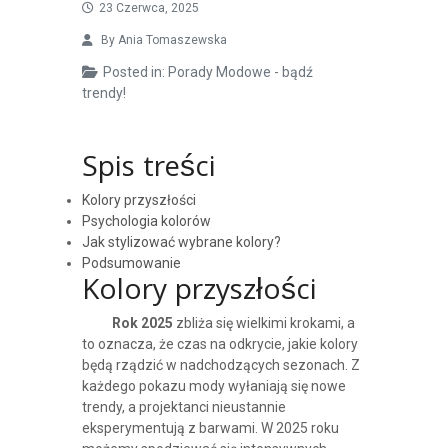
23 Czerwca, 2025
By
Ania Tomaszewska
Posted in:
Porady Modowe - bądź
trendy!
Spis treści
Kolory przyszłości
Psychologia kolorów
Jak stylizować wybrane kolory?
Podsumowanie
Kolory przyszłości
Rok 2025
zbliża się wielkimi krokami, a
to oznacza, że czas na odkrycie, jakie kolory
będą rządzić w nadchodzących sezonach. Z
każdego pokazu mody wyłaniają się nowe
trendy, a projektanci nieustannie
eksperymentują z barwami. W 2025 roku