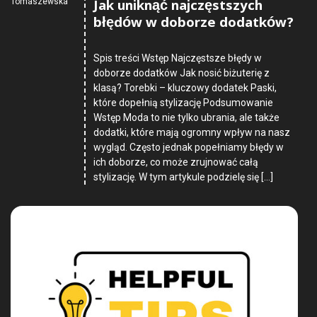
Jak uniknąć najczęstszych
Tomaszewska
błędów w doborze dodatków?
Spis treści Wstęp Najczęstsze błędy w
doborze dodatków Jak nosić biżuterię z
klasą? Torebki – kluczowy dodatek Paski,
które dopełnią stylizację Podsumowanie
Wstęp Moda to nie tylko ubrania, ale także
dodatki, które mają ogromny wpływ na nasz
wygląd. Często jednak popełniamy błędy w
ich doborze, co może zrujnować całą
stylizację. W tym artykule podzielę się […]