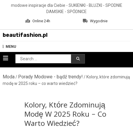
Skip
modowe inspiracje dla Ciebie - SUKIENKI - BLUZKI - SPODNIE
to
DAMSKIE - SPÓDNICE
content
Online 24h
Wygodnie
beautifashion.pl
MENU
Search
for:
Moda
Porady Modowe - bądź trendy!
/
/ Kolory, które zdominują
modę w 2025 roku – co warto wiedzieć?
Kolory, Które Zdominują
Modę W 2025 Roku – Co
Warto Wiedzieć?