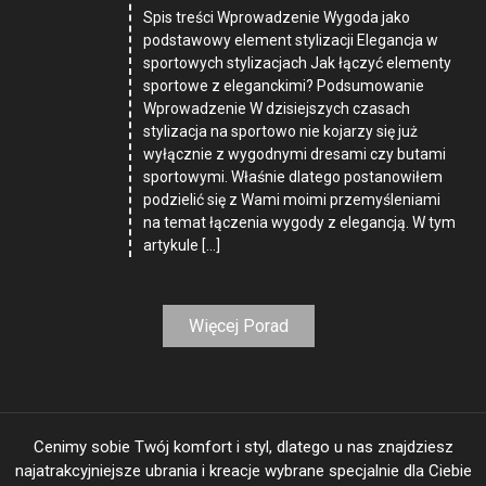
Spis treści Wprowadzenie Wygoda jako
podstawowy element stylizacji Elegancja w
sportowych stylizacjach Jak łączyć elementy
sportowe z eleganckimi? Podsumowanie
Wprowadzenie W dzisiejszych czasach
stylizacja na sportowo nie kojarzy się już
wyłącznie z wygodnymi dresami czy butami
sportowymi. Właśnie dlatego postanowiłem
podzielić się z Wami moimi przemyśleniami
na temat łączenia wygody z elegancją. W tym
artykule […]
Więcej Porad
Cenimy sobie Twój komfort i styl, dlatego u nas znajdziesz
najatrakcyjniejsze ubrania i kreacje wybrane specjalnie dla Ciebie