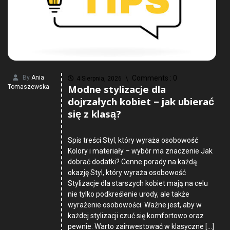
By
Ania
Comments :
0
4 Sierpnia, 2026
Modne stylizacje dla
Tomaszewska
dojrzałych kobiet – jak ubierać
się z klasą?
Spis treści Styl, który wyraża osobowość
Kolory i materiały – wybór ma znaczenie Jak
dobrać dodatki? Cenne porady na każdą
okazję Styl, który wyraża osobowość
Stylizacje dla starszych kobiet mają na celu
nie tylko podkreślenie urody, ale także
wyrażenie osobowości. Ważne jest, aby w
każdej stylizacji czuć się komfortowo oraz
pewnie. Warto zainwestować w klasyczne […]