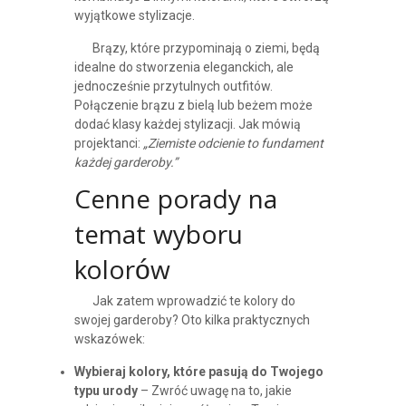
wyjątkowe stylizacje.
Brązy, które przypominają o ziemi, będą
idealne do stworzenia eleganckich, ale
jednocześnie przytulnych outfitów.
Połączenie brązu z bielą lub beżem może
dodać klasy każdej stylizacji. Jak mówią
projektanci:
„Ziemiste odcienie to fundament
każdej garderoby.”
Cenne porady na
temat wyboru
kolorów
Jak zatem wprowadzić te kolory do
swojej garderoby? Oto kilka praktycznych
wskazówek:
Wybieraj kolory, które pasują do Twojego
typu urody
– Zwróć uwagę na to, jakie