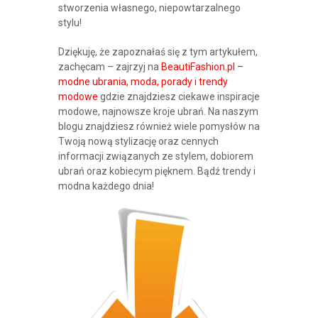
stworzenia własnego, niepowtarzalnego
stylu!
Dziękuję, że zapoznałaś się z tym artykułem,
zachęcam – zajrzyj na
BeautiFashion.pl –
modne ubrania, moda, porady i trendy
modowe
gdzie znajdziesz ciekawe inspiracje
modowe, najnowsze kroje ubrań. Na naszym
blogu znajdziesz również wiele pomysłów na
Twoją nową stylizację oraz cennych
informacji związanych ze stylem, dobiorem
ubrań oraz kobiecym pięknem. Bądź trendy i
modna każdego dnia!