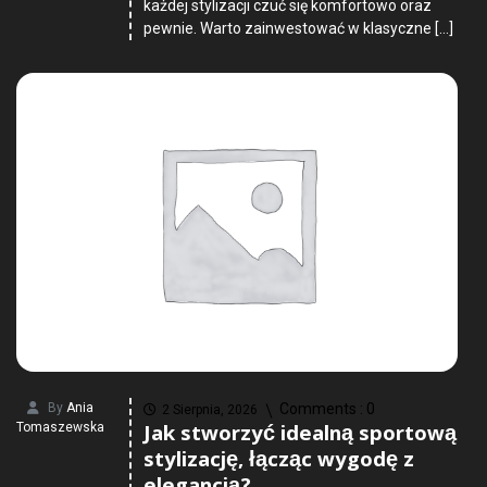
każdej stylizacji czuć się komfortowo oraz
pewnie. Warto zainwestować w klasyczne […]
By
Ania
Comments :
0
2 Sierpnia, 2026
Jak stworzyć idealną sportową
Tomaszewska
stylizację, łącząc wygodę z