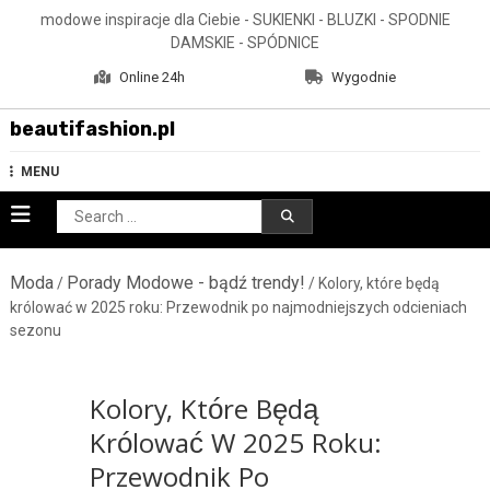
Skip
modowe inspiracje dla Ciebie - SUKIENKI - BLUZKI - SPODNIE
to
DAMSKIE - SPÓDNICE
content
Online 24h
Wygodnie
beautifashion.pl
MENU
Search
for:
Moda
Porady Modowe - bądź trendy!
/
/ Kolory, które będą
królować w 2025 roku: Przewodnik po najmodniejszych odcieniach
sezonu
Kolory, Które Będą
Królować W 2025 Roku:
Przewodnik Po