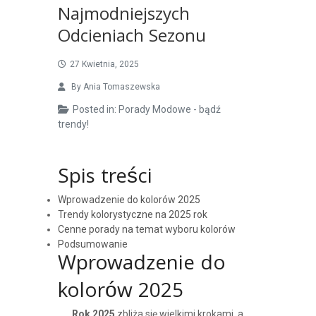
Najmodniejszych
Odcieniach Sezonu
27 Kwietnia, 2025
By
Ania Tomaszewska
Posted in:
Porady Modowe - bądź
trendy!
Spis treści
Wprowadzenie do kolorów 2025
Trendy kolorystyczne na 2025 rok
Cenne porady na temat wyboru kolorów
Podsumowanie
Wprowadzenie do
kolorów 2025
Rok 2025
zbliża się wielkimi krokami, a