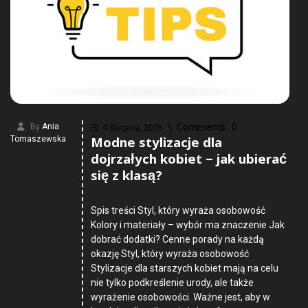
By
Ania
Comments :
0
4 Sierpnia, 2026
Modne stylizacje dla
Tomaszewska
dojrzałych kobiet – jak ubierać
się z klasą?
Spis treści Styl, który wyraża osobowość
Kolory i materiały – wybór ma znaczenie Jak
dobrać dodatki? Cenne porady na każdą
okazję Styl, który wyraża osobowość
Stylizacje dla starszych kobiet mają na celu
nie tylko podkreślenie urody, ale także
wyrażenie osobowości. Ważne jest, aby w