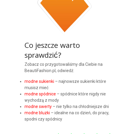
Co jeszcze warto
sprawdzić?
Zobacz co przygotowaliśmy dla Ciebie na
BeautiFashion.pl, odwiedź:
modne sukienki
– najnowsze sukienki które
musisz mieć
modne spódnice
– spódnice które nigdy nie
wychodzą z mody
modne swerty
– nie tylko na chłodniejsze dni
modne bluzki
– idealne na co dzień, do pracy,
spodni czy spódnicy