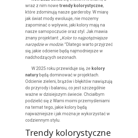
wraz z nim nowe
trendy kolorystyczne
,
które zdominują nasze garderoby. W miarę
jak świat mody ewoluuje, nie możemy
zapominać o wpływie, jaki kolory mają na
nasze samopoczucie oraz styl. Jak mawia
znany projektant:
„Kolor to najpotężniejsze
narzędzie w modzie.”
Dlatego warto przyjrzeć
się, jakie odcienie będą najmodniejsze w
nadchodzących sezonach.
W 2025 roku przewiduje się, że
kolory
natury
będą dominować w projektach.
Odcienie zieleni, brązów i błękitów nawiązują
do przyrody i balansu, co jest szczególnie
ważne w dzisiejszym świecie. Chciałbym
podzielić się z Wami moimi przemyśleniami
na temat tego, jakie kolory będą
najważniejsze i jak można je wykorzystać w
codziennym stylu.
Trendy kolorystyczne