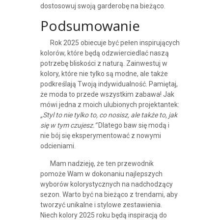
dostosowuj swoją garderobę na bieżąco.
Podsumowanie
Rok 2025 obiecuje być pełen inspirujących
kolorów, które będą odzwierciedlać naszą
potrzebę bliskości z naturą. Zainwestuj w
kolory, które nie tylko są modne, ale także
podkreślają Twoją indywidualność. Pamiętaj,
że moda to przede wszystkim zabawa! Jak
mówi jedna z moich ulubionych projektantek:
„Styl to nie tylko to, co nosisz, ale także to, jak
się w tym czujesz.”
Dlatego baw się modą i
nie bój się eksperymentować z nowymi
odcieniami.
Mam nadzieję, że ten przewodnik
pomoże Wam w dokonaniu najlepszych
wyborów kolorystycznych na nadchodzący
sezon. Warto być na bieżąco z trendami, aby
tworzyć unikalne i stylowe zestawienia.
Niech kolory 2025 roku będą inspiracją do