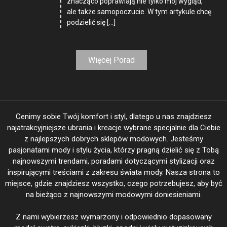
znacząco poprawiają nie tylko mój wygląd,
ale także samopoczucie. W tym artykule chcę
podzielić się […]
Więcej Porad
Cenimy sobie Twój komfort i styl, dlatego u nas znajdziesz
najatrakcyjniejsze ubrania i kreacje wybrane specjalnie dla Ciebie
z najlepszych dobrych sklepów modowych. Jesteśmy
pasjonatami mody i stylu życia, którzy pragną dzielić się z Tobą
najnowszymi trendami, poradami dotyczącymi stylizacji oraz
inspirującymi treściami z zakresu świata mody. Nasza strona to
miejsce, gdzie znajdziesz wszystko, czego potrzebujesz, aby być
na bieżąco z najnowszymi modowymi doniesieniami.
Z nami wybierzesz wymarzony i odpowiednio dopasowany