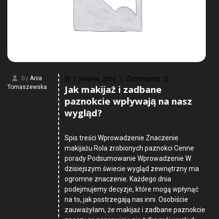
By
Ania
Comments :
0
1 Sierpnia, 2026
Jak makijaż i zadbane
Tomaszewska
paznokcie wpływają na nasz
wygląd?
Spis treści Wprowadzenie Znaczenie
makijażu Rola zrobionych paznokci Cenne
porady Podsumowanie Wprowadzenie W
dzisiejszym świecie wygląd zewnętrzny ma
ogromne znaczenie. Każdego dnia
podejmujemy decyzje, które mogą wpłynąć
na to, jak postrzegają nas inni. Osobiście
zauważyłam, że makijaż i zadbane paznokcie