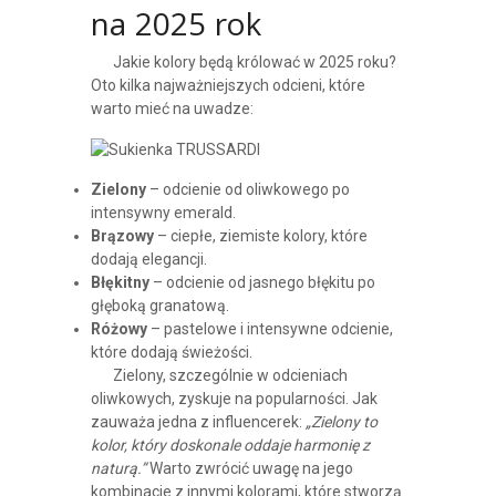
na 2025 rok
Jakie kolory będą królować w 2025 roku?
Oto kilka najważniejszych odcieni, które
warto mieć na uwadze:
Zielony
– odcienie od oliwkowego po
intensywny emerald.
Brązowy
– ciepłe, ziemiste kolory, które
dodają elegancji.
Błękitny
– odcienie od jasnego błękitu po
głęboką granatową.
Różowy
– pastelowe i intensywne odcienie,
które dodają świeżości.
Zielony, szczególnie w odcieniach
oliwkowych, zyskuje na popularności. Jak
zauważa jedna z influencerek:
„Zielony to
kolor, który doskonale oddaje harmonię z
naturą.”
Warto zwrócić uwagę na jego
kombinacje z innymi kolorami, które stworzą