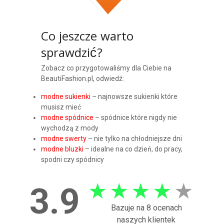
Co jeszcze warto
sprawdzić?
Zobacz co przygotowaliśmy dla Ciebie na
BeautiFashion.pl, odwiedź:
modne sukienki
– najnowsze sukienki które
musisz mieć
modne spódnice
– spódnice które nigdy nie
wychodzą z mody
modne swerty
– nie tylko na chłodniejsze dni
modne bluzki
– idealne na co dzień, do pracy,
spodni czy spódnicy
★
★
★
★
★
3.9
Bazuje na 8 ocenach
naszych klientek