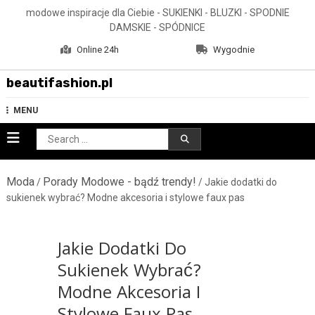
Skip
modowe inspiracje dla Ciebie - SUKIENKI - BLUZKI - SPODNIE
to
DAMSKIE - SPÓDNICE
content
Online 24h
Wygodnie
beautifashion.pl
MENU
Search
for:
Moda
Porady Modowe - bądź trendy!
/
/ Jakie dodatki do
sukienek wybrać? Modne akcesoria i stylowe faux pas
Jakie Dodatki Do
Sukienek Wybrać?
Modne Akcesoria I