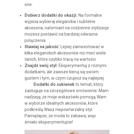
one:
Dobierz dodatki do okazji:
Na formalne
wyjścia wybieraj eleganckie i subtelne
akcesoria, natomiast na codzienne stylizacje
możesz postawić na bardziej odważne
połączenia.
Stawiaj na jakość:
Lepiej zainwestować w
kilka eleganckich akcesoriów niż mieć wiele
tanich, które szybko tracą na wartości.
Znajdź swój styl:
Eksperymentuj z różnymi
dodatkami, ale zawsze kieruj się swoim
gustem i tym, w czym czujesz się najlepiej.
Dodatki do sukienek
to temat, który
zasługuje na szczegółowe omówienie. Mam
nadzieję, że moje wskazówki pomogą Wam
w wyborze idealnych akcesoriów, które
podkreślą Wasz niepowtarzalny styl.
Pamiętajcie, że moda to zabawa, więc
śmiało eksperymentujcie!