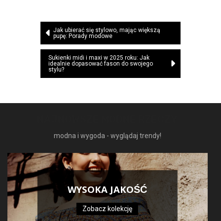
Nawigacja
Jak ubierać się stylowo, mając większą
pupę: Porady modowe
wpisu
Sukienki midi i maxi w 2025 roku: Jak
idealnie dopasować fason do swojego
stylu?
NAJNOWSZE MODNE RZECZY
modna i wygoda - wyglądaj trendy!
WYSOKA JAKOŚĆ
Zobacz kolekcję