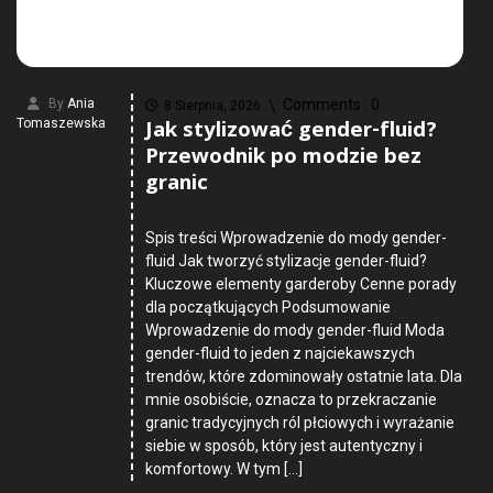
By
Ania
Comments :
0
8 Sierpnia, 2026
Jak stylizować gender-fluid?
Tomaszewska
Przewodnik po modzie bez
granic
Spis treści Wprowadzenie do mody gender-
fluid Jak tworzyć stylizacje gender-fluid?
Kluczowe elementy garderoby Cenne porady
dla początkujących Podsumowanie
Wprowadzenie do mody gender-fluid Moda
gender-fluid to jeden z najciekawszych
trendów, które zdominowały ostatnie lata. Dla
mnie osobiście, oznacza to przekraczanie
granic tradycyjnych ról płciowych i wyrażanie
siebie w sposób, który jest autentyczny i
komfortowy. W tym […]