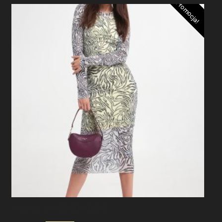
Promocja!
Sukienka PATRIZIA PEPE