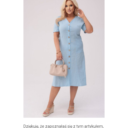
Dziękuję, że zapoznałaś się z tym artykułem,