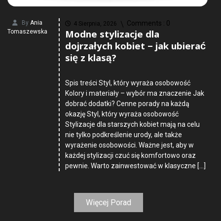
By
Ania
Comments :
0
4 Sierpnia, 2026
Modne stylizacje dla
Tomaszewska
dojrzałych kobiet – jak ubierać
się z klasą?
Spis treści Styl, który wyraża osobowość
Kolory i materiały – wybór ma znaczenie Jak
dobrać dodatki? Cenne porady na każdą
okazję Styl, który wyraża osobowość
Stylizacje dla starszych kobiet mają na celu
nie tylko podkreślenie urody, ale także
wyrażenie osobowości. Ważne jest, aby w
każdej stylizacji czuć się komfortowo oraz
pewnie. Warto zainwestować w klasyczne […]
Więcej Porad