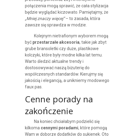
połączenia mogą sprawić, że cała stylizacja
będzie wyglądać kiczowato. Pamiętajmy, że
„Mniej znaczy więcej”
– to zasada, która
zawsze się sprawdza w modzie.
Kolejnym nietrafionym wyborem mogą
być
przestarzałe akcesoria
, takie jak zbyt
grube bransoletki czy duże, plastikowe
kolczyki, które były modne kilka lat temu.
Warto śledzić aktualne trendy i
dostosowywać naszą biżuterię do
współczesnych standardów. Kierujmy się
jakością i elegancją, a unikniemy modowego
faux pas.
Cenne porady na
zakończenie
Na koniec chciałabym podzielić się
kilkoma
cennymi poradami
, które pomogą
Wam w doborze dodatków do sukienek. Oto