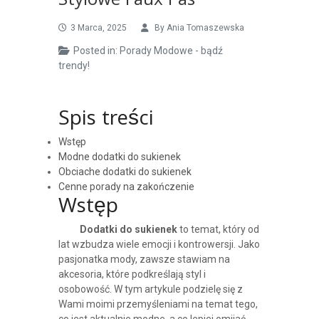
Stylowe Faux Pas
3 Marca, 2025
By
Ania Tomaszewska
Posted in:
Porady Modowe - bądź
trendy!
Spis treści
Wstęp
Modne dodatki do sukienek
Obciache dodatki do sukienek
Cenne porady na zakończenie
Wstęp
Dodatki do sukienek
to temat, który od
lat wzbudza wiele emocji i kontrowersji. Jako
pasjonatka mody, zawsze stawiam na
akcesoria, które podkreślają styl i
osobowość. W tym artykule podzielę się z
Wami moimi przemyśleniami na temat tego,