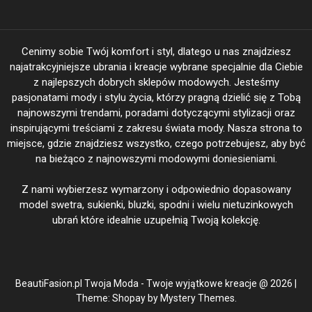
Cenimy sobie Twój komfort i styl, dlatego u nas znajdziesz
najatrakcyjniejsze ubrania i kreacje wybrane specjalnie dla Ciebie
z najlepszych dobrych sklepów modowych. Jesteśmy
pasjonatami mody i stylu życia, którzy pragną dzielić się z Tobą
najnowszymi trendami, poradami dotyczącymi stylizacji oraz
inspirującymi treściami z zakresu świata mody. Nasza strona to
miejsce, gdzie znajdziesz wszystko, czego potrzebujesz, aby być
na bieżąco z najnowszymi modowymi doniesieniami.
Z nami wybierzesz wymarzony i odpowiednio dopasowany
model swetra, sukienki, bluzki, spodni i wielu nietuzinkowych
ubrań które idealnie uzupełnią Twoją kolekcję.
BeautiFasion.pl Twoja Moda - Twoje wyjątkowe kreacje @ 2026
|
Theme: Shopay by
Mystery Themes
.