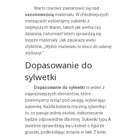
Warto również zastanowić się nad
sezonowością
materiału. W chłodniejszych
miesiącach wybierajmy sukienki z
cieplejszych tkanin, takich jak wełna czy
dzianina, natomiast latem sprawdzą się
lżejsze materiały. Jak zauważa wielu
stylistów,
„Wybór materiału to klucz do udanej
stylizacji.”
Dopasowanie do
sylwetki
Dopasowanie do sylwetki
to jeden z
najważniejszych elementów, które
powinnyśmy wziąć pod uwagę, wybierając
sukienkę. Każda kobieta ma inną sylwetkę i
to, co pasuje jednej osobie, niekoniecznie
będzie odpowiednie dla innej. Sukienki typu A
świetnie sprawdzają się u kobiet o figurze
gruszki, podkreślając wcięcie w talii. Z kolei