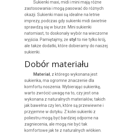
Sukienki maxi, midi i mini mają różne
zastosowania i mogą pasować do różnych
okazji. Sukienki maxi są idealne na letnie
imprezy, podczas gdy sukienki midi świetnie
sprawdzą się w biurze. Mini sukienki
natomiast, to doskonały wybór na wieczorne
wyjścia. Pamiętajmy, że
styl
to nie tylko krój,
ale także dodatki, które dobieramy do naszej
sukienki.
Dobór materiału
Materiał
, z którego wykonana jest
sukienka, ma ogromne znaczenie dla
komfortu noszenia. Wybierając sukienkę,
warto zwrócić uwagę na to, czy jest ona
wykonana z naturalnych materiałów, takich
jak bawełna czy len, które są przewiewne i
przyjemne w dotyku. Z kolei sukienki z
poliestru mogą być bardziej odporne na
zagniecenia, ale mogą nie być tak
komfortowe jak te z naturalnych włókien.