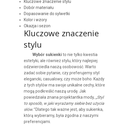
Kluczowe znaczenie stylu
Dobór materiału
Dopasowanie do sylwetki
Kolor i wzory
Okazja i sezon
Kluczowe znaczenie
stylu
Wybór sukienki
to nie tylko kwestia
estetyki, ale również stylu, który najlepiej
odzwierciedla naszą osobowość. Warto
zadać sobie pytanie, czy preferujemy styl
elegancki, casualowy, czy może boho. Każdy
z tych stylów ma swoje unikalne cechy, które
mogą podkreślić naszą urodę. Jak
powiedziała znana projektantka mody,
„Styl
to sposób, w jaki wyrażamy siebie bez użycia
słów.”
Dlatego tak ważne jest, aby sukienka,
którą wybieramy, była zgodna z naszymi
preferencjami.