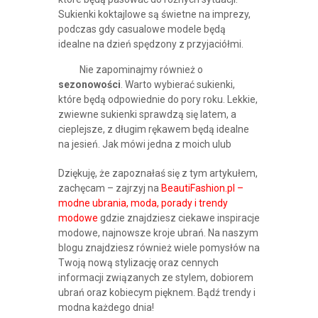
Sukienki koktajlowe są świetne na imprezy,
podczas gdy casualowe modele będą
idealne na dzień spędzony z przyjaciółmi.
Nie zapominajmy również o
sezonowości
. Warto wybierać sukienki,
które będą odpowiednie do pory roku. Lekkie,
zwiewne sukienki sprawdzą się latem, a
cieplejsze, z długim rękawem będą idealne
na jesień. Jak mówi jedna z moich ulub
Dziękuję, że zapoznałaś się z tym artykułem,
zachęcam – zajrzyj na
BeautiFashion.pl –
modne ubrania, moda, porady i trendy
modowe
gdzie znajdziesz ciekawe inspiracje
modowe, najnowsze kroje ubrań. Na naszym
blogu znajdziesz również wiele pomysłów na
Twoją nową stylizację oraz cennych
informacji związanych ze stylem, dobiorem
ubrań oraz kobiecym pięknem. Bądź trendy i
modna każdego dnia!