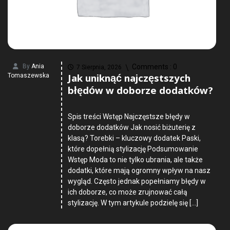
By
Ania
Comments :
0
7 Sierpnia, 2026
Jak uniknąć najczęstszych
Tomaszewska
błędów w doborze dodatków?
Spis treści Wstęp Najczęstsze błędy w
doborze dodatków Jak nosić biżuterię z
klasą? Torebki – kluczowy dodatek Paski,
które dopełnią stylizację Podsumowanie
Wstęp Moda to nie tylko ubrania, ale także
dodatki, które mają ogromny wpływ na nasz
wygląd. Często jednak popełniamy błędy w
ich doborze, co może zrujnować całą
stylizację. W tym artykule podzielę się […]