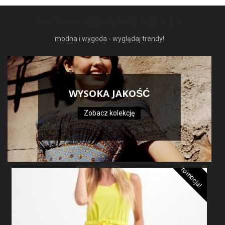
NAJNOWSZE MODNE RZECZY
modna i wygoda - wyglądaj trendy!
WYSOKA JAKOŚĆ
Zobacz kolekcję
Promocja!