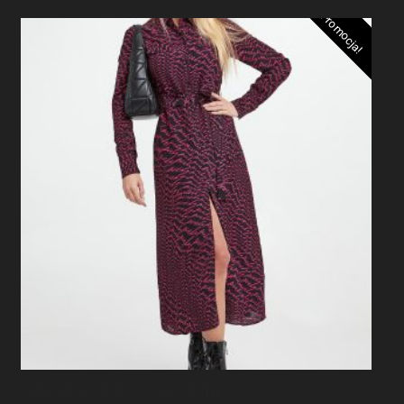
Promocja!
Sukienka Midi Assente PINKO