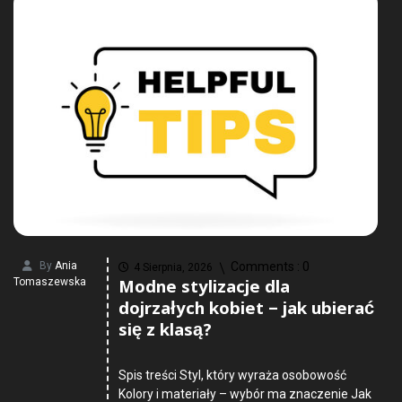
By
Ania
Comments :
0
4 Sierpnia, 2026
Modne stylizacje dla
Tomaszewska
dojrzałych kobiet – jak ubierać
się z klasą?
Spis treści Styl, który wyraża osobowość
Kolory i materiały – wybór ma znaczenie Jak