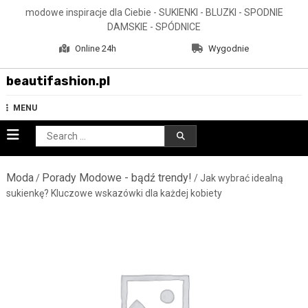
Skip
modowe inspiracje dla Ciebie - SUKIENKI - BLUZKI - SPODNIE
to
DAMSKIE - SPÓDNICE
content
Online 24h
Wygodnie
beautifashion.pl
MENU
Search
for:
Moda
Porady Modowe - bądź trendy!
/
/ Jak wybrać idealną
sukienkę? Kluczowe wskazówki dla każdej kobiety