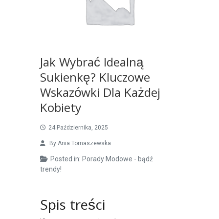
Jak Wybrać Idealną
Sukienkę? Kluczowe
Wskazówki Dla Każdej
Kobiety
24 Października, 2025
By
Ania Tomaszewska
Posted in:
Porady Modowe - bądź
trendy!
Spis treści