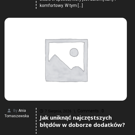
komfortowy. W tym […]
By
Ania
Comments :
0
7 Sierpnia, 2026
Jak uniknąć najczęstszych
Tomaszewska
błędów w doborze dodatków?