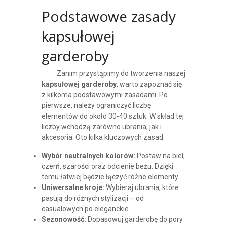
Podstawowe zasady
kapsułowej
garderoby
Zanim przystąpimy do tworzenia naszej
kapsułowej garderoby
, warto zapoznać się
z kilkoma podstawowymi zasadami. Po
pierwsze, należy ograniczyć liczbę
elementów do około 30-40 sztuk. W skład tej
liczby wchodzą zarówno ubrania, jak i
akcesoria. Oto kilka kluczowych zasad:
Wybór neutralnych kolorów:
Postaw na biel,
czerń, szarości oraz odcienie beżu. Dzięki
temu łatwiej będzie łączyć różne elementy.
Uniwersalne kroje:
Wybieraj ubrania, które
pasują do różnych stylizacji – od
casualowych po eleganckie.
Sezonowość:
Dopasowuj garderobę do pory