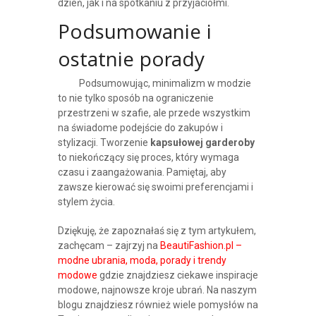
dzień, jak i na spotkaniu z przyjaciółmi.
Podsumowanie i
ostatnie porady
Podsumowując, minimalizm w modzie
to nie tylko sposób na ograniczenie
przestrzeni w szafie, ale przede wszystkim
na świadome podejście do zakupów i
stylizacji. Tworzenie
kapsułowej garderoby
to niekończący się proces, który wymaga
czasu i zaangażowania. Pamiętaj, aby
zawsze kierować się swoimi preferencjami i
stylem życia.
Dziękuję, że zapoznałaś się z tym artykułem,
zachęcam – zajrzyj na
BeautiFashion.pl –
modne ubrania, moda, porady i trendy
modowe
gdzie znajdziesz ciekawe inspiracje
modowe, najnowsze kroje ubrań. Na naszym
blogu znajdziesz również wiele pomysłów na