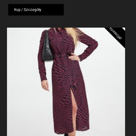
1919,00 zł.
1439,25 zł.
Kup / Szczegóły
Promocja!