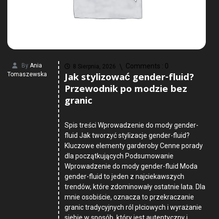
By
Ania
Comments :
0
8 Sierpnia, 2026
Jak stylizować gender-fluid?
Tomaszewska
Przewodnik po modzie bez
granic
Spis treści Wprowadzenie do mody gender-
fluid Jak tworzyć stylizacje gender-fluid?
Kluczowe elementy garderoby Cenne porady
dla początkujących Podsumowanie
Wprowadzenie do mody gender-fluid Moda
gender-fluid to jeden z najciekawszych
trendów, które zdominowały ostatnie lata. Dla
mnie osobiście, oznacza to przekraczanie
granic tradycyjnych ról płciowych i wyrażanie
siebie w sposób, który jest autentyczny i