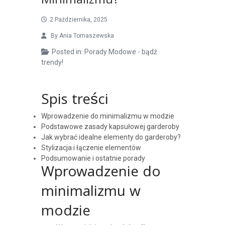
Minimalizmu?
2 Października, 2025
By
Ania Tomaszewska
Posted in:
Porady Modowe - bądź
trendy!
Spis treści
Wprowadzenie do minimalizmu w modzie
Podstawowe zasady kapsułowej garderoby
Jak wybrać idealne elementy do garderoby?
Stylizacja i łączenie elementów
Podsumowanie i ostatnie porady
Wprowadzenie do
minimalizmu w
modzie