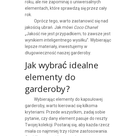
roku, ale nie zapominaj o uniwersalnych
elementach, które sprawdzą się przez cały
rok.
Oprócz tego, warto zastanowić się nad
jakością ubrań. Jak mówi
Coco Chanel
:
„Jakość nie jest przypadkiem; to zawsze jest
wynikiem inteligentnego wysiłku”. Wybierając
lepsze materiały, inwestujemy w
długowieczność naszej garderoby.
Jak wybrać idealne
elementy do
garderoby?
Wybierając elementy do kapsułowej
garderoby, warto kierować się kilkoma
kryteriami. Przede wszystkim, zadaj sobie
pytanie, czy dany element pasuje do reszty
Twojej kolekcji. Postaraj się, aby każda rzecz
miała co najmniej trzy różne zastosowania.