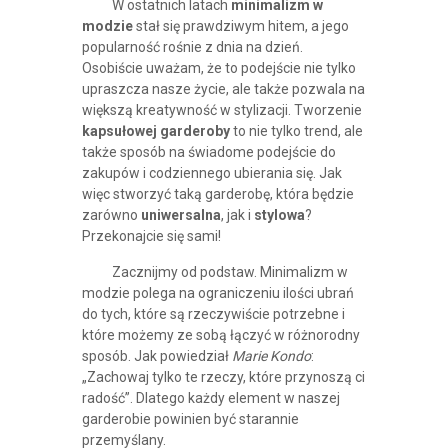
W ostatnich latach
minimalizm w
modzie
stał się prawdziwym hitem, a jego
popularność rośnie z dnia na dzień.
Osobiście uważam, że to podejście nie tylko
upraszcza nasze życie, ale także pozwala na
większą kreatywność w stylizacji. Tworzenie
kapsułowej garderoby
to nie tylko trend, ale
także sposób na świadome podejście do
zakupów i codziennego ubierania się. Jak
więc stworzyć taką garderobę, która będzie
zarówno
uniwersalna
, jak i
stylowa
?
Przekonajcie się sami!
Zacznijmy od podstaw. Minimalizm w
modzie polega na ograniczeniu ilości ubrań
do tych, które są rzeczywiście potrzebne i
które możemy ze sobą łączyć w różnorodny
sposób. Jak powiedział
Marie Kondo
:
„Zachowaj tylko te rzeczy, które przynoszą ci
radość”. Dlatego każdy element w naszej
garderobie powinien być starannie
przemyślany.