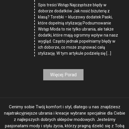
Spis treści Wstęp Najczęstsze błędy w
doborze dodatków Jak nosić biżuterię z
klasą? Torebki – kluczowy dodatek Paski,
które dopełnią stylizację Podsumowanie
Wstęp Moda to nie tylko ubrania, ale także
dodatki, które mają ogromny wpływ na nasz
wygląd. Często jednak popełniamy błędy w
ich doborze, co może zrujnować całą
stylizację. W tym artykule podzielę się […]
Więcej Porad
Cenimy sobie Twój komfort i styl, dlatego u nas znajdziesz
najatrakcyjniejsze ubrania i kreacje wybrane specjalnie dla Ciebie
z najlepszych dobrych sklepów modowych. Jesteśmy
pasjonatami mody i stylu życia, którzy pragną dzielić się z Tobą