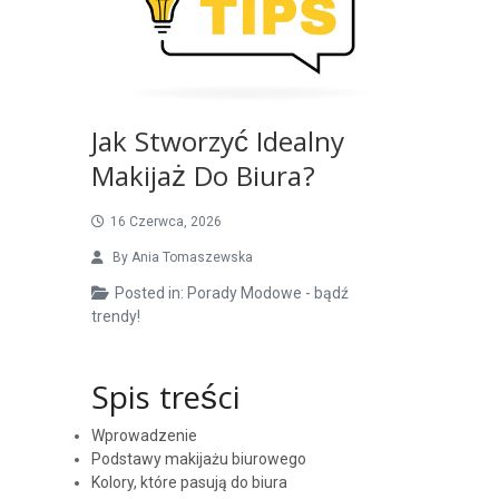
Jak Stworzyć Idealny
Makijaż Do Biura?
16 Czerwca, 2026
By
Ania Tomaszewska
Posted in:
Porady Modowe - bądź
trendy!
Spis treści
Wprowadzenie
Podstawy makijażu biurowego
Kolory, które pasują do biura