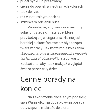
puder sypki lub prasowany
cienie do powiek w neutralnych kolorach
tusz do rzęs
róż w naturalnym odcieniu
szminka w odcieniu nude
Pamiętajcie, aby zawsze mieć przy
sobie
chusteczki matujące
, które
przydadzą się w ciągu dnia. Nic nie jest
bardziej niekomfortowe niż błyszcząca
twarz w pracy. Jak mówi moja koleżanka:
„Lepsze matowe wykończenie niż świecenie
jak lampka choinkowa!”
Dlatego warto
zadbać o to, aby nasz makijaż wyglądał
świeżo przez cały dzień.
Cenne porady na
koniec
Na zakończenie chciałabym podzielić
się z Wami kilkoma dodatkowymi
poradami
dotyczącymi makijażu do biura: