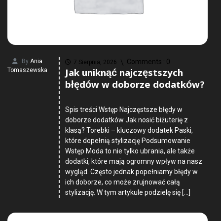
By
Ania
Comments :
0
7 Sierpnia, 2026
Jak uniknąć najczęstszych
Tomaszewska
błędów w doborze dodatków?
Spis treści Wstęp Najczęstsze błędy w
doborze dodatków Jak nosić biżuterię z
klasą? Torebki – kluczowy dodatek Paski,
które dopełnią stylizację Podsumowanie
Wstęp Moda to nie tylko ubrania, ale także
dodatki, które mają ogromny wpływ na nasz
wygląd. Często jednak popełniamy błędy w
ich doborze, co może zrujnować całą
stylizację. W tym artykule podzielę się […]