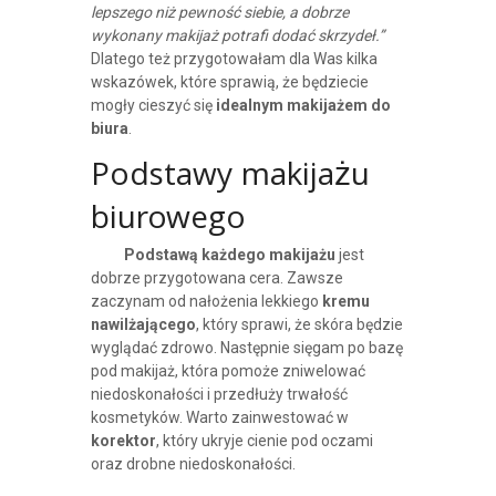
lepszego niż pewność siebie, a dobrze
wykonany makijaż potrafi dodać skrzydeł.”
Dlatego też przygotowałam dla Was kilka
wskazówek, które sprawią, że będziecie
mogły cieszyć się
idealnym makijażem do
biura
.
Podstawy makijażu
biurowego
Podstawą każdego makijażu
jest
dobrze przygotowana cera. Zawsze
zaczynam od nałożenia lekkiego
kremu
nawilżającego
, który sprawi, że skóra będzie
wyglądać zdrowo. Następnie sięgam po bazę
pod makijaż, która pomoże zniwelować
niedoskonałości i przedłuży trwałość
kosmetyków. Warto zainwestować w
korektor
, który ukryje cienie pod oczami
oraz drobne niedoskonałości.