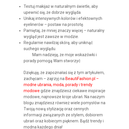
Testuj makijaż w naturalnym świetle, aby
upewnić się, że dobrze wygląda.
Unikaj intensywnych kolorów i efektownych
eyelinerów – postaw na prostotę.
Pamiętaj, że mniej znaczy więcej – naturalny
wygląd jest zawsze w modzie.
Regularnie nawilżaj skórę, aby uniknąć
suchego wyglądu.
Mam nadzieję, że moje wskazówki i
porady pomogą Wam stworzyć
Dziękuję, że zapoznałaś się z tym artykułem,
zachęcam – zajrzyj na
BeautiFashion.pl –
modne ubrania, moda, porady i trendy
modowe
gdzie znajdziesz ciekawe inspiracje
modowe, najnowsze kroje ubrań. Na naszym
blogu znajdziesz również wiele pomysłów na
Twoją nową stylizację oraz cennych
informacji związanych ze stylem, dobiorem
ubrań oraz kobiecym pięknem. Bądź trendy i
modna każdego dnia!