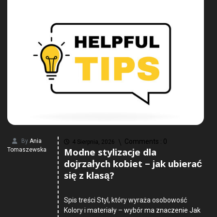
By
Ania
Comments :
0
4 Sierpnia, 2026
Modne stylizacje dla
Tomaszewska
dojrzałych kobiet – jak ubierać
się z klasą?
Spis treści Styl, który wyraża osobowość
Kolory i materiały – wybór ma znaczenie Jak