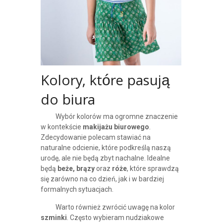
Kolory, które pasują
do biura
Wybór kolorów ma ogromne znaczenie
w kontekście
makijażu biurowego
.
Zdecydowanie polecam stawiać na
naturalne odcienie, które podkreślą naszą
urodę, ale nie będą zbyt nachalne. Idealne
będą
beże, brązy
oraz
róże
, które sprawdzą
się zarówno na co dzień, jak i w bardziej
formalnych sytuacjach.
Warto również zwrócić uwagę na kolor
szminki
. Często wybieram nudziakowe