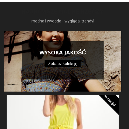
NAJNOWSZE MODNE RZECZY
modna i wygoda - wyglądaj trendy!
WYSOKA JAKOŚĆ
Zobacz kolekcję
Promocja!