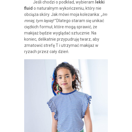
Jeśli chodzi o podkład, wybieram
lekki
fluid
o naturalnym wykończeniu, który nie
obciąża skóry. Jak mówi moja koleżanka:
„Im
mniej, tym lepiej!”
Dlatego staram się unikać
ciężkich formuł, które mogą sprawić, że
makijaż będzie wyglądać sztucznie. Na
koniec, delikatnie przypudruję twarz, aby
zmatowić strefę T i utrzymać makijaż w
ryzach przez cały dzień.