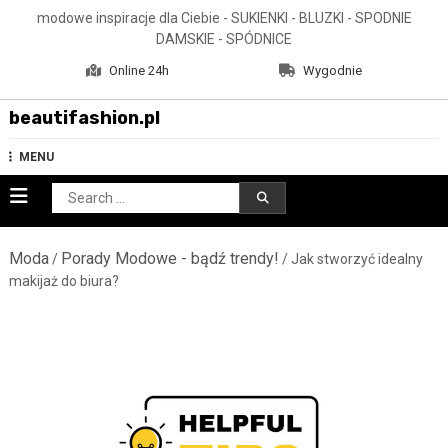
Skip
modowe inspiracje dla Ciebie - SUKIENKI - BLUZKI - SPODNIE
to
DAMSKIE - SPÓDNICE
content
Online 24h
Wygodnie
beautifashion.pl
MENU
Search
for:
Moda
Porady Modowe - bądź trendy!
/
/ Jak stworzyć idealny
makijaż do biura?