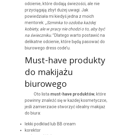
odcienie, które dodają świeżości, ale nie
przyciągają zbyt dużej uwagi. Jak
powiedziała mi kiedyś jedna z moich
mentorek:
„Szminka to ozdoba każdej
kobiety, ale w pracy nie chodzi o to, aby być
na świeczniku.”
Dlatego warto postawić na
delikatne odcienie, które będą pasować do
biurowego dress code’u.
Must-have produkty
do makijażu
biurowego
Oto lista
must-have produktów
, które
powinny znaleźć się w każdej kosmetyczce,
jeśli zamierzacie stworzyć idealny makijaż
do biura:
lekki podkład lub BB cream
korektor