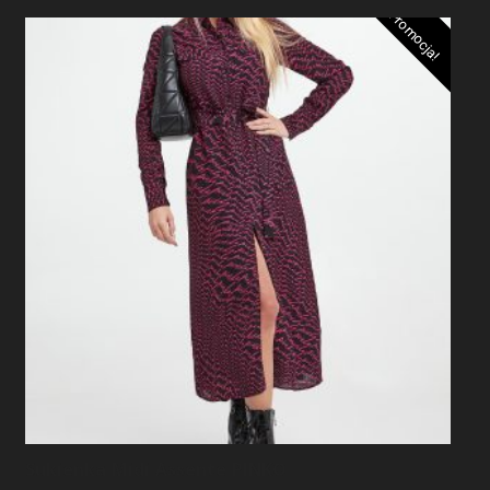
Promocja!
Sukienka Midi Assente PINKO