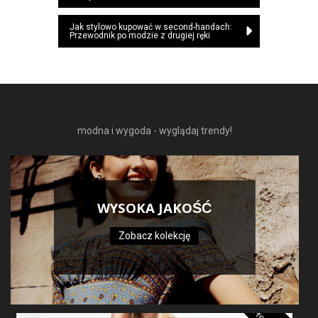
wpisu
Jak stylowo kupować w second-handach:
Przewodnik po modzie z drugiej ręki
NAJNOWSZE MODNE RZECZY
modna i wygoda - wyglądaj trendy!
WYSOKA JAKOŚĆ
Zobacz kolekcję