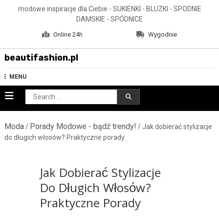
Skip
modowe inspiracje dla Ciebie - SUKIENKI - BLUZKI - SPODNIE
to
DAMSKIE - SPÓDNICE
content
Online 24h
Wygodnie
beautifashion.pl
MENU
Search
for:
Moda
Porady Modowe - bądź trendy!
/
/ Jak dobierać stylizacje
do długich włosów? Praktyczne porady
Jak Dobierać Stylizacje
Do Długich Włosów?
Praktyczne Porady