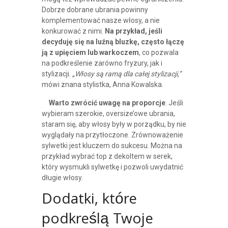
Dobrze dobrane ubrania powinny
komplementować nasze włosy, a nie
konkurować z nimi.
Na przykład, jeśli
decyduję się na luźną bluzkę, często łączę
ją z upięciem lub warkoczem
, co pozwala
na podkreślenie zarówno fryzury, jak i
stylizacji.
„Włosy są ramą dla całej stylizacji,”
mówi znana stylistka, Anna Kowalska.
Warto zwrócić uwagę na proporcje
. Jeśli
wybieram szerokie, oversize’owe ubrania,
staram się, aby włosy były w porządku, by nie
wyglądały na przytłoczone. Zrównoważenie
sylwetki jest kluczem do sukcesu. Można na
przykład wybrać top z dekoltem w serek,
który wysmukli sylwetkę i pozwoli uwydatnić
długie włosy.
Dodatki, które
podkreślą Twoje