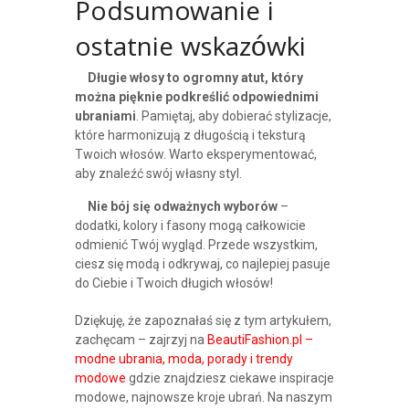
Podsumowanie i
ostatnie wskazówki
Długie włosy to ogromny atut, który
można pięknie podkreślić odpowiednimi
ubraniami
. Pamiętaj, aby dobierać stylizacje,
które harmonizują z długością i teksturą
Twoich włosów. Warto eksperymentować,
aby znaleźć swój własny styl.
Nie bój się odważnych wyborów
–
dodatki, kolory i fasony mogą całkowicie
odmienić Twój wygląd. Przede wszystkim,
ciesz się modą i odkrywaj, co najlepiej pasuje
do Ciebie i Twoich długich włosów!
Dziękuję, że zapoznałaś się z tym artykułem,
zachęcam – zajrzyj na
BeautiFashion.pl –
modne ubrania, moda, porady i trendy
modowe
gdzie znajdziesz ciekawe inspiracje
modowe, najnowsze kroje ubrań. Na naszym