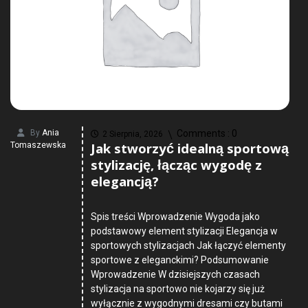
By
Ania
Comments :
0
2 Sierpnia, 2026
Jak stworzyć idealną sportową
Tomaszewska
stylizację, łącząc wygodę z
elegancją?
Spis treści Wprowadzenie Wygoda jako
podstawowy element stylizacji Elegancja w
sportowych stylizacjach Jak łączyć elementy
sportowe z eleganckimi? Podsumowanie
Wprowadzenie W dzisiejszych czasach
stylizacja na sportowo nie kojarzy się już
wyłącznie z wygodnymi dresami czy butami