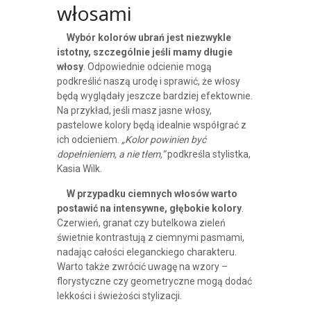
włosami
Wybór kolorów ubrań jest niezwykle
istotny, szczególnie jeśli mamy długie
włosy
. Odpowiednie odcienie mogą
podkreślić naszą urodę i sprawić, że włosy
będą wyglądały jeszcze bardziej efektownie.
Na przykład, jeśli masz jasne włosy,
pastelowe kolory będą idealnie współgrać z
ich odcieniem.
„Kolor powinien być
dopełnieniem, a nie tłem,”
podkreśla stylistka,
Kasia Wilk.
W przypadku ciemnych włosów warto
postawić na intensywne, głębokie kolory
.
Czerwień, granat czy butelkowa zieleń
świetnie kontrastują z ciemnymi pasmami,
nadając całości eleganckiego charakteru.
Warto także zwrócić uwagę na wzory –
florystyczne czy geometryczne mogą dodać
lekkości i świeżości stylizacji.