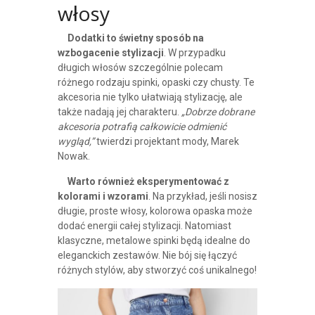
włosy
Dodatki to świetny sposób na
wzbogacenie stylizacji
. W przypadku
długich włosów szczególnie polecam
różnego rodzaju spinki, opaski czy chusty. Te
akcesoria nie tylko ułatwiają stylizację, ale
także nadają jej charakteru.
„Dobrze dobrane
akcesoria potrafią całkowicie odmienić
wygląd,”
twierdzi projektant mody, Marek
Nowak.
Warto również eksperymentować z
kolorami i wzorami
. Na przykład, jeśli nosisz
długie, proste włosy, kolorowa opaska może
dodać energii całej stylizacji. Natomiast
klasyczne, metalowe spinki będą idealne do
eleganckich zestawów. Nie bój się łączyć
różnych stylów, aby stworzyć coś unikalnego!