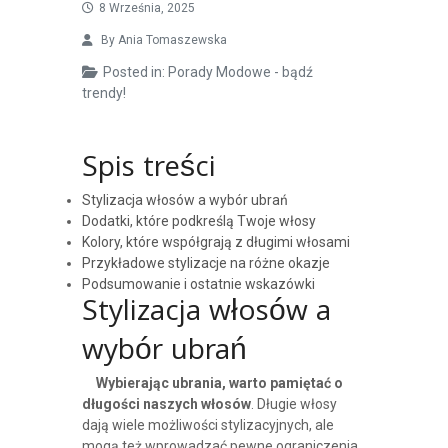
8 Września, 2025
By
Ania Tomaszewska
Posted in:
Porady Modowe - bądź
trendy!
Spis treści
Stylizacja włosów a wybór ubrań
Dodatki, które podkreślą Twoje włosy
Kolory, które współgrają z długimi włosami
Przykładowe stylizacje na różne okazje
Podsumowanie i ostatnie wskazówki
Stylizacja włosów a
wybór ubrań
Wybierając ubrania, warto pamiętać o
długości naszych włosów
. Długie włosy
dają wiele możliwości stylizacyjnych, ale
mogą też wprowadzać pewne ograniczenia.