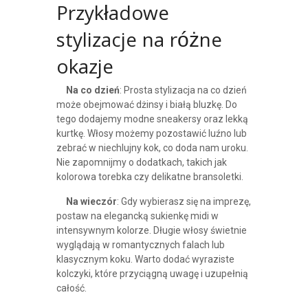
Przykładowe
stylizacje na różne
okazje
Na co dzień
: Prosta stylizacja na co dzień
może obejmować dżinsy i białą bluzkę. Do
tego dodajemy modne sneakersy oraz lekką
kurtkę. Włosy możemy pozostawić luźno lub
zebrać w niechlujny kok, co doda nam uroku.
Nie zapomnijmy o dodatkach, takich jak
kolorowa torebka czy delikatne bransoletki.
Na wieczór
: Gdy wybierasz się na imprezę,
postaw na elegancką sukienkę midi w
intensywnym kolorze. Długie włosy świetnie
wyglądają w romantycznych falach lub
klasycznym koku. Warto dodać wyraziste
kolczyki, które przyciągną uwagę i uzupełnią
całość.