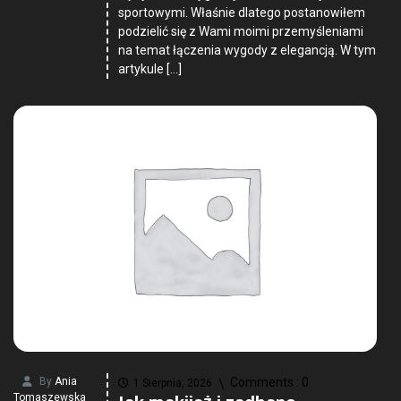
sportowymi. Właśnie dlatego postanowiłem
podzielić się z Wami moimi przemyśleniami
na temat łączenia wygody z elegancją. W tym
artykule […]
By
Ania
Comments :
0
1 Sierpnia, 2026
Tomaszewska