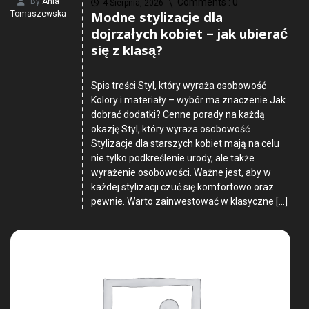
By
Ania
Comments :
0
4 Sierpnia, 2026
Modne stylizacje dla
Tomaszewska
dojrzałych kobiet – jak ubierać
się z klasą?
Spis treści Styl, który wyraża osobowość
Kolory i materiały – wybór ma znaczenie Jak
dobrać dodatki? Cenne porady na każdą
okazję Styl, który wyraża osobowość
Stylizacje dla starszych kobiet mają na celu
nie tylko podkreślenie urody, ale także
wyrażenie osobowości. Ważne jest, aby w
każdej stylizacji czuć się komfortowo oraz
pewnie. Warto zainwestować w klasyczne […]