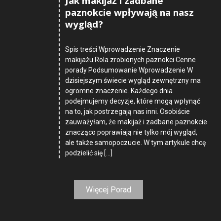
Jak makijaż i zadbane
paznokcie wpływają na nasz
wygląd?
Spis treści Wprowadzenie Znaczenie
makijażu Rola zrobionych paznokci Cenne
porady Podsumowanie Wprowadzenie W
dzisiejszym świecie wygląd zewnętrzny ma
ogromne znaczenie. Każdego dnia
podejmujemy decyzje, które mogą wpłynąć
na to, jak postrzegają nas inni. Osobiście
zauważyłam, że makijaż i zadbane paznokcie
znacząco poprawiają nie tylko mój wygląd,
ale także samopoczucie. W tym artykule chcę
podzielić się […]
Więcej Porad