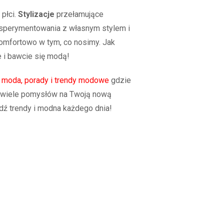
płci.
Stylizacje
przełamujące
sperymentowania z własnym stylem i
komfortowo w tym, co nosimy. Jak
e i bawcie się modą!
, moda, porady i trendy modowe
gdzie
ż wiele pomysłów na Twoją nową
dź trendy i modna każdego dnia!