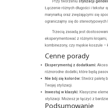
Przy tworzeniu
stylizacji gender
Łączenie różnych długości i tekstur s
marynarką oraz zwężającymi się spodn
ograniczajmy się do stereotypowych
Trzecią zasadą jest dostosowani
eksperymentować z różnymi krojami, ab
kombinezony, czy męskie koszule – 
Cenne porady
Eksperymentuj z dodatkami:
Akcesor
różnorodne dodatki, które będą paso
Nie bój się kolorów:
Stwórz paletę b
Twojej stylizacji.
Inwestuj w klasyki:
Klasyczne elemen
stylizacji. Możesz je łączyć z bardz
Podsumowanie