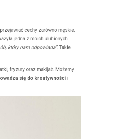
ne przejawiać cechy zarówno męskie,
uważyła jedna z moich ulubionych
sób, który nam odpowiada”
. Takie
atki, fryzury oraz makijaż. Możemy
owadza się do kreatywności
i