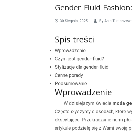
Gender-Fluid Fashion
30 Sierpnia, 2025
By
Ania Tomaszew
Spis treści
Wprowadzenie
Czym jest gender-fluid?
Stylizacje dla gender-fluid
Cenne porady
Podsumowanie
Wprowadzenie
W dzisiejszym świecie
moda gen
Często słyszymy o osobach, które wyb
ekscytujące. Przekraczanie norm płci
artykule podzielę się z Wami swoją 