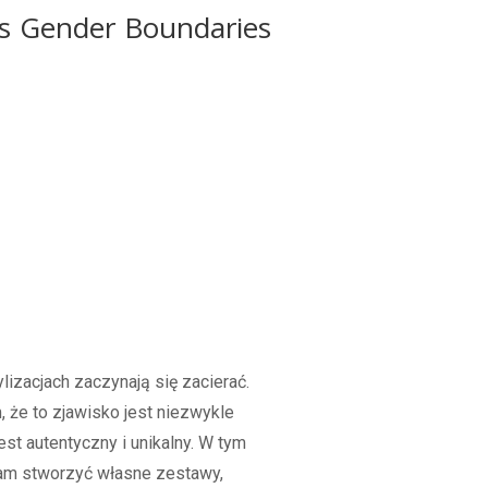
ds Gender Boundaries
ylizacjach zaczynają się zacierać.
, że to zjawisko jest niezwykle
st autentyczny i unikalny. W tym
am stworzyć własne zestawy,