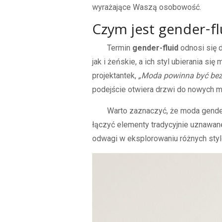
wyrażające Waszą osobowość.
Czym jest gender-fl
Termin
gender-fluid
odnosi się d
jak i żeńskie, a ich styl ubierania si
projektantek,
„Moda powinna być bezg
podejście otwiera drzwi do nowych mo
Warto zaznaczyć, że moda gender-
łączyć elementy tradycyjnie uznawan
odwagi w eksplorowaniu różnych styl