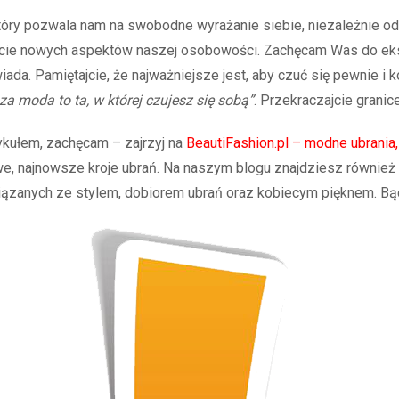
tóry pozwala nam na swobodne wyrażanie siebie, niezależnie od 
ycie nowych aspektów naszej osobowości. Zachęcam Was do ek
da. Pamiętajcie, że najważniejsze jest, aby czuć się pewnie i 
za moda to ta, w której czujesz się sobą”
. Przekraczajcie granic
tykułem, zachęcam – zajrzyj na
BeautiFashion.pl – modne ubrania
we, najnowsze kroje ubrań. Na naszym blogu znajdziesz równie
związanych ze stylem, dobiorem ubrań oraz kobiecym pięknem. Bą