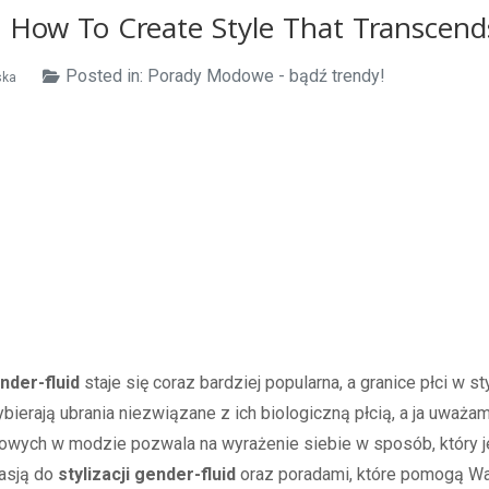
: How To Create Style That Transcen
Posted in:
Porady Modowe - bądź trendy!
ska
der-fluid
staje się coraz bardziej popularna, a granice płci w st
ierają ubrania niezwiązane z ich biologiczną płcią, a ja uważam
owych w modzie pozwala na wyrażenie siebie w sposób, który je
pasją do
stylizacji gender-fluid
oraz poradami, które pomogą W