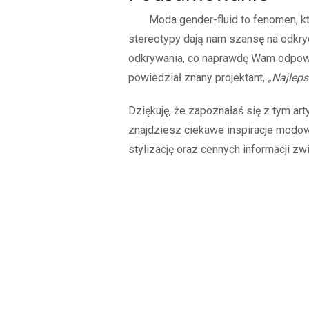
Moda gender-fluid to fenomen, k
stereotypy dają nam szansę na odkr
odkrywania, co naprawdę Wam odpowia
powiedział znany projektant,
„Najleps
Dziękuję, że zapoznałaś się z tym ar
znajdziesz ciekawe inspiracje modo
stylizację oraz cennych informacji 