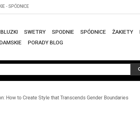
KIE - SPÓDNICE
BLUZKI
SWETRY
SPODNIE
SPÓDNICE
ŻAKIETY
DAMSKIE
PORADY BLOG
on: How to Create Style that Transcends Gender Boundaries