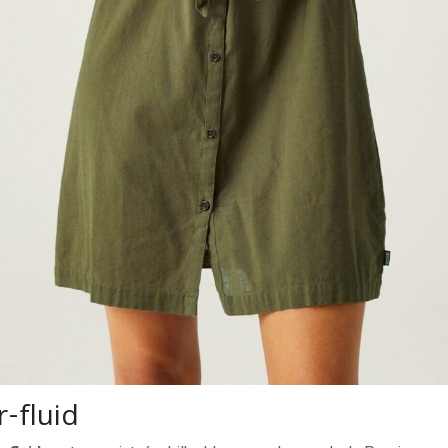
r-fluid