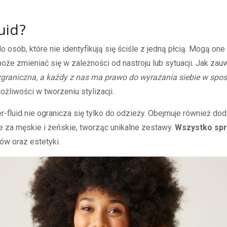
uid?
o osób, które nie identyfikują się ściśle z jedną płcią. Mogą o
ę może zmieniać się w zależności od nastroju lub sytuacji. Jak za
raniczna, a każdy z nas ma prawo do wyrażania siebie w spo
żliwości w tworzeniu stylizacji.
fluid nie ogranicza się tylko do odzieży. Obejmuje również dod
e za męskie i żeńskie, tworząc unikalne zestawy.
Wszystko spr
ów oraz estetyki.