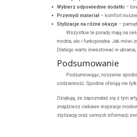
Wybierz odpowiednie dodatki
– tor
Przemyśl materiał
– komfort noszeni
Stylizacje na różne okazje
– pamięt
Wszystkie te porady mają na celu
modna, ale i funkcjonalna. Jak mówi z
Dlatego warto inwestować w ubrania
Podsumowanie
Podsumowując, noszenie spodni p
codzienność. Spodnie oferują nie tyl
Dziękuję, że zapoznałaś się z tym ar
znajdziesz ciekawe inspiracje modo
stylizację oraz cennych informacji 