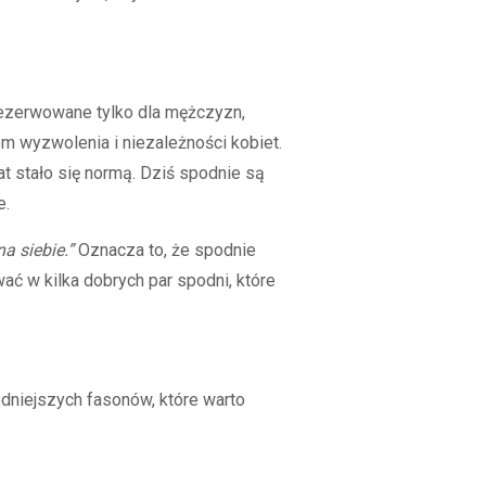
rezerwowane tylko dla mężczyzn,
em wyzwolenia i niezależności kobiet.
t stało się normą. Dziś spodnie są
e.
a siebie.”
Oznacza to, że spodnie
ć w kilka dobrych par spodni, które
dniejszych fasonów, które warto