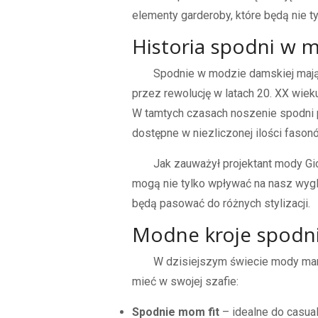
elementy garderoby, które będą nie t
Historia spodni w 
Spodnie w modzie damskiej mają 
przez rewolucję w latach 20. XX wieku
W tamtych czasach noszenie spodni p
dostępne w niezliczonej ilości fasonó
Jak zauważył projektant mody Gi
mogą nie tylko wpływać na nasz wygl
będą pasować do różnych stylizacji.
Modne kroje spodn
W dzisiejszym świecie mody mamy
mieć w swojej szafie:
Spodnie mom fit
– idealne do casua