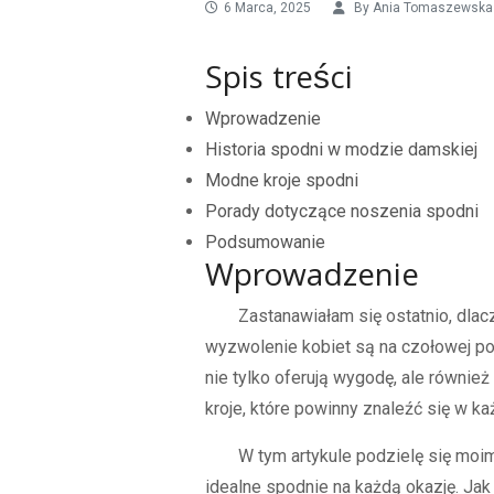
6 Marca, 2025
By
Ania Tomaszewska
Spis treści
Wprowadzenie
Historia spodni w modzie damskiej
Modne kroje spodni
Porady dotyczące noszenia spodni
Podsumowanie
Wprowadzenie
Zastanawiałam się ostatnio, dla
wyzwolenie kobiet są na czołowej poz
nie tylko oferują wygodę, ale równie
kroje, które powinny znaleźć się w ka
W tym artykule podzielę się moi
idealne spodnie na każdą okazję. Ja