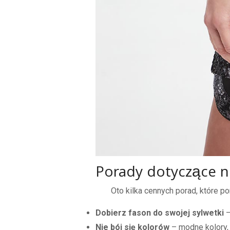
Porady dotyczące n
Oto kilka cennych porad, które 
Dobierz fason do swojej sylwetki
–
Nie bój się kolorów
– modne kolory, 