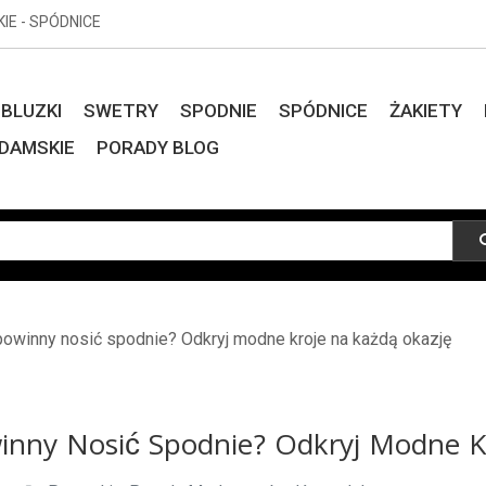
KIE - SPÓDNICE
BLUZKI
SWETRY
SPODNIE
SPÓDNICE
ŻAKIETY
DAMSKIE
PORADY BLOG
powinny nosić spodnie? Odkryj modne kroje na każdą okazję
winny Nosić Spodnie? Odkryj Modne K