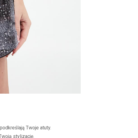
podkreślają Twoje atuty.
woją stylizację.