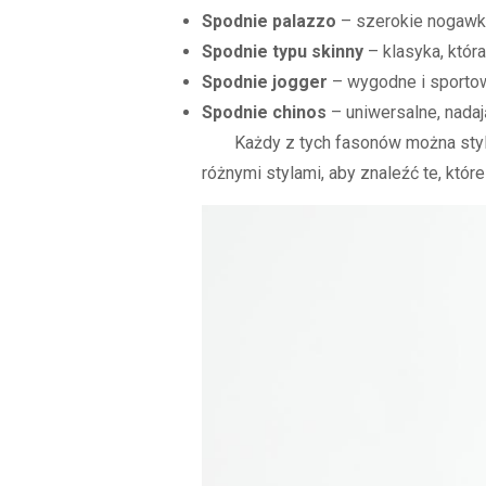
Spodnie palazzo
– szerokie nogawki 
Spodnie typu skinny
– klasyka, która
Spodnie jogger
– wygodne i sportow
Spodnie chinos
– uniwersalne, nadaj
Każdy z tych fasonów można styl
różnymi stylami, aby znaleźć te, które