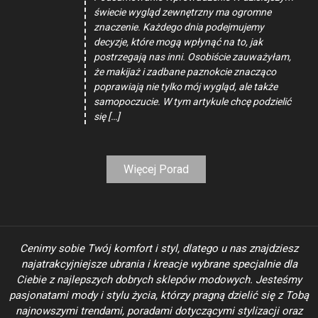
świecie wygląd zewnętrzny ma ogromne
znaczenie. Każdego dnia podejmujemy
decyzje, które mogą wpłynąć na to, jak
postrzegają nas inni. Osobiście zauważyłam,
że makijaż i zadbane paznokcie znacząco
poprawiają nie tylko mój wygląd, ale także
samopoczucie. W tym artykule chcę podzielić
się […]
Więcej Porad
Cenimy sobie Twój komfort i styl, dlatego u nas znajdziesz
najatrakcyjniejsze ubrania i kreacje wybrane specjalnie dla
Ciebie z najlepszych dobrych sklepów modowych. Jesteśmy
pasjonatami mody i stylu życia, którzy pragną dzielić się z Tobą
najnowszymi trendami, poradami dotyczącymi stylizacji oraz