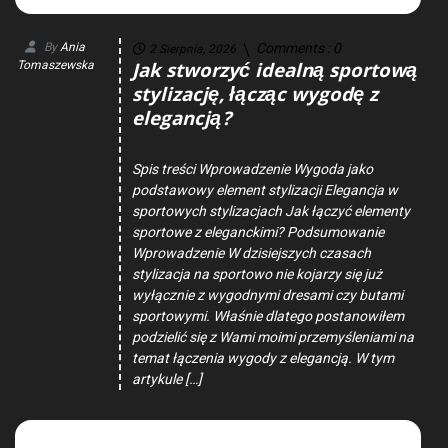
By
Ania
Comments :
0
2 Sierpnia, 2026
Jak stworzyć idealną sportową
Tomaszewska
stylizację, łącząc wygodę z
elegancją?
Spis treści Wprowadzenie Wygoda jako
podstawowy element stylizacji Elegancja w
sportowych stylizacjach Jak łączyć elementy
sportowe z eleganckimi? Podsumowanie
Wprowadzenie W dzisiejszych czasach
stylizacja na sportowo nie kojarzy się już
wyłącznie z wygodnymi dresami czy butami
sportowymi. Właśnie dlatego postanowiłem
podzielić się z Wami moimi przemyśleniami na
temat łączenia wygody z elegancją. W tym
artykule […]