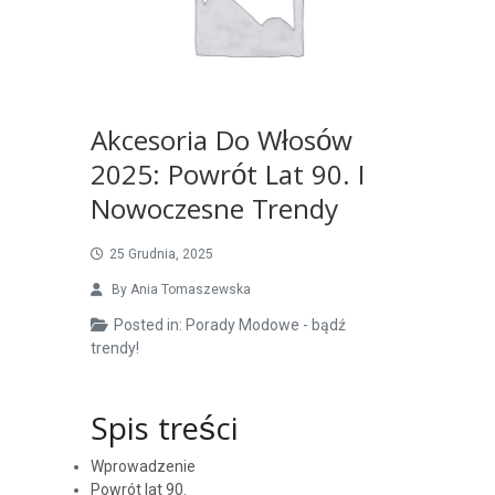
Akcesoria Do Włosów
2025: Powrót Lat 90. I
Nowoczesne Trendy
25 Grudnia, 2025
By
Ania Tomaszewska
Posted in:
Porady Modowe - bądź
trendy!
Spis treści
Wprowadzenie
Powrót lat 90.