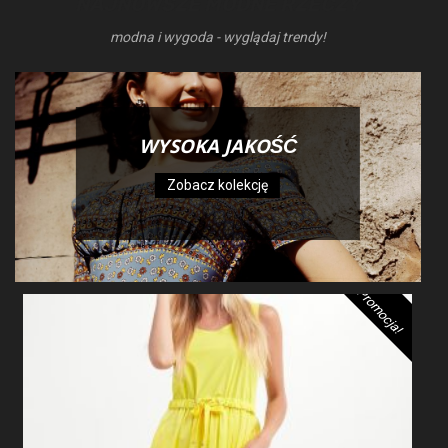
NAJNOWSZE MODNE RZECZY
modna i wygoda - wyglądaj trendy!
WYSOKA JAKOŚĆ
Zobacz kolekcję
Promocja!