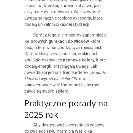
akcesoria, które są zarówno stylowe, jak i
przyjazne dla środowiska. Warto zwrócić
uwagę na ręcznie robione akcesoria, które
dodają unikalności każdej stylizacji.
Oprócz tego, nie możemy zapomnieć o
kolorowych gumkach do włosów
, które
będą hitem w nadchodzących miesiącach.
Oprócz klasycznych odcieni, w sklepach
znajdziemy również
neonowe kolory
, które
dodają energii i przyciągają uwagę. Jak
powiedziała jedna z trendsetterek:
„Kolor to
klucz do wyrażenia siebie.”
Warto
zainwestować w różnorodność, aby móc
bawić się swoim stylem.
Praktyczne porady na
2025 rok
Aby dostosować akcesoria do włosów
do swojego stylu, mam dla Was kilka