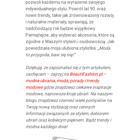
pozwoli każdemu na wyrażenie swojego
indywidualnego stylu. Powrót lat 90. oraz
nowe trendy, takie jak zrównoważony rozwój
i naturalne materiały, sprawiają, że
nadchodzący rok będzie wyjątkowy.
Pamiętajcie, aby wybierać akcesoria, które są
zgodne z Waszym stylem i osobowością. Jak
powiedziała moja ulubiona stylistka:
„Moda
to przygoda, baw się nią!”
Dziękuję, że zapoznałaś się z tym artykułem,
zachęcam – zajrzyj na
BeautiFashion.pl –
modne ubrania, moda, porady i trendy
modowe
gdzie znajdziesz ciekawe inspiracje
modowe, najnowsze kroje ubrań. Na naszym
blogu znajdziesz również wiele pomysłów na
Twoją nową stylizację oraz cennych
informacji związanych ze stylem, dobiorem
ubrań oraz kobiecym pięknem. Bądź trendy i
modna każdego dnia!