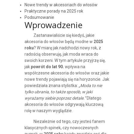
Nowe trendy w akcesoriach do włosów
Praktyczne porady na 2025 rok
Podsumowanie
Wprowadzenie
Zastanawialiście się kiedyś, jakie
akcesoria do włosów będą modne w
2025
roku
? W miarę jak nadchodzi nowy rok, z
radością obserwuję, jak moda wraca do
swoich korzeni. W tym artykule przyjrzę się,
jak
powrót do lat 90.
wpływa na
współczesne akcesoria do włosów oraz jakie
nowe trendy pojawiają się na horyzoncie. Jak
powiedziała znana stylistka:
„Moda to nie
tylko ubrania, to także sposób, w jaki
wyrażamy siebie poprzez detale.”
Dlatego
akcesoria do włosów odgrywają kluczową
rolę w naszym wyglądzie.
Niezależnie od tego, czy jesteś fanem
klasycznych spinek, czy nowoczesnych