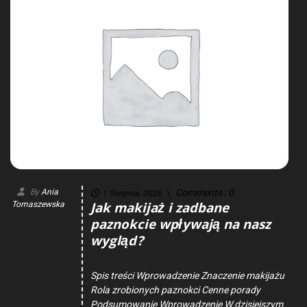
By
Ania
Comments :
0
1 Sierpnia, 2026
Jak makijaż i zadbane
Tomaszewska
paznokcie wpływają na nasz
wygląd?
Spis treści Wprowadzenie Znaczenie makijażu
Rola zrobionych paznokci Cenne porady
Podsumowanie Wprowadzenie W dzisiejszym