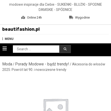
Skip
modowe inspiracje dla Ciebie - SUKIENKI - BLUZKI - SPODNIE
to
DAMSKIE - SPÓDNICE
content
Online 24h
Wygodnie
beautifashion.pl
MENU
Search
for:
Moda
Porady Modowe - bądź trendy!
/
/ Akcesoria do włosów
2025: Powrót lat 90. i nowoczesne trendy