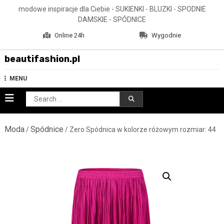
Skip
modowe inspiracje dla Ciebie - SUKIENKI - BLUZKI - SPODNIE
to
DAMSKIE - SPÓDNICE
content
Online 24h
Wygodnie
beautifashion.pl
MENU
Search
for:
Moda
Spódnice
/
/ Zero Spódnica w kolorze różowym rozmiar: 44