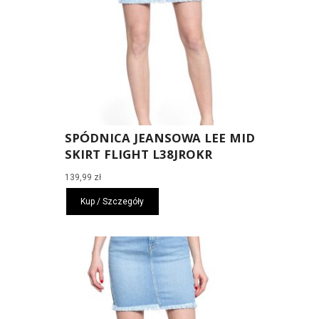
SPÓDNICA JEANSOWA LEE MID
SKIRT FLIGHT L38JROKR
139,99
zł
Kup / Szczegóły