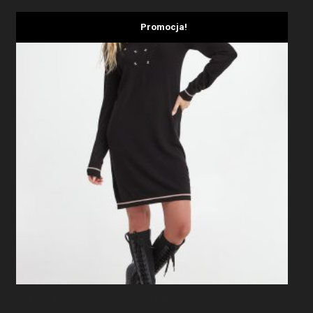
Promocja!
Sukienka Dzianinowa LIU JO