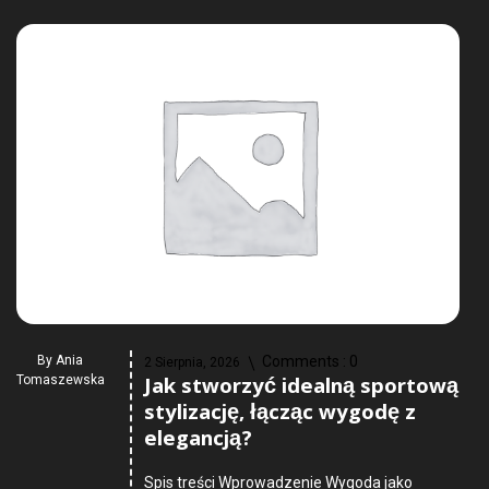
By
Ania
Comments :
0
2 Sierpnia, 2026
Jak stworzyć idealną sportową
Tomaszewska
stylizację, łącząc wygodę z
elegancją?
Spis treści Wprowadzenie Wygoda jako