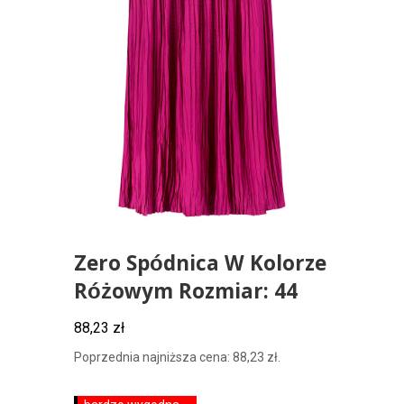
Zero Spódnica W Kolorze
Różowym Rozmiar: 44
88,23
zł
Poprzednia najniższa cena:
88,23
zł
.