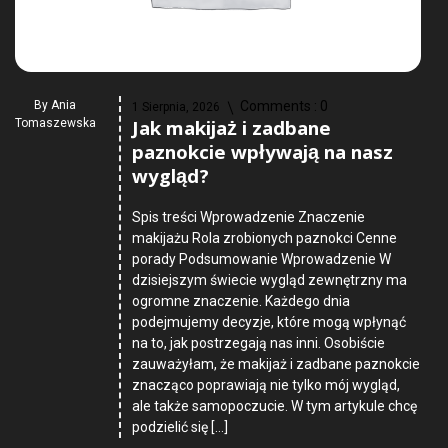
By
Ania
Comments :
0
1 Sierpnia, 2026
Jak makijaż i zadbane
Tomaszewska
paznokcie wpływają na nasz
wygląd?
Spis treści Wprowadzenie Znaczenie
makijażu Rola zrobionych paznokci Cenne
porady Podsumowanie Wprowadzenie W
dzisiejszym świecie wygląd zewnętrzny ma
ogromne znaczenie. Każdego dnia
podejmujemy decyzje, które mogą wpłynąć
na to, jak postrzegają nas inni. Osobiście
zauważyłam, że makijaż i zadbane paznokcie
znacząco poprawiają nie tylko mój wygląd,
ale także samopoczucie. W tym artykule chcę
podzielić się […]