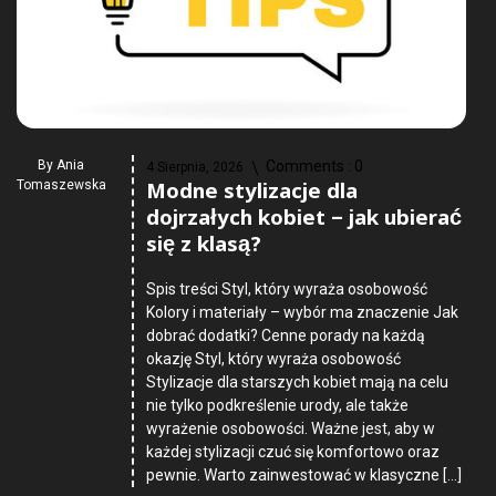
By
Ania
Comments :
0
4 Sierpnia, 2026
Modne stylizacje dla
Tomaszewska
dojrzałych kobiet – jak ubierać
się z klasą?
Spis treści Styl, który wyraża osobowość
Kolory i materiały – wybór ma znaczenie Jak
dobrać dodatki? Cenne porady na każdą
okazję Styl, który wyraża osobowość
Stylizacje dla starszych kobiet mają na celu
nie tylko podkreślenie urody, ale także
wyrażenie osobowości. Ważne jest, aby w
każdej stylizacji czuć się komfortowo oraz
pewnie. Warto zainwestować w klasyczne […]