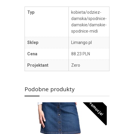
Typ
kobieta/odziez-
damska/spodnice-
damskie/damskie-
spodnice-midi
Sklep
Limango.pl
Cena
88.23 PLN
Projektant
Zero
Podobne produkty
Promocja!