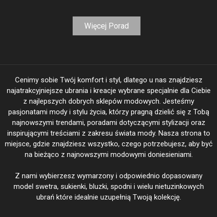
Więcej Porad
Cenimy sobie Twój komfort i styl, dlatego u nas znajdziesz
najatrakcyjniejsze ubrania i kreacje wybrane specjalnie dla Ciebie
z najlepszych dobrych sklepów modowych. Jesteśmy
pasjonatami mody i stylu życia, którzy pragną dzielić się z Tobą
najnowszymi trendami, poradami dotyczącymi stylizacji oraz
inspirującymi treściami z zakresu świata mody. Nasza strona to
miejsce, gdzie znajdziesz wszystko, czego potrzebujesz, aby być
na bieżąco z najnowszymi modowymi doniesieniami.
Z nami wybierzesz wymarzony i odpowiednio dopasowany
model swetra, sukienki, bluzki, spodni i wielu nietuzinkowych
ubrań które idealnie uzupełnią Twoją kolekcję.