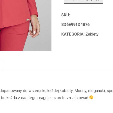
SKU:
8D6E991D4876
KATEGORIA:
Żakiety
 dopasowany do wizerunku każdej kobiety. Modny, elegancki, spr
 bo każda z nas tego pragnie, czas to zrealizować