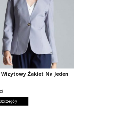
 Wizytowy Żakiet Na Jeden
k
zł
 Szczegóły