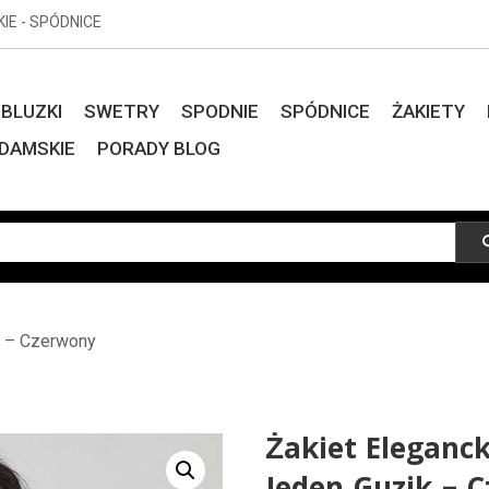
KIE - SPÓDNICE
BLUZKI
SWETRY
SPODNIE
SPÓDNICE
ŻAKIETY
DAMSKIE
PORADY BLOG
k – Czerwony
Żakiet Eleganc