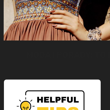
MODA I PORADY: TO