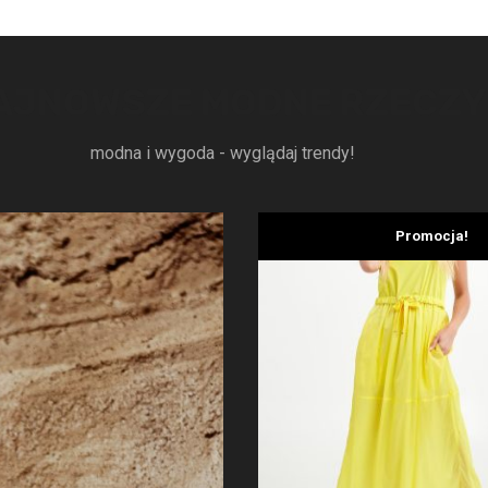
AJNOWSZE MODNE RZECZY
modna i wygoda - wyglądaj trendy!
Promocja!