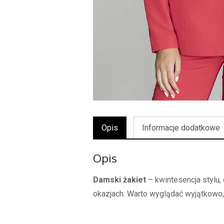
Opis
Informacje dodatkowe
Opis
Damski żakiet
– kwintesencja stylu,
okazjach. Warto wyglądać wyjątkowo,