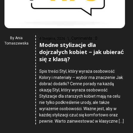
By
Ania
Comments :
0
4 Sierpnia, 2026
Modne stylizacje dla
Tomaszewska
dojrzałych kobiet – jak ubierać
się z klasą?
Spis treści Styl, który wyraża osobowość
Kolory i materiały – wybór ma znaczenie Jak
dobrać dodatki? Cenne porady na każdą
okazję Styl, który wyraża osobowość
Stylizacje dla starszych kobiet mają na celu
nie tylko podkreślenie urody, ale także
wyrażenie osobowości. Ważne jest, aby w
każdej stylizacji czuć się komfortowo oraz
pewnie. Warto zainwestować w klasyczne […]