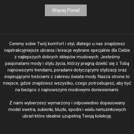
Więcej Porad
Cenimy sobie Twój komfort i styl, dlatego u nas znajdziesz
najatrakcyjniejsze ubrania i kreacje wybrane specjalnie dla Ciebie
z najlepszych dobrych sklepów modowych. Jesteśmy
pasjonatami mody i stylu życia, którzy pragną dzielić się z Tobą
najnowszymi trendami, poradami dotyczącymi stylizacji oraz
inspirującymi treściami z zakresu świata mody. Nasza strona to
miejsce, gdzie znajdziesz wszystko, czego potrzebujesz, aby być
na bieżąco z najnowszymi modowymi doniesieniami.
Z nami wybierzesz wymarzony i odpowiednio dopasowany
model swetra, sukienki, bluzki, spodni i wielu nietuzinkowych
ubrań które idealnie uzupełnią Twoją kolekcję.