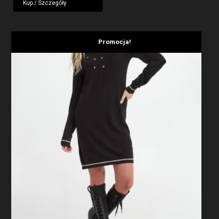
Kup / Szczegóły
1959,00 zł.
1175,40 zł.
Promocja!