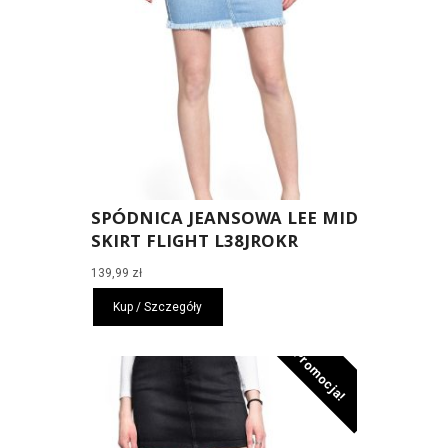
SPÓDNICA JEANSOWA LEE MID
SKIRT FLIGHT L38JROKR
139,99
zł
Kup / Szczegóły
Promocja!