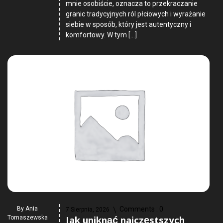
mnie osobiście, oznacza to przekraczanie
granic tradycyjnych ról płciowych i wyrażanie
siebie w sposób, który jest autentyczny i
komfortowy. W tym […]
By
Ania
Comments :
0
7 Sierpnia, 2026
Jak uniknąć najczęstszych
Tomaszewska