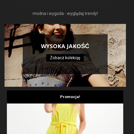
NAJNOWSZE MODNE RZECZY
modna i wygoda - wyglądaj trendy!
WYSOKA JAKOŚĆ
Zobacz kolekcję
Promocja!