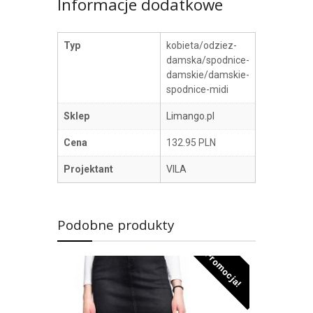
Informacje dodatkowe
Typ
kobieta/odziez-
damska/spodnice-
damskie/damskie-
spodnice-midi
Sklep
Limango.pl
Cena
132.95 PLN
Projektant
VILA
Podobne produkty
Promocja!