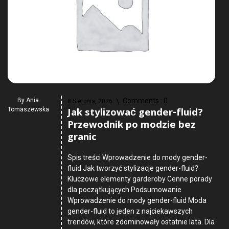
By
Ania
Comments :
0
8 Sierpnia, 2026
Jak stylizować gender-fluid?
Tomaszewska
Przewodnik po modzie bez
granic
Spis treści Wprowadzenie do mody gender-
fluid Jak tworzyć stylizacje gender-fluid?
Kluczowe elementy garderoby Cenne porady
dla początkujących Podsumowanie
Wprowadzenie do mody gender-fluid Moda
gender-fluid to jeden z najciekawszych
trendów, które zdominowały ostatnie lata. Dla