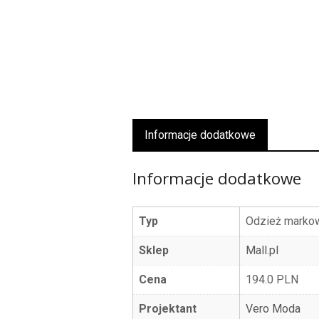
Informacje dodatkowe
Informacje dodatkowe
Typ
Odzież markow
Sklep
Mall.pl
Cena
194.0 PLN
Projektant
Vero Moda