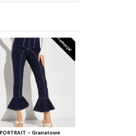
Promocja!
 PORTRAIT – Granatowe