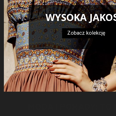
WYSOKA JAKO
Zobacz kolekcję
MODA I PORADY: TO