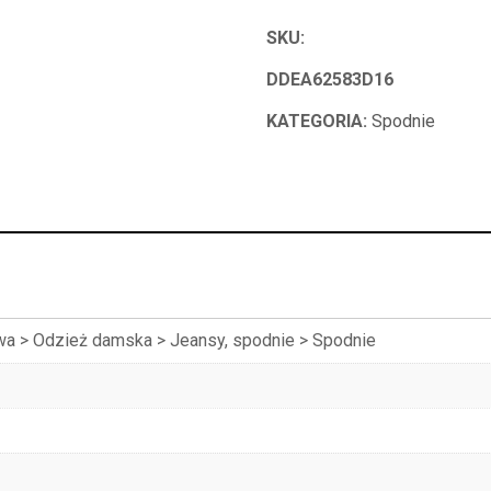
SKU:
DDEA62583D16
KATEGORIA:
Spodnie
a > Odzież damska > Jeansy, spodnie > Spodnie