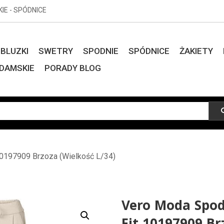
KIE - SPÓDNICE
BLUZKI
SWETRY
SPODNIE
SPÓDNICE
ŻAKIETY
DAMSKIE
PORADY BLOG
0197909 Brzoza (Wielkość L/34)
Vero Moda Spo