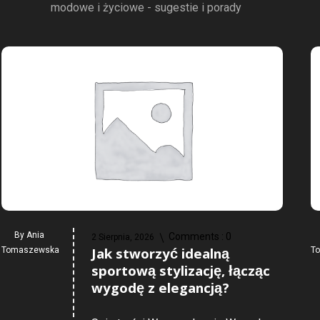
modowe i życiowe - sugestie i porady
By
Ania
Comments :
0
2 Sierpnia, 2026
Jak stworzyć idealną
Tomaszewska
T
sportową stylizację, łącząc
wygodę z elegancją?