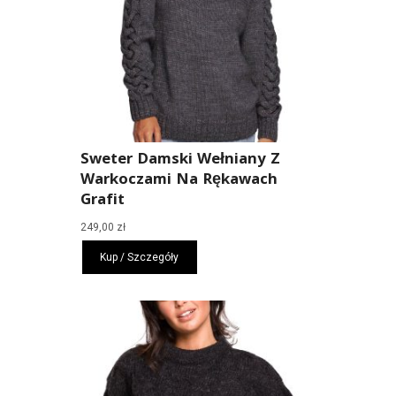
Sweter Damski Wełniany Z
Warkoczami Na Rękawach
Grafit
249,00
zł
Kup / Szczegóły