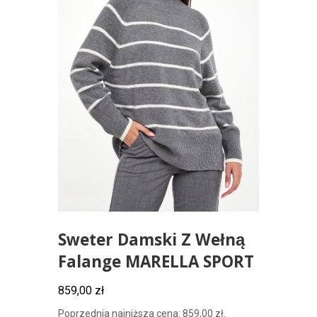
Sweter Damski Z Wełną
Falange MARELLA SPORT
859,00
zł
Poprzednia najniższa cena:
859,00
zł
.