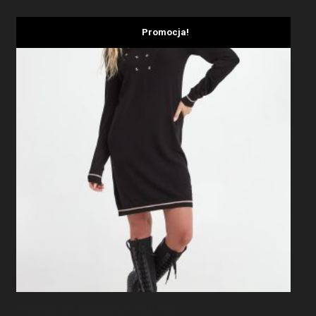
Promocja!
Sukienka Dzianinowa LIU JO