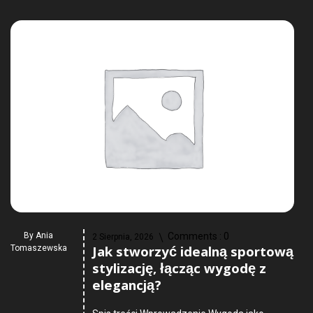
By
Ania
Comments :
0
2 Sierpnia, 2026
Jak stworzyć idealną sportową
Tomaszewska
stylizację, łącząc wygodę z
elegancją?