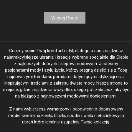
Więcej Porad
Cenimy sobie Twój komfort i styl, dlatego u nas znajdziesz
najatrakcyjniejsze ubrania i kreacje wybrane specjalnie dla Ciebie
z najlepszych dobrych sklepów modowych. Jesteśmy
pasjonatami mody i stylu życia, którzy pragną dzielić się z Tobą
najnowszymi trendami, poradami dotyczącymi stylizacji oraz
inspirującymi treściami z zakresu świata mody. Nasza strona to
miejsce, gdzie znajdziesz wszystko, czego potrzebujesz, aby być
na bieżąco z najnowszymi modowymi doniesieniami.
Z nami wybierzesz wymarzony i odpowiednio dopasowany
model swetra, sukienki, bluzki, spodni i wielu nietuzinkowych
ubrań które idealnie uzupełnią Twoją kolekcję.