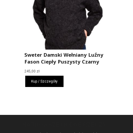
Sweter Damski Wełniany Luźny
Fason Ciepły Puszysty Czarny
245,00
zł
Kup / Szczegóły
NAJNOWSZE MODNE RZECZY