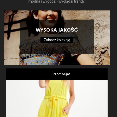
modna i wygoda - wyglądaj trendy!
WYSOKA JAKOŚĆ
Zobacz kolekcję
Promocja!