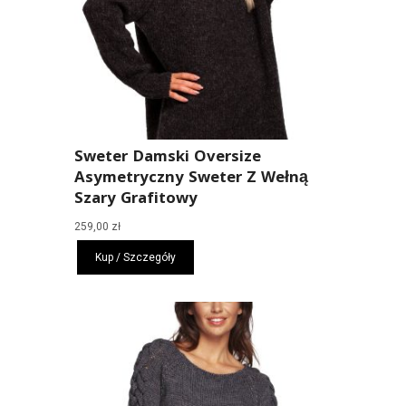
Sweter Damski Oversize
Asymetryczny Sweter Z Wełną
Szary Grafitowy
259,00
zł
Kup / Szczegóły