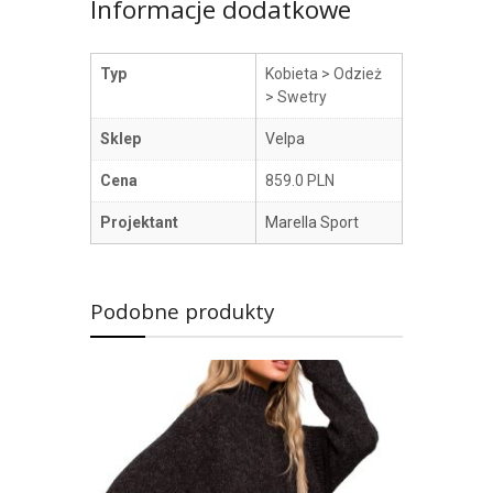
Informacje dodatkowe
Typ
Kobieta > Odzież
> Swetry
Sklep
Velpa
Cena
859.0 PLN
Projektant
Marella Sport
Podobne produkty