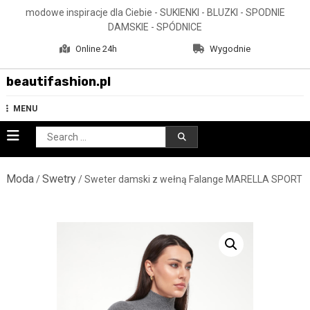
Skip
modowe inspiracje dla Ciebie - SUKIENKI - BLUZKI - SPODNIE
to
DAMSKIE - SPÓDNICE
content
Online 24h
Wygodnie
beautifashion.pl
MENU
Search
for:
Moda
Swetry
/
/ Sweter damski z wełną Falange MARELLA SPORT