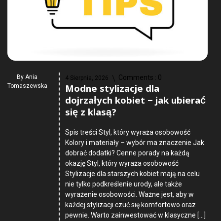
By
Ania
Comments :
0
4 Sierpnia, 2026
Modne stylizacje dla
Tomaszewska
dojrzałych kobiet – jak ubierać
się z klasą?
Spis treści Styl, który wyraża osobowość
Kolory i materiały – wybór ma znaczenie Jak
dobrać dodatki? Cenne porady na każdą
okazję Styl, który wyraża osobowość
Stylizacje dla starszych kobiet mają na celu
nie tylko podkreślenie urody, ale także
wyrażenie osobowości. Ważne jest, aby w
każdej stylizacji czuć się komfortowo oraz
pewnie. Warto zainwestować w klasyczne […]