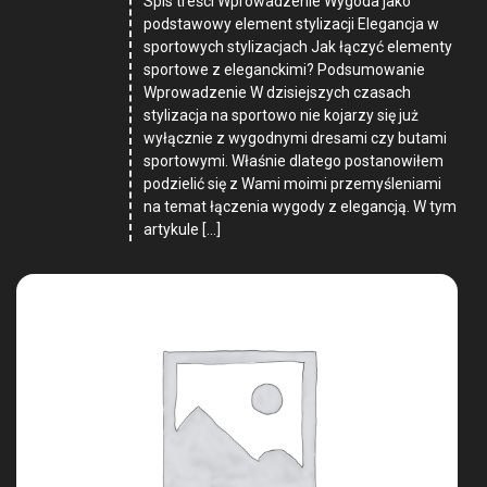
Spis treści Wprowadzenie Wygoda jako
podstawowy element stylizacji Elegancja w
sportowych stylizacjach Jak łączyć elementy
sportowe z eleganckimi? Podsumowanie
Wprowadzenie W dzisiejszych czasach
stylizacja na sportowo nie kojarzy się już
wyłącznie z wygodnymi dresami czy butami
sportowymi. Właśnie dlatego postanowiłem
podzielić się z Wami moimi przemyśleniami
na temat łączenia wygody z elegancją. W tym
artykule […]