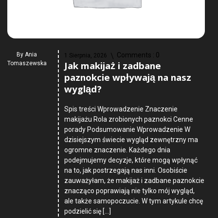
By
Ania
Comments :
0
1 Sierpnia, 2026
Jak makijaż i zadbane
Tomaszewska
paznokcie wpływają na nasz
wygląd?
Spis treści Wprowadzenie Znaczenie
makijażu Rola zrobionych paznokci Cenne
porady Podsumowanie Wprowadzenie W
dzisiejszym świecie wygląd zewnętrzny ma
ogromne znaczenie. Każdego dnia
podejmujemy decyzje, które mogą wpłynąć
na to, jak postrzegają nas inni. Osobiście
zauważyłam, że makijaż i zadbane paznokcie
znacząco poprawiają nie tylko mój wygląd,
ale także samopoczucie. W tym artykule chcę
podzielić się […]