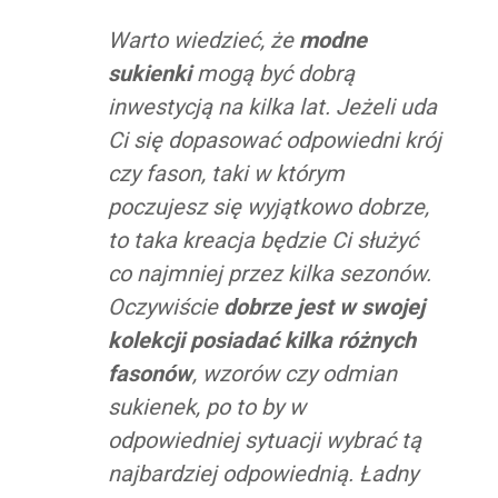
Warto wiedzieć, że
modne
sukienki
mogą być dobrą
inwestycją na kilka lat. Jeżeli uda
Ci się dopasować odpowiedni krój
czy fason, taki w którym
poczujesz się wyjątkowo dobrze,
to taka kreacja będzie Ci służyć
co najmniej przez kilka sezonów.
Oczywiście
dobrze jest w swojej
kolekcji posiadać kilka różnych
fasonów
, wzorów czy odmian
sukienek, po to by w
odpowiedniej sytuacji wybrać tą
najbardziej odpowiednią. Ładny