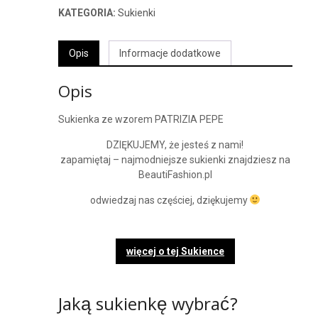
KATEGORIA:
Sukienki
Opis
Informacje dodatkowe
Opis
Sukienka ze wzorem PATRIZIA PEPE
DZIĘKUJEMY, że jesteś z nami!
zapamiętaj – najmodniejsze sukienki znajdziesz na
BeautiFashion.pl
odwiedzaj nas częściej, dziękujemy
więcej o tej Sukience
Jaką sukienkę wybrać?