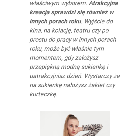
właściwym wyborem.
Atrakcyjna
kreacja sprawdzi się również w
innych porach roku
. Wyjście do
kina, na kolację, teatru czy po
prostu do pracy w innych porach
roku, może być właśnie tym
momentem, gdy założysz
przepiękną modną sukienkę i
uatrakcyjnisz dzień. Wystarczy że
na sukienkę nałożysz żakiet czy
kurteczkę.