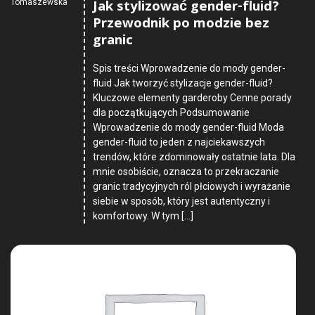
Jak stylizować gender-fluid?
Tomaszewska
Przewodnik po modzie bez
granic
Spis treści Wprowadzenie do mody gender-
fluid Jak tworzyć stylizacje gender-fluid?
Kluczowe elementy garderoby Cenne porady
dla początkujących Podsumowanie
Wprowadzenie do mody gender-fluid Moda
gender-fluid to jeden z najciekawszych
trendów, które zdominowały ostatnie lata. Dla
mnie osobiście, oznacza to przekraczanie
granic tradycyjnych ról płciowych i wyrażanie
siebie w sposób, który jest autentyczny i
komfortowy. W tym […]