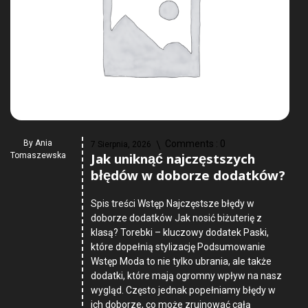
By
Ania
Comments :
0
7 Sierpnia, 2026
Jak uniknąć najczęstszych
Tomaszewska
błędów w doborze dodatków?
Spis treści Wstęp Najczęstsze błędy w
doborze dodatków Jak nosić biżuterię z
klasą? Torebki – kluczowy dodatek Paski,
które dopełnią stylizację Podsumowanie
Wstęp Moda to nie tylko ubrania, ale także
dodatki, które mają ogromny wpływ na nasz
wygląd. Często jednak popełniamy błędy w
ich doborze, co może zrujnować całą