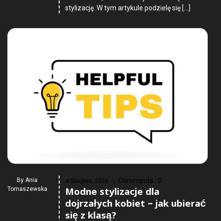
stylizację. W tym artykule podzielę się […]
By
Ania
Comments :
0
4 Sierpnia, 2026
Modne stylizacje dla
Tomaszewska
dojrzałych kobiet – jak ubierać
się z klasą?