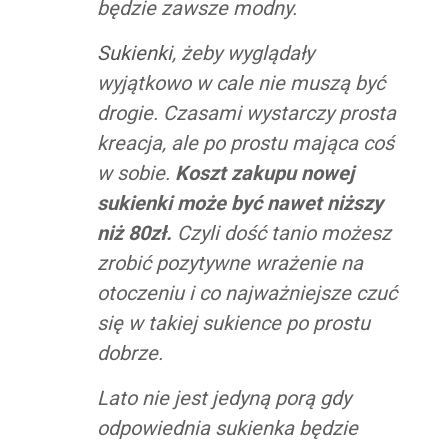
będzie zawsze modny.
Sukienki
, żeby wyglądały
wyjątkowo w cale nie muszą być
drogie. Czasami wystarczy prosta
kreacja, ale po prostu mająca coś
w sobie.
Koszt zakupu nowej
sukienki może być nawet niższy
niż 80zł.
Czyli dość tanio możesz
zrobić pozytywne wrażenie na
otoczeniu i co najważniejsze czuć
się w takiej sukience po prostu
dobrze.
Lato nie jest jedyną porą gdy
odpowiednia sukienka będzie