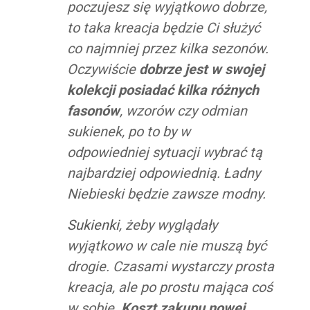
poczujesz się wyjątkowo dobrze,
to taka kreacja będzie Ci służyć
co najmniej przez kilka sezonów.
Oczywiście
dobrze jest w swojej
kolekcji posiadać kilka różnych
fasonów
, wzorów czy odmian
sukienek, po to by w
odpowiedniej sytuacji wybrać tą
najbardziej odpowiednią. Ładny
Niebieski będzie zawsze modny.
Sukienki
, żeby wyglądały
wyjątkowo w cale nie muszą być
drogie. Czasami wystarczy prosta
kreacja, ale po prostu mająca coś
w sobie.
Koszt zakupu nowej