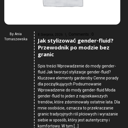
By
Ania
Comments :
0
8 Sierpnia, 2026
Jak stylizować gender-fluid?
Tomaszewska
Przewodnik po modzie bez
granic
Spis treści Wprowadzenie do mody gender-
fluid Jak tworzyć stylizacje gender-fluid?
Kluczowe elementy garderoby Cenne porady
dla początkujących Podsumowanie
Wprowadzenie do mody gender-fluid Moda
gender-fluid to jeden z najciekawszych
trendów, które zdominowały ostatnie lata. Dla
mnie osobiście, oznacza to przekraczanie
granic tradycyjnych ról płciowych i wyrażanie
siebie w sposób, który jest autentyczny i
komfortowy. W tym […]