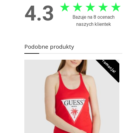
★
★
★
★
★
4.3
Bazuje na 8 ocenach
naszych klientek
Podobne produkty
Promocja!