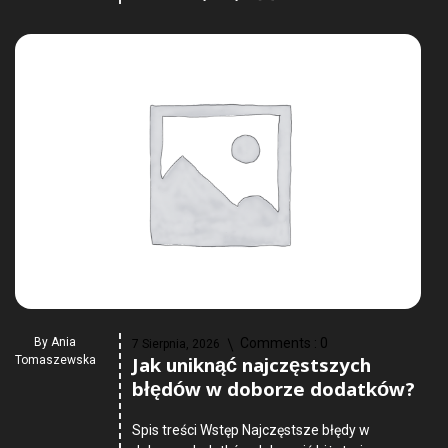
By
Ania
Comments :
0
7 Sierpnia, 2026
Jak uniknąć najczęstszych
Tomaszewska
błędów w doborze dodatków?
Spis treści Wstęp Najczęstsze błędy w