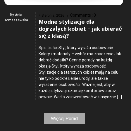
By
Ania
Comments :
0
4 Sierpnia, 2026
Modne stylizacje dla
Tomaszewska
dojrzałych kobiet – jak ubierać
się z klasą?
Spis treści Styl, który wyraża osobowość
Kolory i materiały – wybór ma znaczenie Jak
dobrać dodatki? Cenne porady na każdą
okazję Styl, który wyraża osobowość
Stylizacje dla starszych kobiet mają na celu
nie tylko podkreślenie urody, ale także
wyrażenie osobowości. Ważne jest, aby w
każdej stylizacji czuć się komfortowo oraz
pewnie. Warto zainwestować w klasyczne […]
Więcej Porad