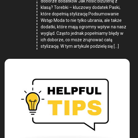
doborze dodatków Jak nosić biżuterię z
klasą? Torebki – kluczowy dodatek Paski,
które dopełnią stylizację Podsumowanie
Wstęp Moda to nie tylko ubrania, ale także
dodatki, które mają ogromny wpływ na nasz
wygląd. Często jednak popełniamy błędy w
ich doborze, co może zrujnować całą
stylizację. W tym artykule podzielę się […]