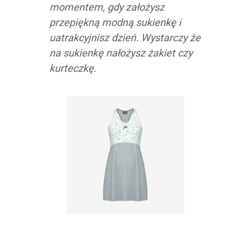
momentem, gdy założysz
przepiękną modną sukienkę i
uatrakcyjnisz dzień. Wystarczy że
na sukienkę nałożysz żakiet czy
kurteczkę.