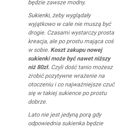
będzie zawsze modny.
Sukienki
, żeby wyglądały
wyjątkowo w cale nie muszą być
drogie. Czasami wystarczy prosta
kreacja, ale po prostu mająca coś
w sobie.
Koszt zakupu nowej
sukienki może być nawet niższy
niż 80zł.
Czyli dość tanio możesz
zrobić pozytywne wrażenie na
otoczeniu i co najważniejsze czuć
się w takiej sukience po prostu
dobrze.
Lato nie jest jedyną porą gdy
odpowiednia sukienka będzie