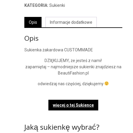
KATEGORIA:
Sukienki
Opis
Informacje dodatkowe
Opis
Sukienka żakardowa CUSTOMMADE
DZIĘKUJEMY, że jesteś z nami!
zapamiętaj – najmodniejsze sukienki znajdziesz na
BeautiFashion.pl
odwiedzaj nas częściej, dziękujemy
więcej o tej Sukience
Jaką sukienkę wybrać?