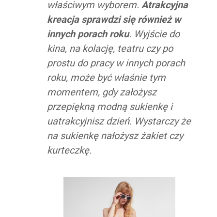
właściwym wyborem.
Atrakcyjna
kreacja sprawdzi się również w
innych porach roku
. Wyjście do
kina, na kolację, teatru czy po
prostu do pracy w innych porach
roku, może być właśnie tym
momentem, gdy założysz
przepiękną modną sukienkę i
uatrakcyjnisz dzień. Wystarczy że
na sukienkę nałożysz żakiet czy
kurteczkę.