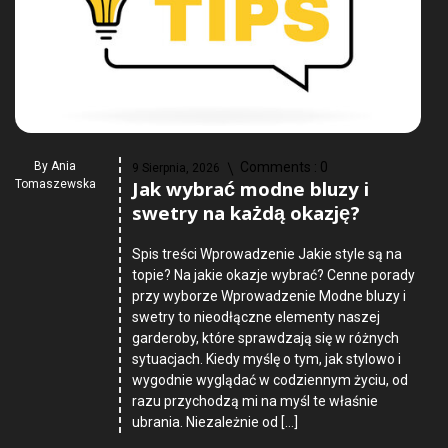
By
Ania
Comments :
0
9 Sierpnia, 2026
Jak wybrać modne bluzy i
Tomaszewska
swetry na każdą okazję?
Spis treści Wprowadzenie Jakie style są na
topie? Na jakie okazje wybrać? Cenne porady
przy wyborze Wprowadzenie Modne bluzy i
swetry to nieodłączne elementy naszej
garderoby, które sprawdzają się w różnych
sytuacjach. Kiedy myślę o tym, jak stylowo i
wygodnie wyglądać w codziennym życiu, od
razu przychodzą mi na myśl te właśnie
ubrania. Niezależnie od […]