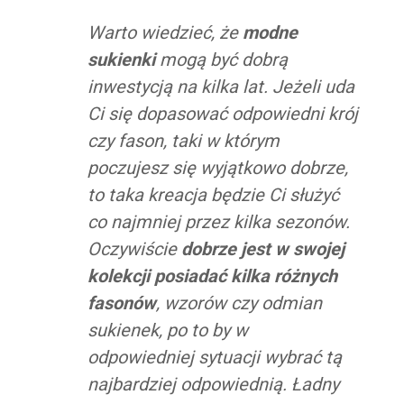
Warto wiedzieć, że
modne
sukienki
mogą być dobrą
inwestycją na kilka lat. Jeżeli uda
Ci się dopasować odpowiedni krój
czy fason, taki w którym
poczujesz się wyjątkowo dobrze,
to taka kreacja będzie Ci służyć
co najmniej przez kilka sezonów.
Oczywiście
dobrze jest w swojej
kolekcji posiadać kilka różnych
fasonów
, wzorów czy odmian
sukienek, po to by w
odpowiedniej sytuacji wybrać tą
najbardziej odpowiednią. Ładny