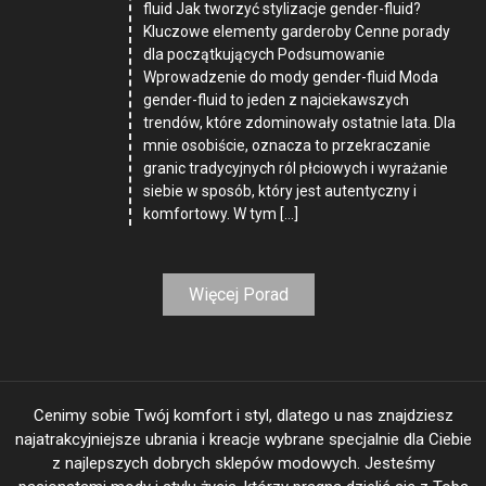
fluid Jak tworzyć stylizacje gender-fluid?
Kluczowe elementy garderoby Cenne porady
dla początkujących Podsumowanie
Wprowadzenie do mody gender-fluid Moda
gender-fluid to jeden z najciekawszych
trendów, które zdominowały ostatnie lata. Dla
mnie osobiście, oznacza to przekraczanie
granic tradycyjnych ról płciowych i wyrażanie
siebie w sposób, który jest autentyczny i
komfortowy. W tym […]
Więcej Porad
Cenimy sobie Twój komfort i styl, dlatego u nas znajdziesz
najatrakcyjniejsze ubrania i kreacje wybrane specjalnie dla Ciebie
z najlepszych dobrych sklepów modowych. Jesteśmy