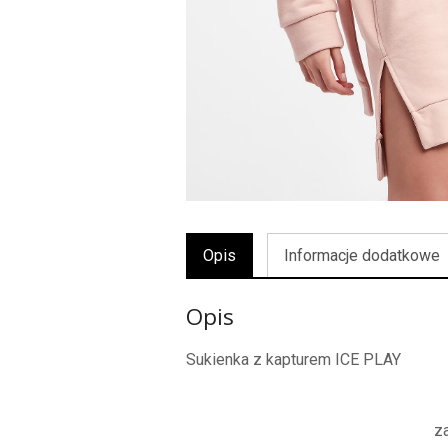
Opis
Informacje dodatkowe
Opis
Sukienka z kapturem ICE PLAY
z