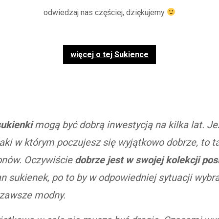
odwiedzaj nas częściej, dziękujemy
więcej o tej Sukience
ukienki
mogą być dobrą inwestycją na kilka lat. Je
taki w którym poczujesz się wyjątkowo dobrze, to t
zonów. Oczywiście
dobrze jest w swojej kolekcji pos
n sukienek, po to by w odpowiedniej sytuacji wybra
 zawsze modny.