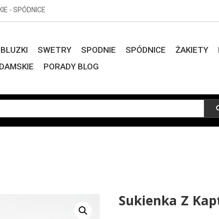
KIE - SPÓDNICE
BLUZKI
SWETRY
SPODNIE
SPÓDNICE
ŻAKIETY
DAMSKIE
PORADY BLOG
Sukienka Z Kap