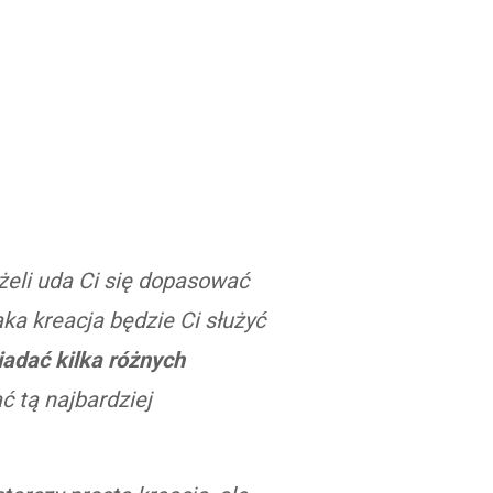
żeli uda Ci się dopasować
aka kreacja będzie Ci służyć
iadać kilka różnych
ć tą najbardziej