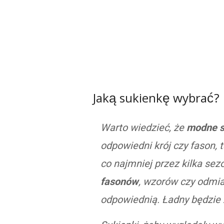
Jaką sukienkę wybrać?
Warto wiedzieć, że
modne s
odpowiedni krój czy fason, 
co najmniej przez kilka se
fasonów
, wzorów czy odmia
odpowiednią. Ładny będzie