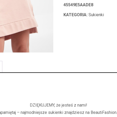
45549E5AADE8
KATEGORIA:
Sukienki
DZIĘKUJEMY, że jesteś z nami!
apamiętaj – najmodniejsze sukienki znajdziesz na BeautiFashion.