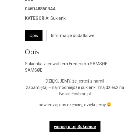
046D48860BAA
KATEGORIA:
Sukienki
Opis
Informacje dodatkowe
Opis
Sukienka z jedwabiem Fredericka SAMSØE
SAMSØE
DZIĘKUJEMY, że jesteś z nami!
zapamiętaj – najmodniejsze sukienki znajdziesz na
BeautiFashion.pl
odwiedzaj nas częściej, dziękujemy
więcej o tej Sukience