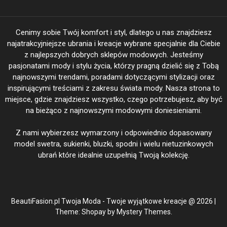
Cenimy sobie Twój komfort i styl, dlatego u nas znajdziesz
najatrakcyjniejsze ubrania i kreacje wybrane specjalnie dla Ciebie
z najlepszych dobrych sklepów modowych. Jesteśmy
pasjonatami mody i stylu życia, którzy pragną dzielić się z Tobą
najnowszymi trendami, poradami dotyczącymi stylizacji oraz
inspirującymi treściami z zakresu świata mody. Nasza strona to
miejsce, gdzie znajdziesz wszystko, czego potrzebujesz, aby być
na bieżąco z najnowszymi modowymi doniesieniami.
Z nami wybierzesz wymarzony i odpowiednio dopasowany
model swetra, sukienki, bluzki, spodni i wielu nietuzinkowych
ubrań które idealnie uzupełnią Twoją kolekcję.
BeautiFasion.pl Twoja Moda - Twoje wyjątkowe kreacje @ 2026
|
Theme: Shopay by
Mystery Themes
.