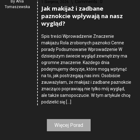
By
Ania
Comments :
0
1 Sierpnia, 2026
Jak makijaż i zadbane
Tomaszewska
paznokcie wpływają na nasz
wygląd?
Spis treści Wprowadzenie Znaczenie
makijażu Rola zrobionych paznokci Cenne
porady Podsumowanie Wprowadzenie W
dzisiejszym świecie wygląd zewnętrzny ma
ogromne znaczenie. Każdego dnia
podejmujemy decyzje, które mogą wpłynąć
na to, jak postrzegają nas inni. Osobiście
zauważyłam, że makijaż i zadbane paznokcie
znacząco poprawiają nie tylko mój wygląd,
ale także samopoczucie. W tym artykule chcę
podzielić się […]
Więcej Porad