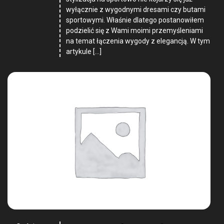
wyłącznie z wygodnymi dresami czy butami
sportowymi. Właśnie dlatego postanowiłem
podzielić się z Wami moimi przemyśleniami
na temat łączenia wygody z elegancją. W tym
artykule […]