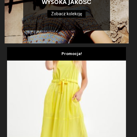
WYSOKA JAKOŚĆ
Zobacz kolekcję
Promocja!