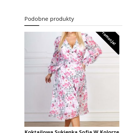
Podobne produkty
Promocja!
Koktajlowa Sukienka Sofia W Kolorze