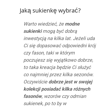
Jaką sukienkę wybrać?
Warto wiedzieć, że
modne
sukienki
mogą być dobrą
inwestycją na kilka lat. Jeżeli uda
Ci się dopasować odpowiedni krój
czy fason, taki w którym
poczujesz się wyjątkowo dobrze,
to taka kreacja będzie Ci służyć
co najmniej przez kilka sezonów.
Oczywiście
dobrze jest w swojej
kolekcji posiadać kilka różnych
fasonów
, wzorów czy odmian
sukienek, po to by w