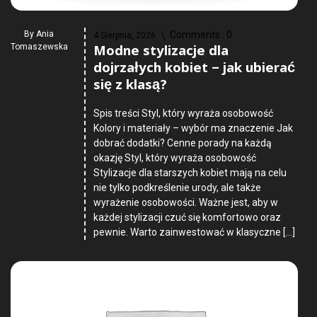
By
Ania
Comments :
0
4 Sierpnia, 2026
Modne stylizacje dla
Tomaszewska
dojrzałych kobiet – jak ubierać
się z klasą?
Spis treści Styl, który wyraża osobowość
Kolory i materiały – wybór ma znaczenie Jak
dobrać dodatki? Cenne porady na każdą
okazję Styl, który wyraża osobowość
Stylizacje dla starszych kobiet mają na celu
nie tylko podkreślenie urody, ale także
wyrażenie osobowości. Ważne jest, aby w
każdej stylizacji czuć się komfortowo oraz
pewnie. Warto zainwestować w klasyczne […]