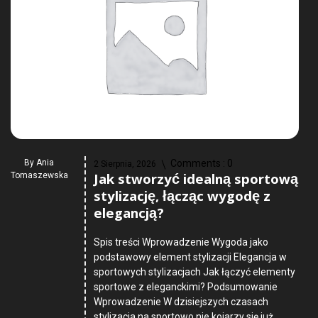
By
Ania
Comments :
0
2 Sierpnia, 2026
Jak stworzyć idealną sportową
Tomaszewska
stylizację, łącząc wygodę z
elegancją?
Spis treści Wprowadzenie Wygoda jako
podstawowy element stylizacji Elegancja w
sportowych stylizacjach Jak łączyć elementy
sportowe z eleganckimi? Podsumowanie
Wprowadzenie W dzisiejszych czasach
stylizacja na sportowo nie kojarzy się już