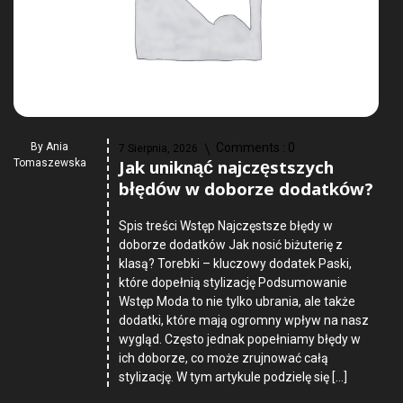
By
Ania
Comments :
0
7 Sierpnia, 2026
Jak uniknąć najczęstszych
Tomaszewska
błędów w doborze dodatków?
Spis treści Wstęp Najczęstsze błędy w
doborze dodatków Jak nosić biżuterię z
klasą? Torebki – kluczowy dodatek Paski,
które dopełnią stylizację Podsumowanie
Wstęp Moda to nie tylko ubrania, ale także
dodatki, które mają ogromny wpływ na nasz
wygląd. Często jednak popełniamy błędy w
ich doborze, co może zrujnować całą
stylizację. W tym artykule podzielę się […]