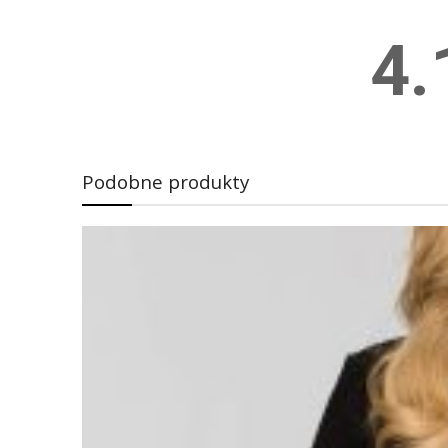
4.
Podobne produkty