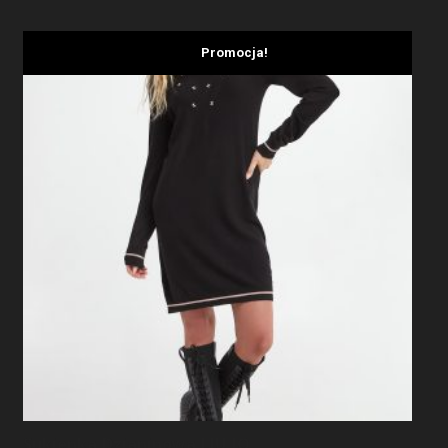
Promocja!
Sukienka Dzianinowa LIU JO