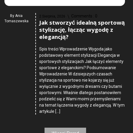
By
Ania
Comments :
0
2 Sierpnia, 2026
Jak stworzyć idealną sportową
Tomaszewska
stylizację, łącząc wygodę z
elegancją?
Spis treści Wprowadzenie Wygoda jako
podstawowy element stylizacji Elegancja w
sportowych stylizacjach Jak łączyć elementy
sportowe z eleganckimi? Podsumowanie
Wprowadzenie W dzisiejszych czasach
stylizacja na sportowo nie kojarzy się już
wyłącznie z wygodnymi dresami czy butami
sportowymi. Właśnie dlatego postanowiłem
podzielić się z Wami moimi przemyśleniami
na temat łączenia wygody z elegancją. W tym
artykule […]