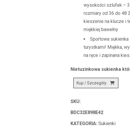
wysokości szlufek – 3
rozmiary od 36 do 48 2
kieszenie na klucze i 
miękkiej bawełny
Sportowa sukienka 
turystkami! Miękka, wy
na ręce i zapinana kie
Nietuzinkowa sukienka któ
Kup / Szczegóły
SKU:
BDC32E898E42
KATEGORIA:
Sukienki