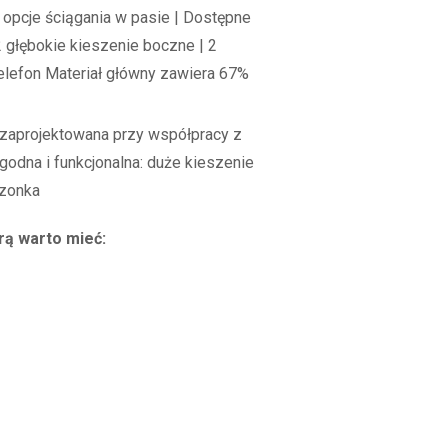
 opcje ściągania w pasie | Dostępne
 głębokie kieszenie boczne | 2
telefon Materiał główny zawiera 67%
zaprojektowana przy współpracy z
godna i funkcjonalna: duże kieszenie
szonka
rą warto mieć: