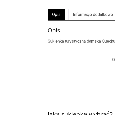
Opis
Informacje dodatkowe
Opis
Sukienka turystyczna damska Quechu
z