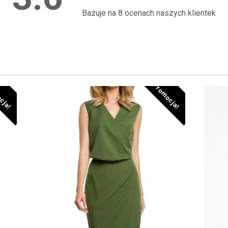
Bazuje na 8 ocenach naszych klientek
cja!
Promocja!