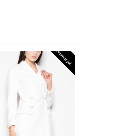
Promocja!