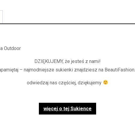
a Outdoor
DZIĘKUJEMY, że jesteś z nami!
apamiętaj – najmodniejsze sukienki znajdziesz na BeautiFashion.
odwiedzaj nas częściej, dziękujemy
więcej o tej Sukience