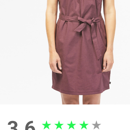
3.6
★
★
★
★
★