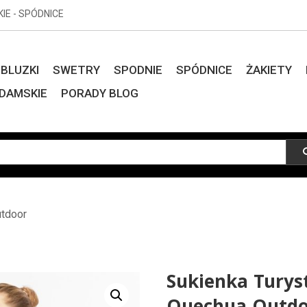
KIE - SPÓDNICE
BLUZKI
SWETRY
SPODNIE
SPÓDNICE
ŻAKIETY
DAMSKIE
PORADY BLOG
utdoor
Sukienka Tury