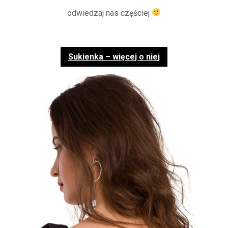
odwiedzaj nas częściej
Sukienka – więcej o niej