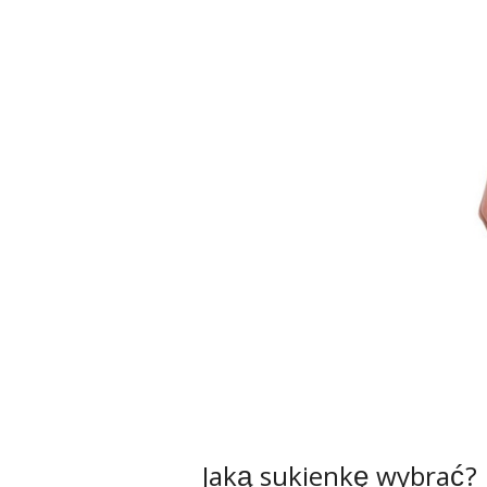
Jaką sukienkę wybrać?