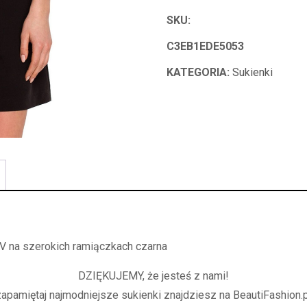
SKU:
C3EB1EDE5053
KATEGORIA:
Sukienki
V na szerokich ramiączkach czarna
DZIĘKUJEMY, że jesteś z nami!
zapamiętaj najmodniejsze sukienki znajdziesz na BeautiFashion.p