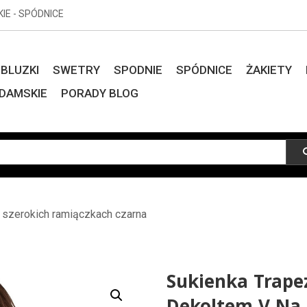
KIE - SPÓDNICE
BLUZKI
SWETRY
SPODNIE
SPÓDNICE
ŻAKIETY
DAMSKIE
PORADY BLOG
 szerokich ramiączkach czarna
Sukienka Trape