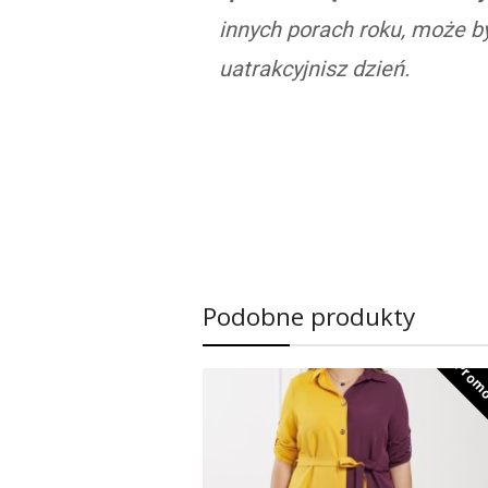
innych porach roku, może 
uatrakcyjnisz dzień.
Podobne produkty
Promo