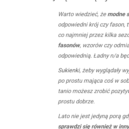
Warto wiedzieć, że
modne s
odpowiedni krój czy fason, 
co najmniej przez kilka se
fasonów
, wzorów czy odmia
odpowiednią. Ładny n/a bę
Sukienki
, żeby wyglądały w
po prostu mająca coś w sob
tanio możesz zrobić pozytyw
prostu dobrze.
Lato nie jest jedyną porą 
sprawdzi się również w inn