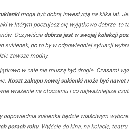
ukienki
mogą być dobrą inwestycją na kilka lat. Je
taki w którym poczujesz się wyjątkowo dobrze, to t
zonów. Oczywiście
dobrze jest w swojej kolekcji pos
n sukienek, po to by w odpowiedniej sytuacji wybra
dzie zawsze modny.
yjątkowo w cale nie muszą być drogie. Czasami wyst
ie.
Koszt zakupu nowej sukienki może być nawet ni
ne wrażenie na otoczeniu i co najważniejsze czuć 
gdy odpowiednia sukienka będzie właściwym wybor
ych porach roku
. Wyjście do kina, na kolację, teatr