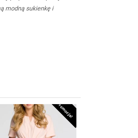
ną modną sukienkę i
Promocja!