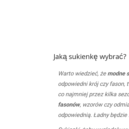
Jaką sukienkę wybrać?
Warto wiedzieć, że
modne s
odpowiedni krój czy fason, 
co najmniej przez kilka se
fasonów
, wzorów czy odmia
odpowiednią. Ładny będzie