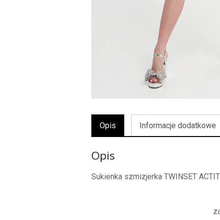
Opis
Informacje dodatkowe
Opis
Sukienka szmizjerka TWINSET ACTI
z