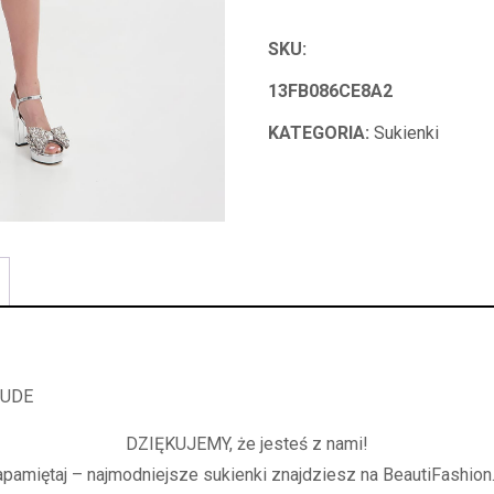
SKU:
13FB086CE8A2
KATEGORIA:
Sukienki
TUDE
DZIĘKUJEMY, że jesteś z nami!
apamiętaj – najmodniejsze sukienki znajdziesz na BeautiFashion.