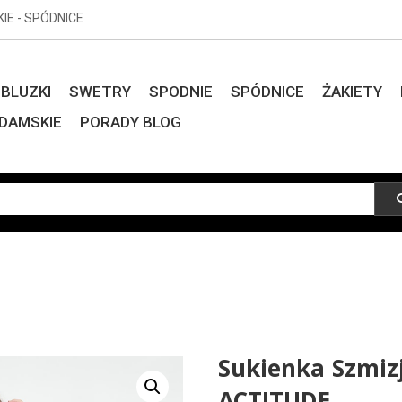
KIE - SPÓDNICE
BLUZKI
SWETRY
SPODNIE
SPÓDNICE
ŻAKIETY
DAMSKIE
PORADY BLOG
Sukienka Szmiz