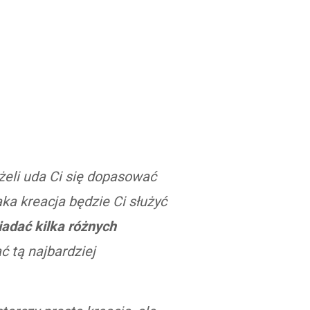
żeli uda Ci się dopasować
aka kreacja będzie Ci służyć
iadać kilka różnych
ć tą najbardziej