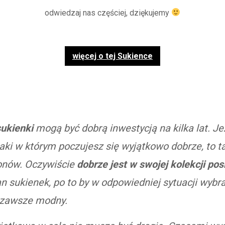
odwiedzaj nas częściej, dziękujemy
więcej o tej Sukience
ukienki
mogą być dobrą inwestycją na kilka lat. Je
taki w którym poczujesz się wyjątkowo dobrze, to t
zonów. Oczywiście
dobrze jest w swojej kolekcji pos
n sukienek, po to by w odpowiedniej sytuacji wybra
 zawsze modny.