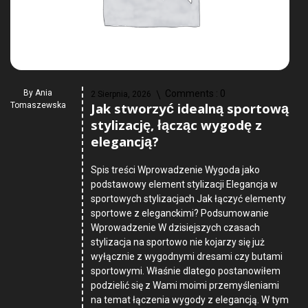
By
Ania
Comments :
0
2 Sierpnia, 2026
Jak stworzyć idealną sportową
Tomaszewska
stylizację, łącząc wygodę z
elegancją?
Spis treści Wprowadzenie Wygoda jako
podstawowy element stylizacji Elegancja w
sportowych stylizacjach Jak łączyć elementy
sportowe z eleganckimi? Podsumowanie
Wprowadzenie W dzisiejszych czasach
stylizacja na sportowo nie kojarzy się już
wyłącznie z wygodnymi dresami czy butami
sportowymi. Właśnie dlatego postanowiłem
podzielić się z Wami moimi przemyśleniami
na temat łączenia wygody z elegancją. W tym