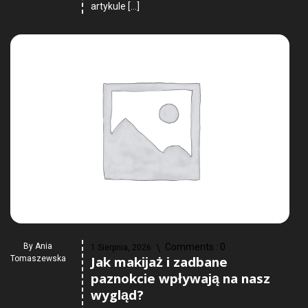
artykule […]
By
Ania
Comments :
0
1 Sierpnia, 2026
Jak makijaż i zadbane
Tomaszewska
paznokcie wpływają na nasz
wygląd?