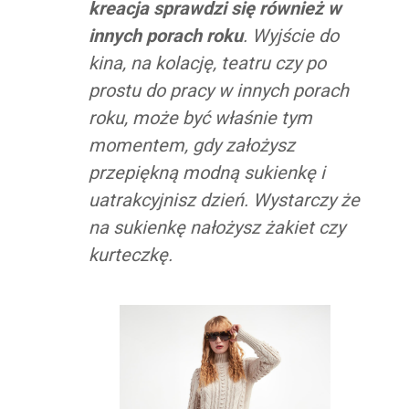
kreacja sprawdzi się również w
innych porach roku
. Wyjście do
kina, na kolację, teatru czy po
prostu do pracy w innych porach
roku, może być właśnie tym
momentem, gdy założysz
przepiękną modną sukienkę i
uatrakcyjnisz dzień. Wystarczy że
na sukienkę nałożysz żakiet czy
kurteczkę.