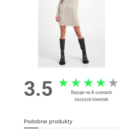
★
★
★
★
★
3.5
Bazuje na 8 ocenach
naszych klientek
Podobne produkty