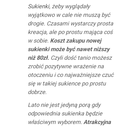
Sukienki
, żeby wyglądały
wyjątkowo w cale nie muszą być
drogie. Czasami wystarczy prosta
kreacja, ale po prostu mająca coś
w sobie.
Koszt zakupu nowej
sukienki może być nawet niższy
niż 80zł.
Czyli dość tanio możesz
zrobić pozytywne wrażenie na
otoczeniu i co najważniejsze czuć
się w takiej sukience po prostu
dobrze.
Lato nie jest jedyną porą gdy
odpowiednia sukienka będzie
właściwym wyborem.
Atrakcyjna