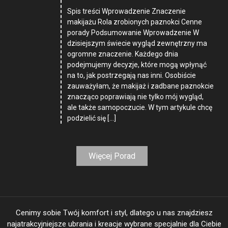
Spis treści Wprowadzenie Znaczenie
makijażu Rola zrobionych paznokci Cenne
porady Podsumowanie Wprowadzenie W
dzisiejszym świecie wygląd zewnętrzny ma
ogromne znaczenie. Każdego dnia
podejmujemy decyzje, które mogą wpłynąć
na to, jak postrzegają nas inni. Osobiście
zauważyłam, że makijaż i zadbane paznokcie
znacząco poprawiają nie tylko mój wygląd,
ale także samopoczucie. W tym artykule chcę
podzielić się […]
Więcej Porad
Cenimy sobie Twój komfort i styl, dlatego u nas znajdziesz
najatrakcyjniejsze ubrania i kreacje wybrane specjalnie dla Ciebie