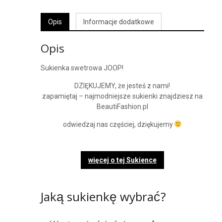
Opis
Informacje dodatkowe
Opis
Sukienka swetrowa JOOP!
DZIĘKUJEMY, że jesteś z nami!
zapamiętaj – najmodniejsze sukienki znajdziesz na
BeautiFashion.pl
odwiedzaj nas częściej, dziękujemy
więcej o tej Sukience
Jaką sukienkę wybrać?