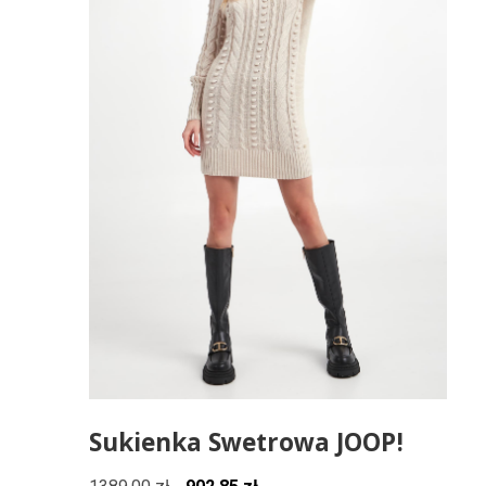
Sukienka Swetrowa JOOP!
Pierwotna
Aktualna