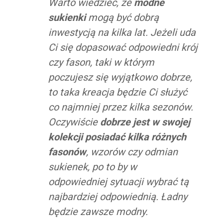
Warto wiedzieć, że
modne
sukienki
mogą być dobrą
inwestycją na kilka lat. Jeżeli uda
Ci się dopasować odpowiedni krój
czy fason, taki w którym
poczujesz się wyjątkowo dobrze,
to taka kreacja będzie Ci służyć
co najmniej przez kilka sezonów.
Oczywiście
dobrze jest w swojej
kolekcji posiadać kilka różnych
fasonów
, wzorów czy odmian
sukienek, po to by w
odpowiedniej sytuacji wybrać tą
najbardziej odpowiednią. Ładny
będzie zawsze modny.