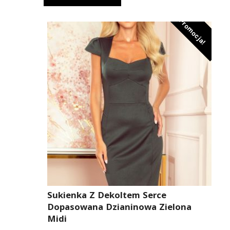
319,00 zł.
223,00 zł.
Promocja!
Sukienka Z Dekoltem Serce
Dopasowana Dzianinowa Zielona
Midi