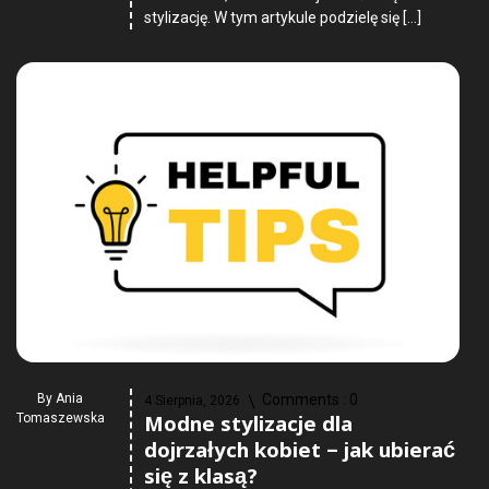
stylizację. W tym artykule podzielę się […]
By
Ania
Comments :
0
4 Sierpnia, 2026
Modne stylizacje dla
Tomaszewska
dojrzałych kobiet – jak ubierać
się z klasą?