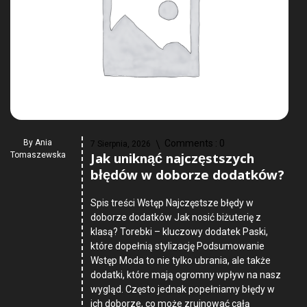
By
Ania
Comments :
0
7 Sierpnia, 2026
Jak uniknąć najczęstszych
Tomaszewska
błędów w doborze dodatków?
Spis treści Wstęp Najczęstsze błędy w
doborze dodatków Jak nosić biżuterię z
klasą? Torebki – kluczowy dodatek Paski,
które dopełnią stylizację Podsumowanie
Wstęp Moda to nie tylko ubrania, ale także
dodatki, które mają ogromny wpływ na nasz
wygląd. Często jednak popełniamy błędy w
ich doborze, co może zrujnować całą