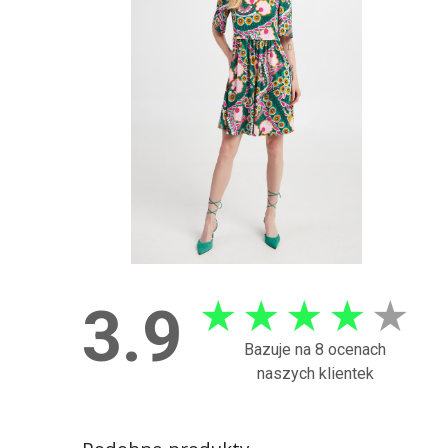
★
★
★
★
★
3.9
Bazuje na 8 ocenach
naszych klientek