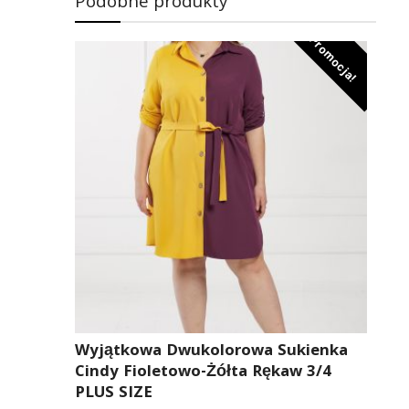
Podobne produkty
Promocja!
Wyjątkowa Dwukolorowa Sukienka
Cindy Fioletowo-Żółta Rękaw 3/4
PLUS SIZE