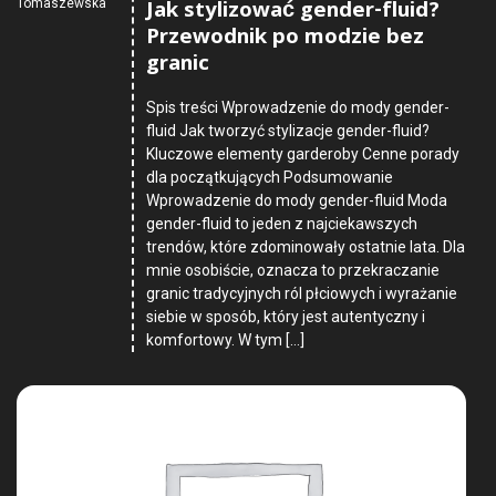
Jak stylizować gender-fluid?
Tomaszewska
Przewodnik po modzie bez
granic
Spis treści Wprowadzenie do mody gender-
fluid Jak tworzyć stylizacje gender-fluid?
Kluczowe elementy garderoby Cenne porady
dla początkujących Podsumowanie
Wprowadzenie do mody gender-fluid Moda
gender-fluid to jeden z najciekawszych
trendów, które zdominowały ostatnie lata. Dla
mnie osobiście, oznacza to przekraczanie
granic tradycyjnych ról płciowych i wyrażanie
siebie w sposób, który jest autentyczny i
komfortowy. W tym […]