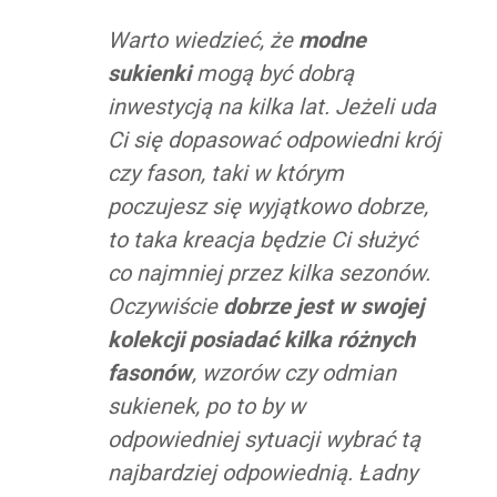
Warto wiedzieć, że
modne
sukienki
mogą być dobrą
inwestycją na kilka lat. Jeżeli uda
Ci się dopasować odpowiedni krój
czy fason, taki w którym
poczujesz się wyjątkowo dobrze,
to taka kreacja będzie Ci służyć
co najmniej przez kilka sezonów.
Oczywiście
dobrze jest w swojej
kolekcji posiadać kilka różnych
fasonów
, wzorów czy odmian
sukienek, po to by w
odpowiedniej sytuacji wybrać tą
najbardziej odpowiednią. Ładny