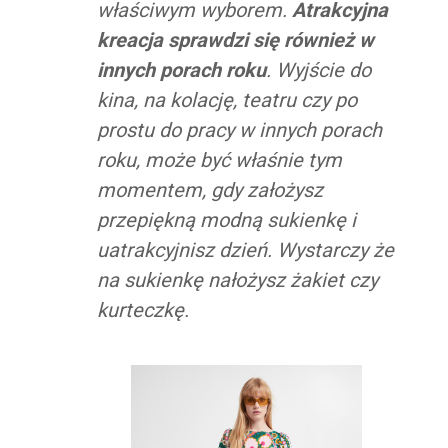
właściwym wyborem.
Atrakcyjna
kreacja sprawdzi się również w
innych porach roku
. Wyjście do
kina, na kolację, teatru czy po
prostu do pracy w innych porach
roku, może być właśnie tym
momentem, gdy założysz
przepiękną modną sukienkę i
uatrakcyjnisz dzień. Wystarczy że
na sukienkę nałożysz żakiet czy
kurteczkę.