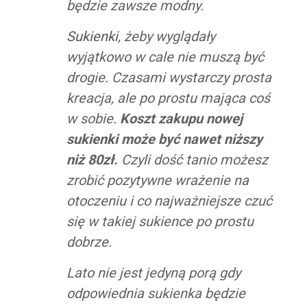
będzie zawsze modny.
Sukienki
, żeby wyglądały
wyjątkowo w cale nie muszą być
drogie. Czasami wystarczy prosta
kreacja, ale po prostu mająca coś
w sobie.
Koszt zakupu nowej
sukienki może być nawet niższy
niż 80zł.
Czyli dość tanio możesz
zrobić pozytywne wrażenie na
otoczeniu i co najważniejsze czuć
się w takiej sukience po prostu
dobrze.
Lato nie jest jedyną porą gdy
odpowiednia sukienka będzie