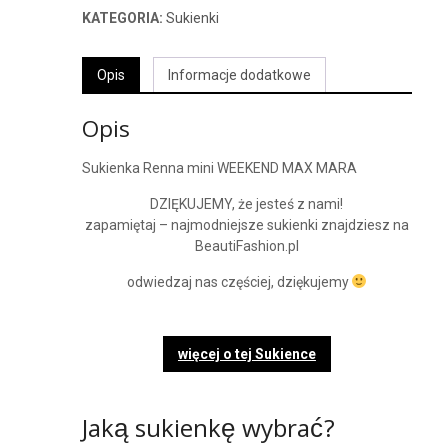
KATEGORIA:
Sukienki
Opis
Informacje dodatkowe
Opis
Sukienka Renna mini WEEKEND MAX MARA
DZIĘKUJEMY, że jesteś z nami!
zapamiętaj – najmodniejsze sukienki znajdziesz na
BeautiFashion.pl
odwiedzaj nas częściej, dziękujemy
więcej o tej Sukience
Jaką sukienkę wybrać?